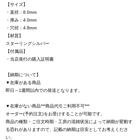
【サイズ】
・直径：8.0mm
・厚み：4.0mm
・穴径：4.8mm
【材質】
スターリングシルバー
【付属品】
・当店発行の購入証明書
【納期について】
▼在庫がある商品
即日～1週間以内での発送となります。
▼在庫がない商品***商品代引ご利用不可***
オーダー(予約注文)をお受けすることが可能です。
商品の種類・ご注文時期・工房の混雑状況によって納期が変動す
る恐れがありますので、記載の納期は目安としてお考えくださ
い。