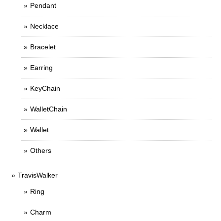
Pendant
Necklace
Bracelet
Earring
KeyChain
WalletChain
Wallet
Others
TravisWalker
Ring
Charm