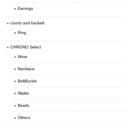
Earrings
courts and hackett
Ring
CHRONO Select
Wear
Necklace
BeltBuckle
Wallet
Beads
Others