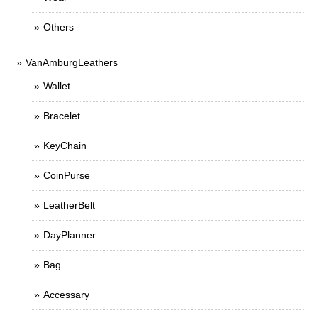
Others
VanAmburgLeathers
Wallet
Bracelet
KeyChain
CoinPurse
LeatherBelt
DayPlanner
Bag
Accessary