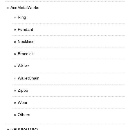
AceMetalWorks
Ring
Pendant
Necklace
Bracelet
Wallet
WalletChain
Zippo
Wear
Others
GABORATORY