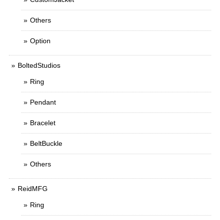
Others
Option
BoltedStudios
Ring
Pendant
Bracelet
BeltBuckle
Others
ReidMFG
Ring