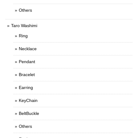
Others
Taro Washimi
Ring
Necklace
Pendant
Bracelet
Earring
KeyChain
BeltBuckle
Others