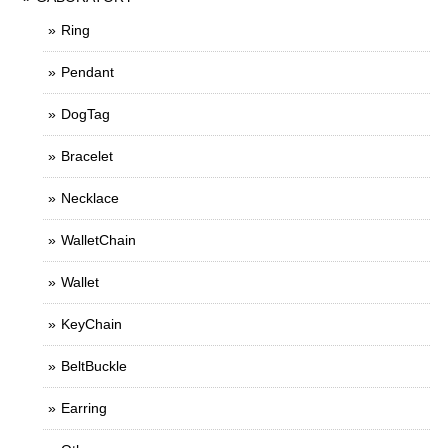
Ring
Pendant
DogTag
Bracelet
Necklace
WalletChain
Wallet
KeyChain
BeltBuckle
Earring