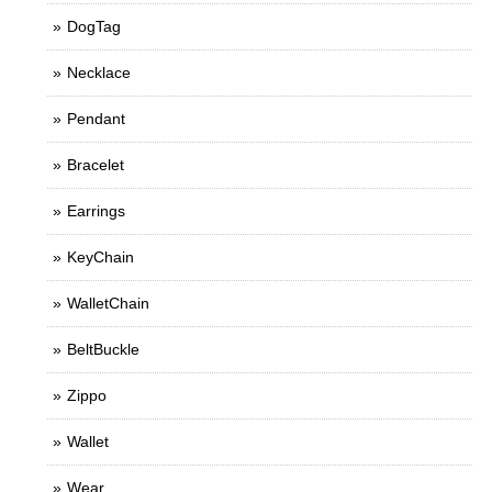
DogTag
Necklace
Pendant
Bracelet
Earrings
KeyChain
WalletChain
BeltBuckle
Zippo
Wallet
Wear