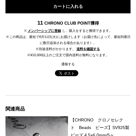
カートに入れる
11
CHRONO CLUB POINT
獲得
※
メンバーシップに登録
し、購入をすると獲得できます。
※この商品は、最短で8月11日(火)にお届けします（お届け先によって、最短到着日
に数日追加される場合があります）。
※別途送料がかかります。
送料を確認する
※¥10,000以上のご注文で国内送料が無料になります。
通報する
関連商品
【CHRONO クロノセレク
ト Beads ビーズ】SV925製
ビーズ 4.5×6.0mm/5ヶ