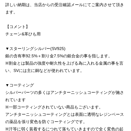
詳しい納期は、当店からの受注確認メールにてご案内させて頂き
ます。
【コメント】
チェーン&革ひも用
▼スターリングシルバー(SV925)
銀の含有率92.5%＋割り金7.5%の銀合金の事を指します。
※割金とは製品の強度や耐久性を上げる為に入れる金属の事を言
い、SVには主に銅などが使われています。
▼コーティング
シルバーパーツの多くはアンチターニッシュコーティングが施さ
れています
※一部コーティングされていない商品もございます。
アンチターニッシュコーティングとは表面に透明なレジンベース
の薬品を張り変色を防ぐコーティングです。
※汗等に弱く装着するにつれて落ちていきますので全く変色の起