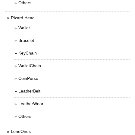
Others
Rizard Head
Wallet
Bracelet
KeyChain
WalletChain
CoinPurse
LeatherBelt
LeatherWear
Others
LoneOnes