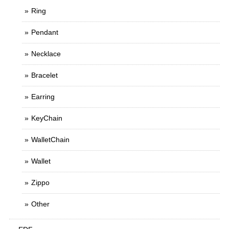
Ring
Pendant
Necklace
Bracelet
Earring
KeyChain
WalletChain
Wallet
Zippo
Other