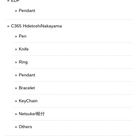
EDF
Pendant
C365 HidetoshiNakayama
Pen
Knife
Ring
Pendant
Bracelet
KeyChain
Netsuke/根付
Others