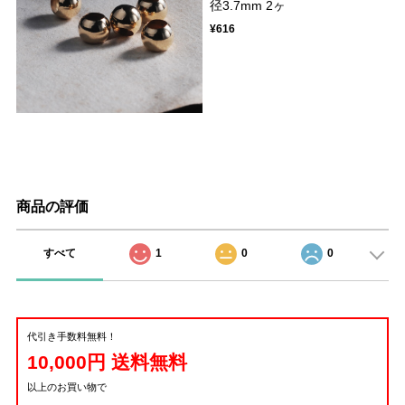
径3.7mm 2ヶ
¥616
商品の評価
すべて
1
0
0
代引き手数料無料！
10,000円 送料無料
以上のお買い物で