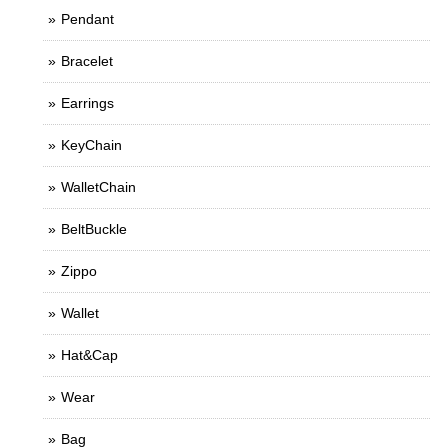
Pendant
Bracelet
Earrings
KeyChain
WalletChain
BeltBuckle
Zippo
Wallet
Hat&Cap
Wear
Bag