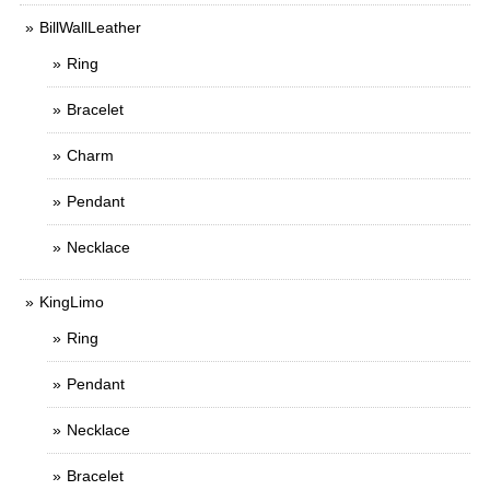
BillWallLeather
Ring
Bracelet
Charm
Pendant
Necklace
KingLimo
Ring
Pendant
Necklace
Bracelet