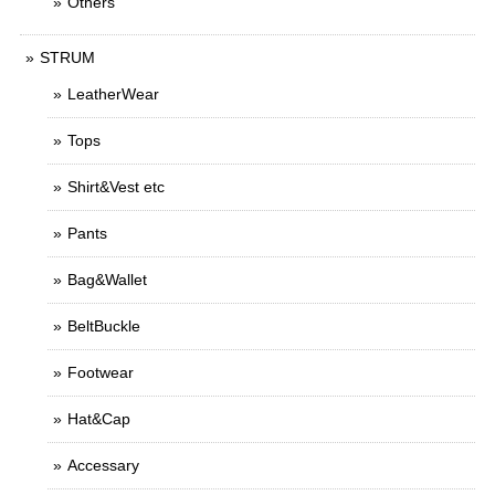
Others
STRUM
LeatherWear
Tops
Shirt&Vest etc
Pants
Bag&Wallet
BeltBuckle
Footwear
Hat&Cap
Accessary