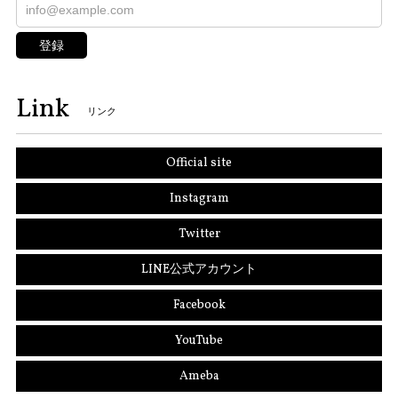
登録
Link
リンク
Official site
Instagram
Twitter
LINE公式アカウント
Facebook
YouTube
Ameba