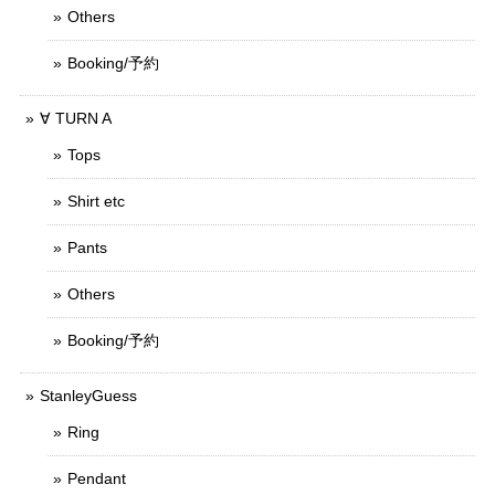
Others
Booking/予約
∀ TURN A
Tops
Shirt etc
Pants
Others
Booking/予約
StanleyGuess
Ring
Pendant