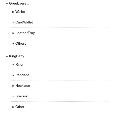
GregEverett
Wallet
CardWallet
LeatherTray
Others
KingBaby
Ring
Pendant
Necklace
Bracelet
Other