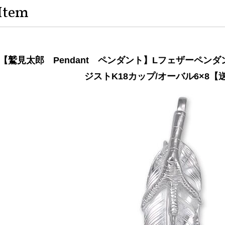
Item
【鷲見太郎 Pendant ペンダント】Lフェザーペンダン
ジストK18カップ/オーバル6×8【