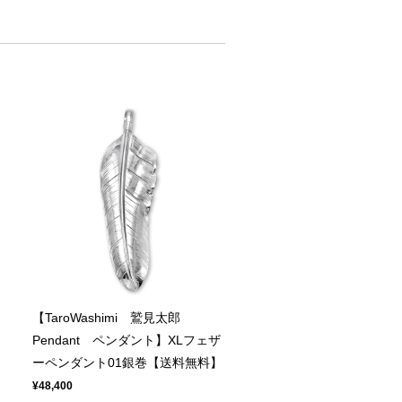
【TaroWashimi 鷲見太郎
ト
Pendant ペンダント】XLフェザ
ーペンダント01銀巻【送料無料】
¥48,400