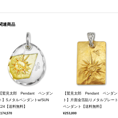
関連商品
【鷲見太郎 Pendant ペンダン
【鷲見太郎 Pendant ペンダン
ト】Sメタルペンダントw/SUN
ト】片面金箔貼りメタルプレー
K24【送料無料】
ペンダント【送料無料】
¥174,570
¥253,000