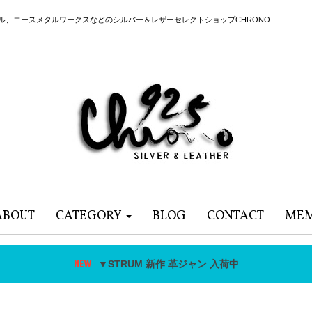
ール、エースメタルワークスなどのシルバー＆レザーセレクトショップCHRONO
ABOUT
CATEGORY
BLOG
CONTACT
MEM
▼STRUM 新作 革ジャン 入荷中