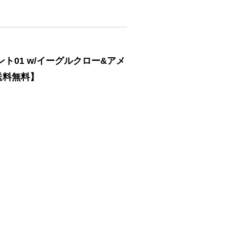
ト01 w/イーグルクロー&アメ
送料無料】