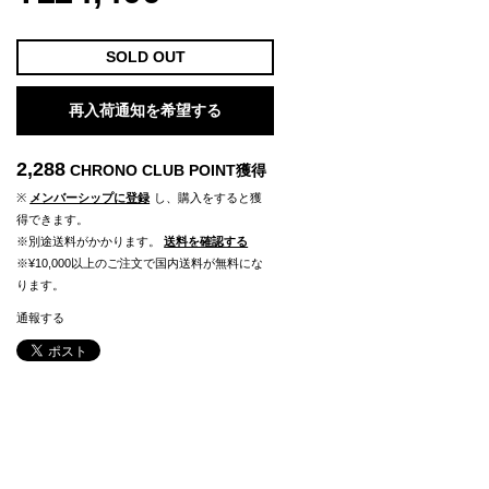
SOLD OUT
再入荷通知を希望する
2,288
CHRONO CLUB POINT
獲得
※
メンバーシップに登録
し、購入をすると獲
得できます。
※別途送料がかかります。
送料を確認する
※¥10,000以上のご注文で国内送料が無料にな
ります。
通報する