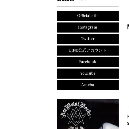
Official site
Instagram
Twitter
LINE公式アカウント
Facebook
YouTube
Ameba