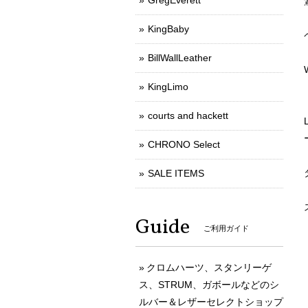
GregEverett
KingBaby
BillWallLeather
KingLimo
courts and hackett
CHRONO Select
SALE ITEMS
Guide
ご利用ガイド
クロムハーツ、スタンリーゲ
ス、STRUM、ガボールなどのシ
ルバー＆レザーセレクトショップ