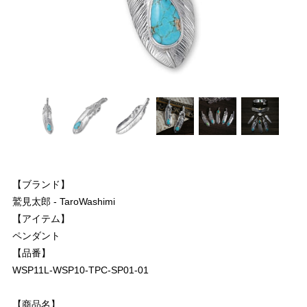
【ブランド】
鷲見太郎 - TaroWashimi
【アイテム】
ペンダント
【品番】
WSP11L-WSP10-TPC-SP01-01
【商品名】