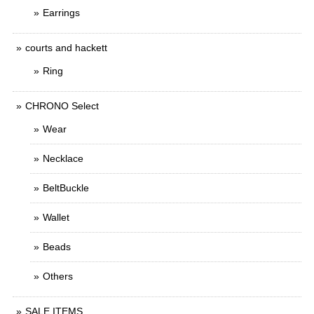
Earrings
courts and hackett
Ring
CHRONO Select
Wear
Necklace
BeltBuckle
Wallet
Beads
Others
SALE ITEMS