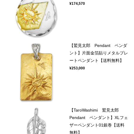
¥174,570
【鷲見太郎 Pendant ペンダ
ント】片面金箔貼りメタルプレ
ートペンダント【送料無料】
¥253,000
【TaroWashimi 鷲見太郎
Pendant ペンダント】XLフェ
ザーペンダント01銀巻【送料
無料】