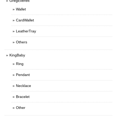
GregEverett
Wallet
CardWallet
LeatherTray
Others
KingBaby
Ring
Pendant
Necklace
Bracelet
Other