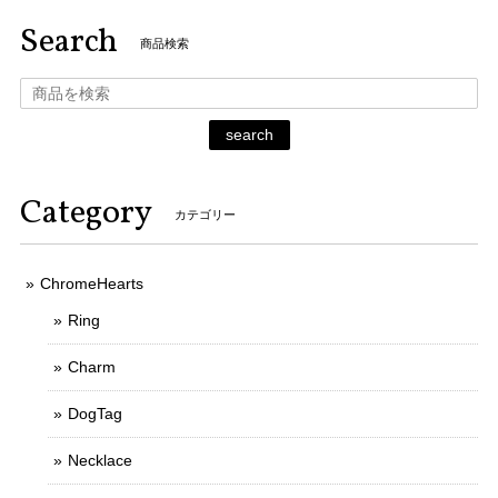
Search
商品検索
search
Category
カテゴリー
ChromeHearts
Ring
Charm
DogTag
Necklace