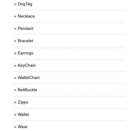
DogTag
Necklace
Pendant
Bracelet
Earrings
KeyChain
WalletChain
BeltBuckle
Zippo
Wallet
Wear