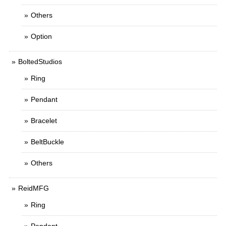
Others
Option
BoltedStudios
Ring
Pendant
Bracelet
BeltBuckle
Others
ReidMFG
Ring