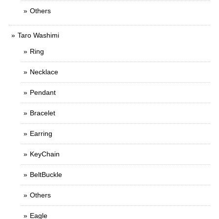
Others
Taro Washimi
Ring
Necklace
Pendant
Bracelet
Earring
KeyChain
BeltBuckle
Others
Eagle