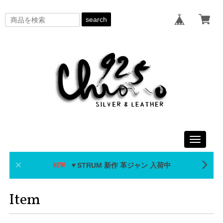
search
Toggle
navigati
▼STRUM 新作 革ジャン 入荷中
Item