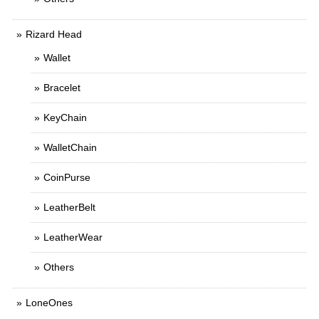
Rizard Head
Wallet
Bracelet
KeyChain
WalletChain
CoinPurse
LeatherBelt
LeatherWear
Others
LoneOnes