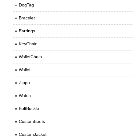
DogTag
Bracelet
Earrings
KeyChain
WalletChain
Wallet
Zippo
Watch
BeltBuckle
CustomBoots
CustomJacket