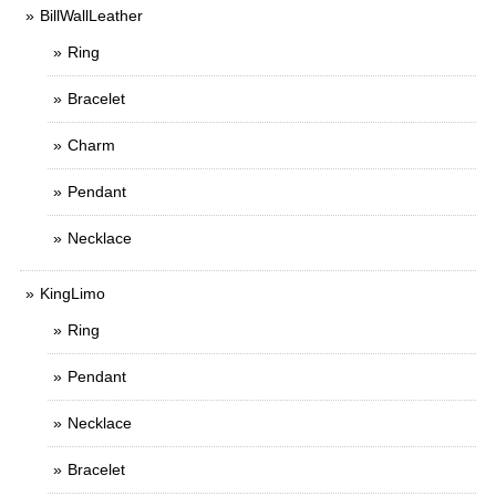
BillWallLeather
Ring
Bracelet
Charm
Pendant
Necklace
KingLimo
Ring
Pendant
Necklace
Bracelet