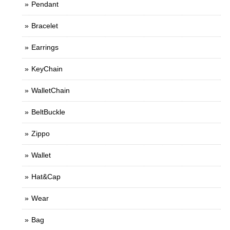
Pendant
Bracelet
Earrings
KeyChain
WalletChain
BeltBuckle
Zippo
Wallet
Hat&Cap
Wear
Bag