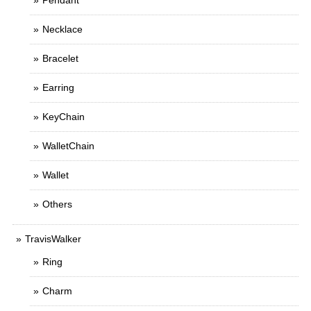
Pendant
Necklace
Bracelet
Earring
KeyChain
WalletChain
Wallet
Others
TravisWalker
Ring
Charm