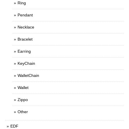
Ring
Pendant
Necklace
Bracelet
Earring
KeyChain
WalletChain
Wallet
Zippo
Other
EDF