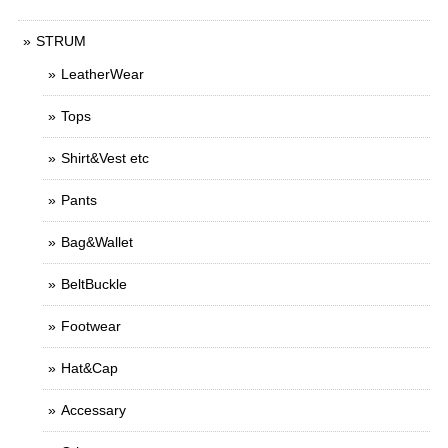
STRUM
LeatherWear
Tops
Shirt&Vest etc
Pants
Bag&Wallet
BeltBuckle
Footwear
Hat&Cap
Accessary