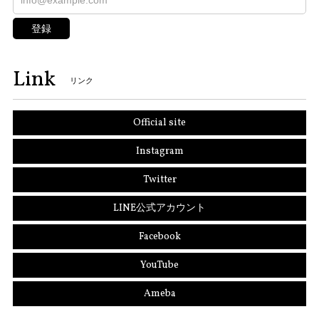
登録
Link
リンク
Official site
Instagram
Twitter
LINE公式アカウント
Facebook
YouTube
Ameba