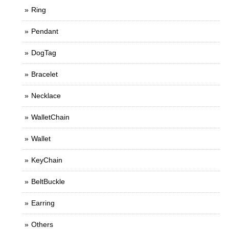
Ring
Pendant
DogTag
Bracelet
Necklace
WalletChain
Wallet
KeyChain
BeltBuckle
Earring
Others