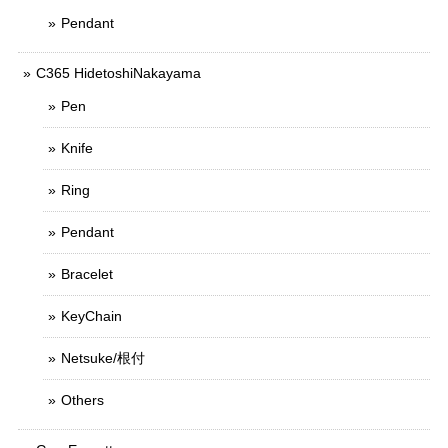
Pendant
C365 HidetoshiNakayama
Pen
Knife
Ring
Pendant
Bracelet
KeyChain
Netsuke/根付
Others