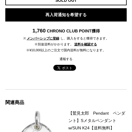
SOLD OUT
再入荷通知を希望する
1,760
CHRONO CLUB POINT
獲得
※
メンバーシップに登録
し、購入をすると獲得できます。
※別途送料がかかります。
送料を確認する
※¥10,000以上のご注文で国内送料が無料になります。
通報する
関連商品
【鷲見太郎 Pendant ペンダ
ント】Sメタルペンダント
w/SUN K24【送料無料】