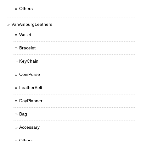
Others
VanAmburgLeathers
Wallet
Bracelet
KeyChain
CoinPurse
LeatherBelt
DayPlanner
Bag
Accessary
Others