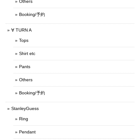
Others
Booking/予約
∀ TURN A
Tops
Shirt etc
Pants
Others
Booking/予約
StanleyGuess
Ring
Pendant