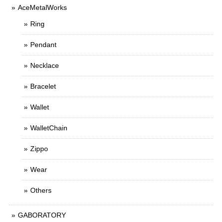
AceMetalWorks
Ring
Pendant
Necklace
Bracelet
Wallet
WalletChain
Zippo
Wear
Others
GABORATORY