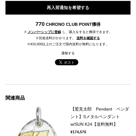
再入荷通知を希望する
770
CHRONO CLUB POINT
獲得
※
メンバーシップに登録
し、購入をすると獲得できます。
※別途送料がかかります。
送料を確認する
※¥10,000以上のご注文で国内送料が無料になります。
通報する
関連商品
【鷲見太郎 Pendant ペンダ
ント】Sメタルペンダント
w/SUN K24【送料無料】
¥174,570