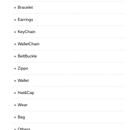
Bracelet
Earrings
KeyChain
WalletChain
BeltBuckle
Zippo
Wallet
Hat&Cap
Wear
Bag
Others