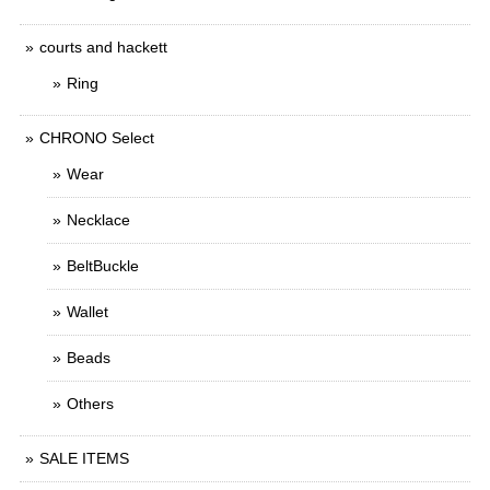
courts and hackett
Ring
CHRONO Select
Wear
Necklace
BeltBuckle
Wallet
Beads
Others
SALE ITEMS