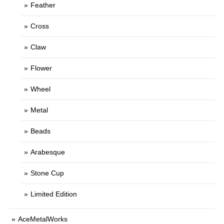
Feather
Cross
Claw
Flower
Wheel
Metal
Beads
Arabesque
Stone Cup
Limited Edition
AceMetalWorks