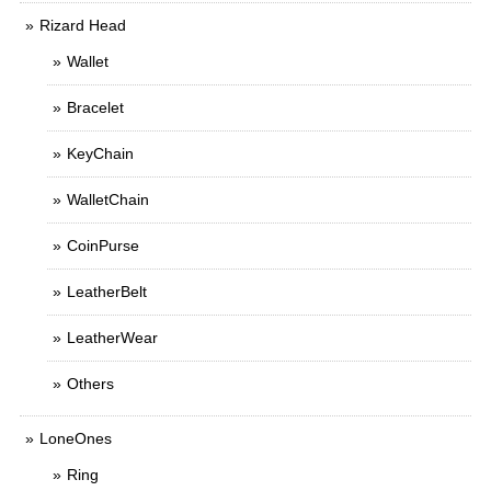
Rizard Head
Wallet
Bracelet
KeyChain
WalletChain
CoinPurse
LeatherBelt
LeatherWear
Others
LoneOnes
Ring