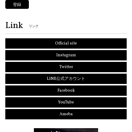
登録
Link
リンク
Official site
Instagram
Twitter
LINE公式アカウント
Facebook
YouTube
Ameba