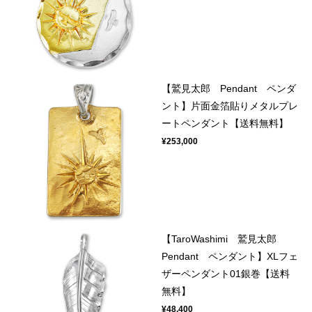
【鷲見太郎 Pendant ペンダ
ント】片面金箔貼りメタルプレ
ートペンダント【送料無料】
¥253,000
【TaroWashimi 鷲見太郎
Pendant ペンダント】XLフェ
ザーペンダント01銀巻【送料
無料】
¥48,400