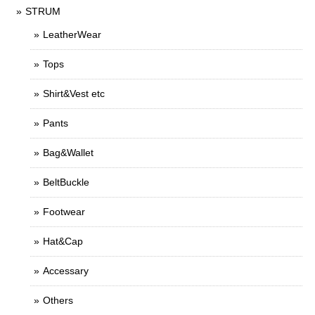
STRUM
LeatherWear
Tops
Shirt&Vest etc
Pants
Bag&Wallet
BeltBuckle
Footwear
Hat&Cap
Accessary
Others