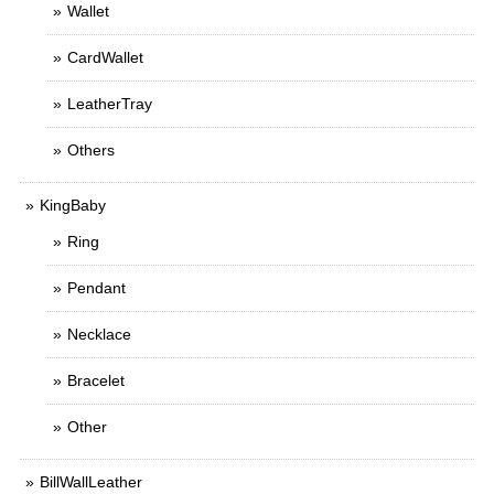
Wallet
CardWallet
LeatherTray
Others
KingBaby
Ring
Pendant
Necklace
Bracelet
Other
BillWallLeather