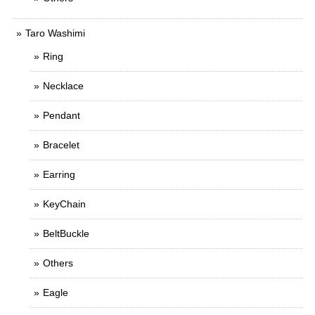
Taro Washimi
Ring
Necklace
Pendant
Bracelet
Earring
KeyChain
BeltBuckle
Others
Eagle