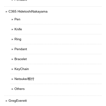
C365 HidetoshiNakayama
Pen
Knife
Ring
Pendant
Bracelet
KeyChain
Netsuke/根付
Others
GregEverett