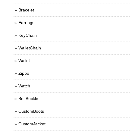
Bracelet
Earrings
KeyChain
WalletChain
Wallet
Zippo
Watch
BeltBuckle
CustomBoots
CustomJacket