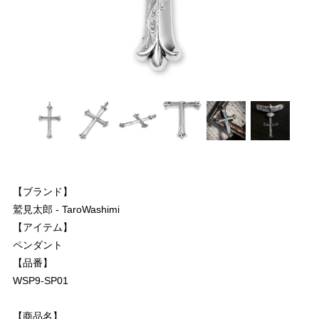
【ブランド】
鷲見太郎 - TaroWashimi
【アイテム】
ペンダント
【品番】
WSP9-SP01
【商品名】