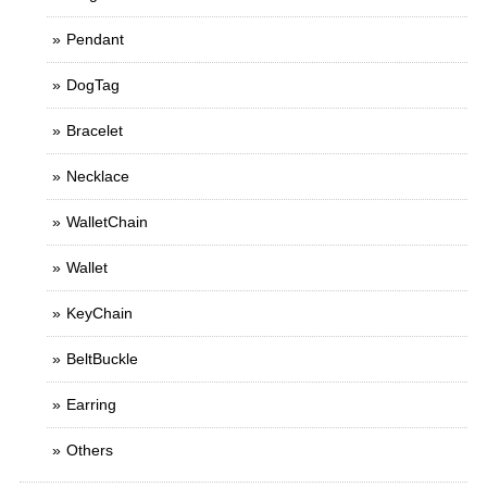
Pendant
DogTag
Bracelet
Necklace
WalletChain
Wallet
KeyChain
BeltBuckle
Earring
Others