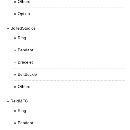
Others
Option
BoltedStudios
Ring
Pendant
Bracelet
BeltBuckle
Others
ReidMFG
Ring
Pendant