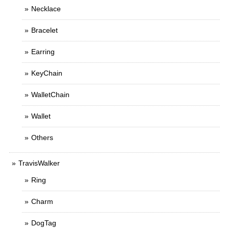
Necklace
Bracelet
Earring
KeyChain
WalletChain
Wallet
Others
TravisWalker
Ring
Charm
DogTag