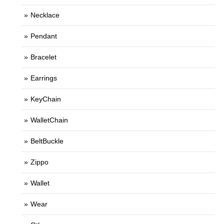
Necklace
Pendant
Bracelet
Earrings
KeyChain
WalletChain
BeltBuckle
Zippo
Wallet
Wear