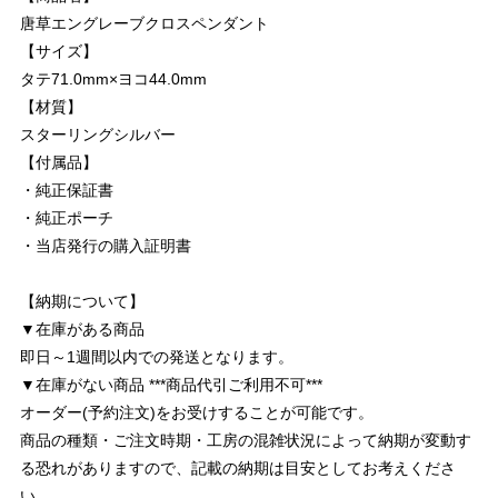
唐草エングレーブクロスペンダント
【サイズ】
タテ71.0mm×ヨコ44.0mm
【材質】
スターリングシルバー
【付属品】
・純正保証書
・純正ポーチ
・当店発行の購入証明書
【納期について】
▼在庫がある商品
即日～1週間以内での発送となります。
▼在庫がない商品 ***商品代引ご利用不可***
オーダー(予約注文)をお受けすることが可能です。
商品の種類・ご注文時期・工房の混雑状況によって納期が変動す
る恐れがありますので、記載の納期は目安としてお考えくださ
い。