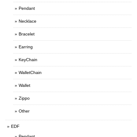
Pendant
Necklace
Bracelet
Earring
KeyChain
WalletChain
Wallet
Zippo
Other
EDF
Pendant