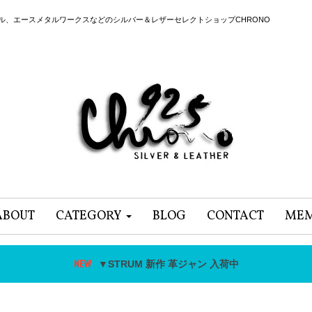
ール、エースメタルワークスなどのシルバー＆レザーセレクトショップCHRONO
ABOUT
CATEGORY
BLOG
CONTACT
MEM
▼STRUM 新作 革ジャン 入荷中