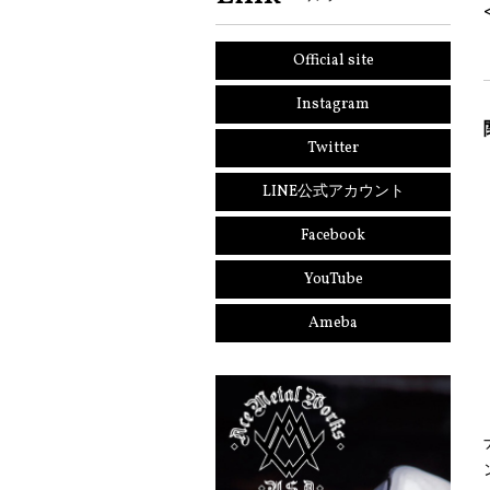
Official site
Instagram
Twitter
LINE公式アカウント
Facebook
YouTube
Ameba