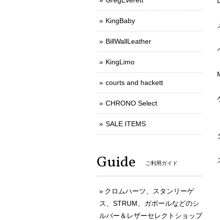
GregEverett
KingBaby
BillWallLeather
KingLimo
courts and hackett
CHRONO Select
SALE ITEMS
Guide
ご利用ガイド
クロムハーツ、スタンリーゲ
ス、STRUM、ガボールなどのシ
ルバー＆レザーセレクトショップ