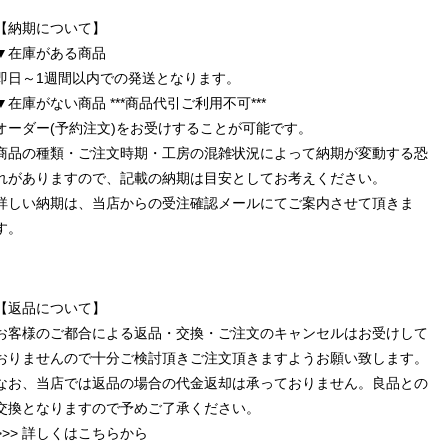
【納期について】
▼在庫がある商品
即日～1週間以内での発送となります。
▼在庫がない商品 ***商品代引ご利用不可***
オーダー(予約注文)をお受けすることが可能です。
商品の種類・ご注文時期・工房の混雑状況によって納期が変動する恐
れがありますので、記載の納期は目安としてお考えください。
詳しい納期は、当店からの受注確認メールにてご案内させて頂きま
す。
【返品について】
お客様のご都合による返品・交換・ご注文のキャンセルはお受けして
おりませんので十分ご検討頂きご注文頂きますようお願い致します。
なお、当店では返品の場合の代金返却は承っておりません。良品との
交換となりますので予めご了承ください。
>>> 詳しくはこちらから