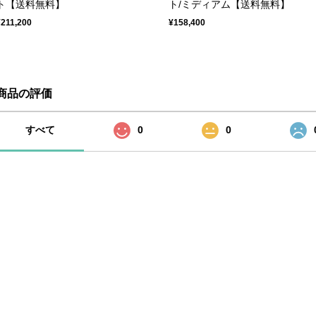
ト【送料無料】
ト/ミディアム【送料無料】
¥211,200
¥158,400
商品の評価
すべて
0
0