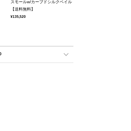
スモールw/カーブドシルクベイル
【送料無料】
¥135,520
0