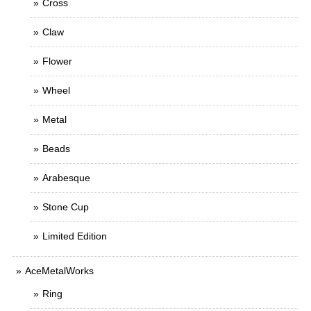
Cross
Claw
Flower
Wheel
Metal
Beads
Arabesque
Stone Cup
Limited Edition
AceMetalWorks
Ring