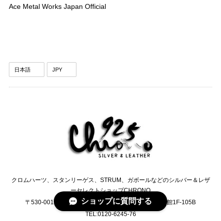
Ace Metal Works Japan Official
クロムハーツ、スタンリーゲス、STRUM、ガボールなどのシルバー＆レザ
ーセレクトショップCHRONO
ショップに質問する
〒530-0012 大阪府大阪市北区芝田2-2-13 日生ビル東館1F-105B
TEL:0120-6245-76