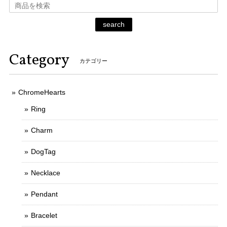
search
Category
カテゴリー
ChromeHearts
Ring
Charm
DogTag
Necklace
Pendant
Bracelet