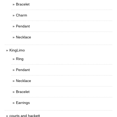
Bracelet
Charm
Pendant
Necklace
KingLimo
Ring
Pendant
Necklace
Bracelet
Earrings
courts and hackett