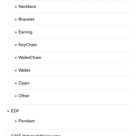
Necklace
Bracelet
Earring
KeyChain
WalletChain
Wallet
Zippo
Other
EDF
Pendant