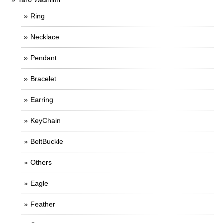
Ring
Necklace
Pendant
Bracelet
Earring
KeyChain
BeltBuckle
Others
Eagle
Feather