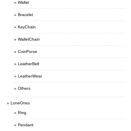
Wallet
Bracelet
KeyChain
WalletChain
CoinPurse
LeatherBelt
LeatherWear
Others
LoneOnes
Ring
Pendant