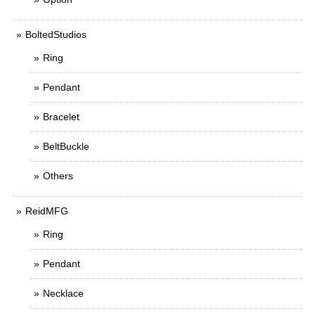
BoltedStudios
Ring
Pendant
Bracelet
BeltBuckle
Others
ReidMFG
Ring
Pendant
Necklace