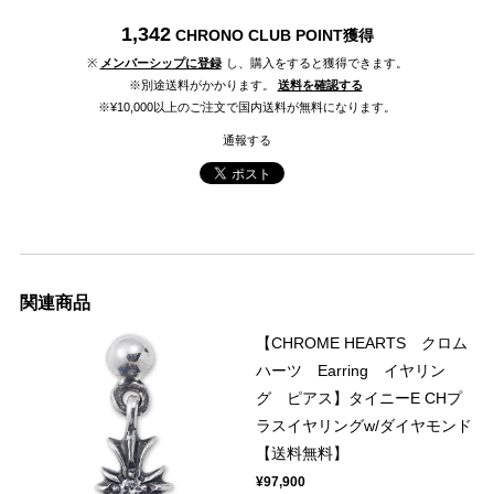
1,342
CHRONO CLUB POINT
獲得
※
メンバーシップに登録
し、購入をすると獲得できます。
※別途送料がかかります。
送料を確認する
※¥10,000以上のご注文で国内送料が無料になります。
通報する
関連商品
【CHROME HEARTS クロム
ハーツ Earring イヤリン
グ ピアス】タイニーE CHプ
ラスイヤリングw/ダイヤモンド
【送料無料】
¥97,900