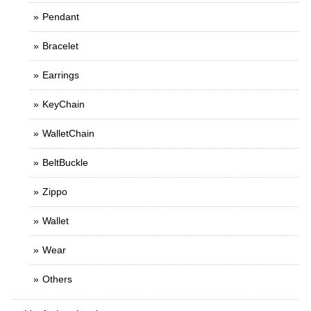
Pendant
Bracelet
Earrings
KeyChain
WalletChain
BeltBuckle
Zippo
Wallet
Wear
Others