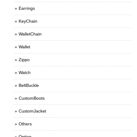
Earrings
KeyChain
WalletChain
Wallet
Zippo
Watch
BeltBuckle
CustomBoots
CustomJacket
Others
Option