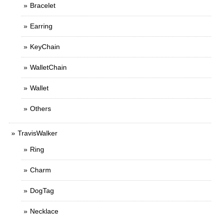
Bracelet
Earring
KeyChain
WalletChain
Wallet
Others
TravisWalker
Ring
Charm
DogTag
Necklace