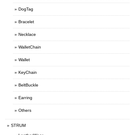
DogTag
Bracelet
Necklace
WalletChain
Wallet
KeyChain
BeltBuckle
Earring
Others
STRUM