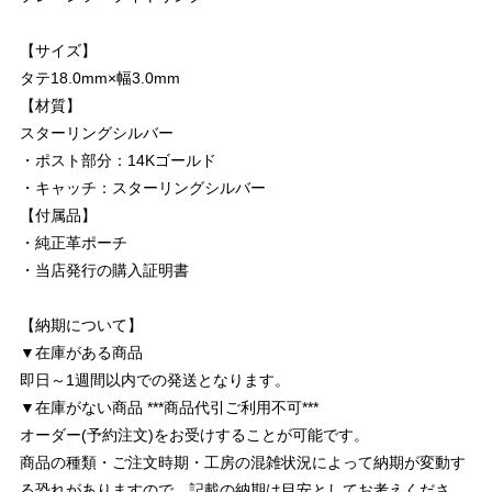
【サイズ】
タテ18.0mm×幅3.0mm
【材質】
スターリングシルバー
・ポスト部分：14Kゴールド
・キャッチ：スターリングシルバー
【付属品】
・純正革ポーチ
・当店発行の購入証明書
【納期について】
▼在庫がある商品
即日～1週間以内での発送となります。
▼在庫がない商品 ***商品代引ご利用不可***
オーダー(予約注文)をお受けすることが可能です。
商品の種類・ご注文時期・工房の混雑状況によって納期が変動す
る恐れがありますので、記載の納期は目安としてお考えくださ