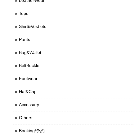
LeatherWear
Tops
Shirt&Vest etc
Pants
Bag&Wallet
BeltBuckle
Footwear
Hat&Cap
Accessary
Others
Booking/予約