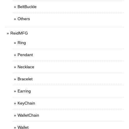
BeltBuckle
Others
ReidMFG
Ring
Pendant
Necklace
Bracelet
Earring
KeyChain
WalletChain
Wallet