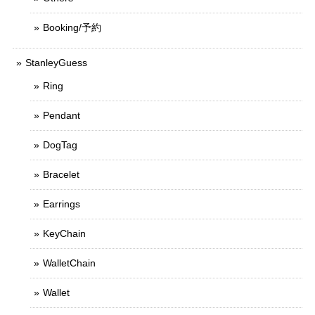
Booking/予約
StanleyGuess
Ring
Pendant
DogTag
Bracelet
Earrings
KeyChain
WalletChain
Wallet