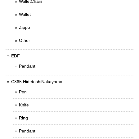
WalletChain
Wallet
Zippo
Other
EDF
Pendant
C365 HidetoshiNakayama
Pen
Knife
Ring
Pendant