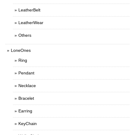
LeatherBelt
LeatherWear
Others
LoneOnes
Ring
Pendant
Necklace
Bracelet
Earring
KeyChain