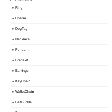
Ring
Charm
DogTag
Necklace
Pendant
Bracelet
Earrings
KeyChain
WalletChain
BeltBuckle