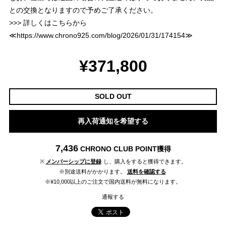
との交換となりますので予めご了承ください。
>>> 詳しくはこちらから
≪
https://www.chrono925.com/blog/2026/01/31/174154
≫
¥371,800
SOLD OUT
再入荷通知を希望する
7,436
CHRONO CLUB POINT
獲得
※
メンバーシップに登録
し、購入をすると獲得できます。
※別途送料がかかります。
送料を確認する
※¥10,000以上のご注文で国内送料が無料になります。
通報する