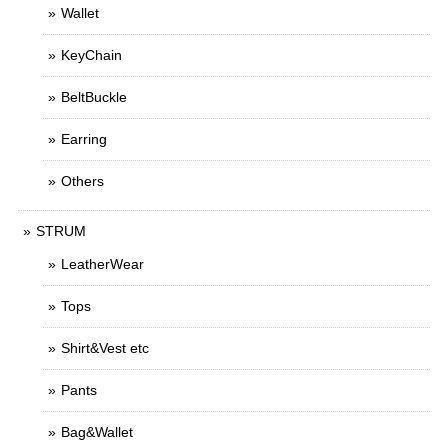
Wallet
KeyChain
BeltBuckle
Earring
Others
STRUM
LeatherWear
Tops
Shirt&Vest etc
Pants
Bag&Wallet