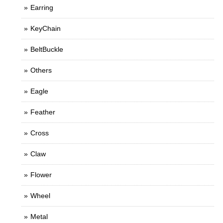
Earring
KeyChain
BeltBuckle
Others
Eagle
Feather
Cross
Claw
Flower
Wheel
Metal