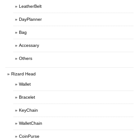
LeatherBelt
DayPlanner
Bag
Accessary
Others
Rizard Head
Wallet
Bracelet
KeyChain
WalletChain
CoinPurse