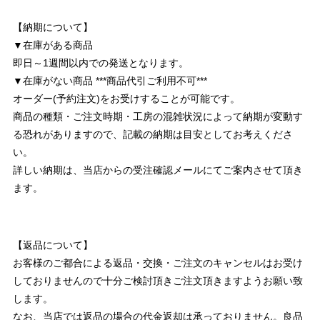
【納期について】
▼在庫がある商品
即日～1週間以内での発送となります。
▼在庫がない商品 ***商品代引ご利用不可***
オーダー(予約注文)をお受けすることが可能です。
商品の種類・ご注文時期・工房の混雑状況によって納期が変動す
る恐れがありますので、記載の納期は目安としてお考えくださ
い。
詳しい納期は、当店からの受注確認メールにてご案内させて頂き
ます。
【返品について】
お客様のご都合による返品・交換・ご注文のキャンセルはお受け
しておりませんので十分ご検討頂きご注文頂きますようお願い致
します。
なお、当店では返品の場合の代金返却は承っておりません。良品