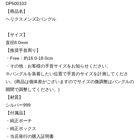
DP500103
【商品名】
ヘリクスメンズ2バングル
【サイズ】
直径8.0mm
【推奨手首周り】
・Free：約16.0-18.0cm
・その他：お客様の手首サイズをお知らせください。
※バングルを装着したい位置で手首のサイズを計測してくださ
い。(商品は個体差がございますのでサイズの微調整はバングルの
開閉で調整してください。)
【材質】
シルバー999
【付属品】
・純正ポーチ
・純正ボックス
・当店発行の購入証明書