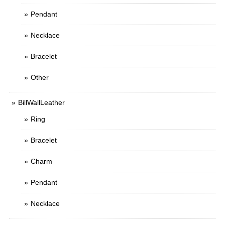
Pendant
Necklace
Bracelet
Other
BillWallLeather
Ring
Bracelet
Charm
Pendant
Necklace