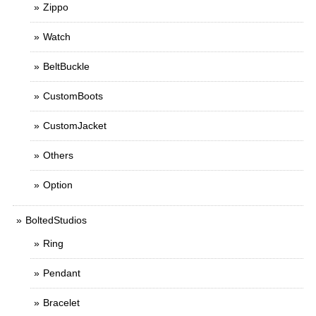
Zippo
Watch
BeltBuckle
CustomBoots
CustomJacket
Others
Option
BoltedStudios
Ring
Pendant
Bracelet