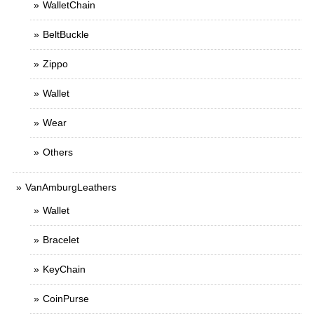
WalletChain
BeltBuckle
Zippo
Wallet
Wear
Others
VanAmburgLeathers
Wallet
Bracelet
KeyChain
CoinPurse