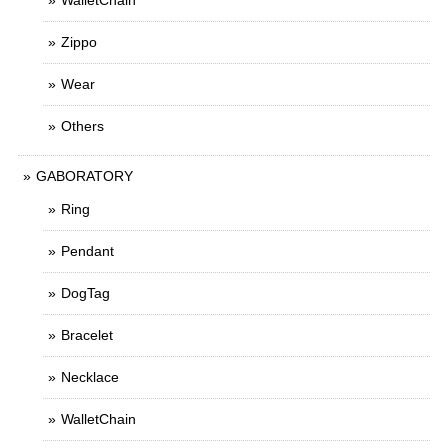
WalletChain
Zippo
Wear
Others
GABORATORY
Ring
Pendant
DogTag
Bracelet
Necklace
WalletChain