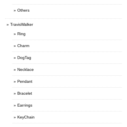
Others
TravisWalker
Ring
Charm
DogTag
Necklace
Pendant
Bracelet
Earrings
KeyChain