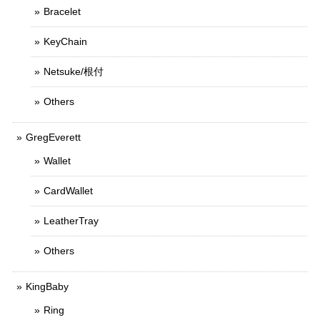
Bracelet
KeyChain
Netsuke/根付
Others
GregEverett
Wallet
CardWallet
LeatherTray
Others
KingBaby
Ring