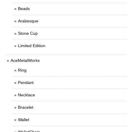
Beads
Arabesque
Stone Cup
Limited Edition
AceMetalWorks
Ring
Pendant
Necklace
Bracelet
Wallet