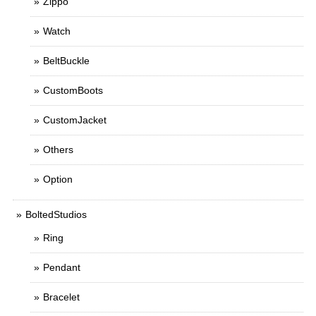
Zippo
Watch
BeltBuckle
CustomBoots
CustomJacket
Others
Option
BoltedStudios
Ring
Pendant
Bracelet