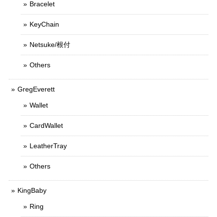
Bracelet
KeyChain
Netsuke/根付
Others
GregEverett
Wallet
CardWallet
LeatherTray
Others
KingBaby
Ring