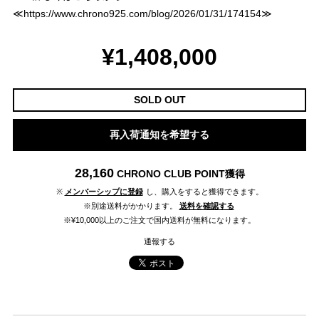
≪
https://www.chrono925.com/blog/2026/01/31/174154
≫
¥1,408,000
SOLD OUT
再入荷通知を希望する
28,160
CHRONO CLUB POINT
獲得
※
メンバーシップに登録
し、購入をすると獲得できます。
※別途送料がかかります。
送料を確認する
※¥10,000以上のご注文で国内送料が無料になります。
通報する