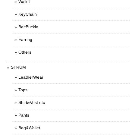
Wallet
KeyChain
BeltBuckle
Earring
Others
STRUM
LeatherWear
Tops
Shirt&Vest etc
Pants
Bag&Wallet