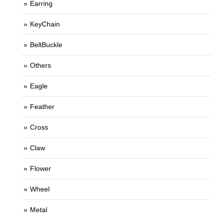
Earring
KeyChain
BeltBuckle
Others
Eagle
Feather
Cross
Claw
Flower
Wheel
Metal