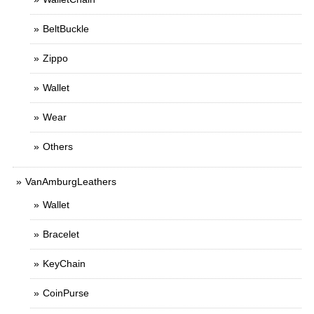
BeltBuckle
Zippo
Wallet
Wear
Others
VanAmburgLeathers
Wallet
Bracelet
KeyChain
CoinPurse