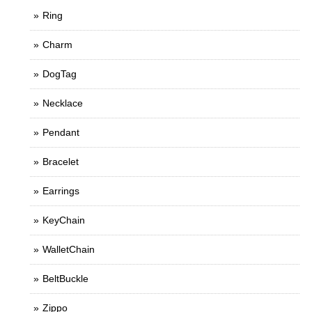
Ring
Charm
DogTag
Necklace
Pendant
Bracelet
Earrings
KeyChain
WalletChain
BeltBuckle
Zippo