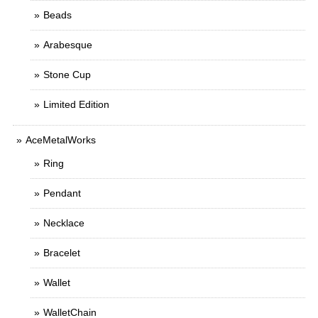
Beads
Arabesque
Stone Cup
Limited Edition
AceMetalWorks
Ring
Pendant
Necklace
Bracelet
Wallet
WalletChain