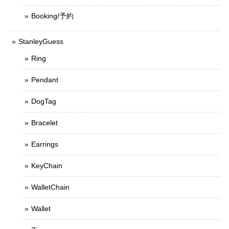
Booking/予約
StanleyGuess
Ring
Pendant
DogTag
Bracelet
Earrings
KeyChain
WalletChain
Wallet