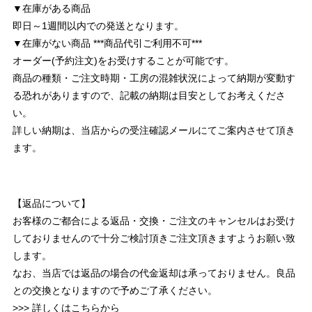
▼在庫がある商品
即日～1週間以内での発送となります。
▼在庫がない商品 ***商品代引ご利用不可***
オーダー(予約注文)をお受けすることが可能です。
商品の種類・ご注文時期・工房の混雑状況によって納期が変動す
る恐れがありますので、記載の納期は目安としてお考えくださ
い。
詳しい納期は、当店からの受注確認メールにてご案内させて頂き
ます。
【返品について】
お客様のご都合による返品・交換・ご注文のキャンセルはお受け
しておりませんので十分ご検討頂きご注文頂きますようお願い致
します。
なお、当店では返品の場合の代金返却は承っておりません。良品
との交換となりますので予めご了承ください。
>>> 詳しくはこちらから