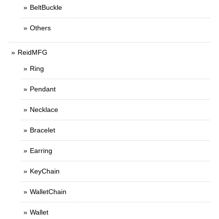
BeltBuckle
Others
ReidMFG
Ring
Pendant
Necklace
Bracelet
Earring
KeyChain
WalletChain
Wallet