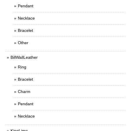
Pendant
Necklace
Bracelet
Other
BillWallLeather
Ring
Bracelet
Charm
Pendant
Necklace
KingLimo