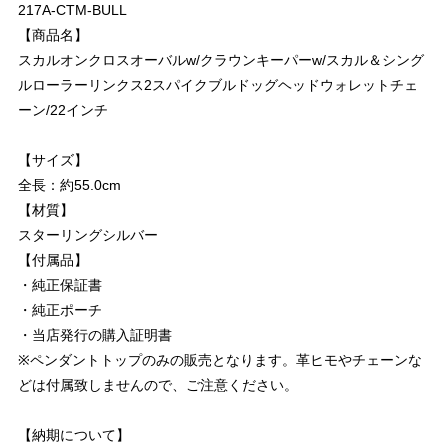
217A-CTM-BULL
【商品名】
スカルオンクロスオーバルw/クラウンキーパーw/スカル＆シング
ルローラーリンクス2スパイクブルドッグヘッドウォレットチェ
ーン/22インチ
【サイズ】
全長：約55.0cm
【材質】
スターリングシルバー
【付属品】
・純正保証書
・純正ポーチ
・当店発行の購入証明書
※ペンダントトップのみの販売となります。革ヒモやチェーンな
どは付属致しませんので、ご注意ください。
【納期について】