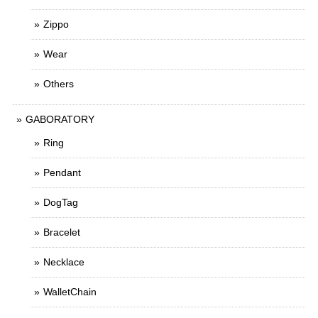
Zippo
Wear
Others
GABORATORY
Ring
Pendant
DogTag
Bracelet
Necklace
WalletChain