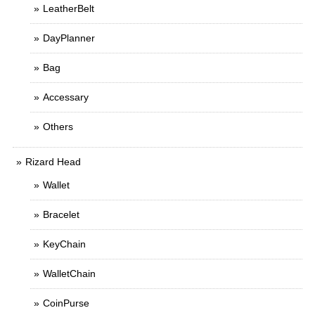
LeatherBelt
DayPlanner
Bag
Accessary
Others
Rizard Head
Wallet
Bracelet
KeyChain
WalletChain
CoinPurse