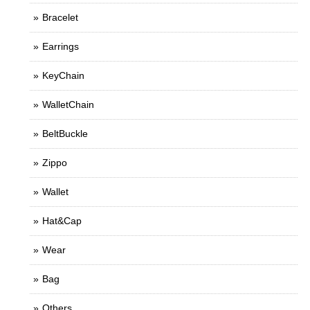
Bracelet
Earrings
KeyChain
WalletChain
BeltBuckle
Zippo
Wallet
Hat&Cap
Wear
Bag
Others