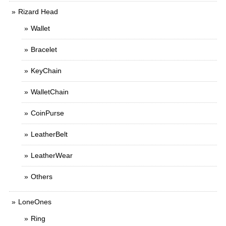
Rizard Head
Wallet
Bracelet
KeyChain
WalletChain
CoinPurse
LeatherBelt
LeatherWear
Others
LoneOnes
Ring