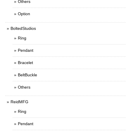
Others
Option
BoltedStudios
Ring
Pendant
Bracelet
BeltBuckle
Others
ReidMFG
Ring
Pendant