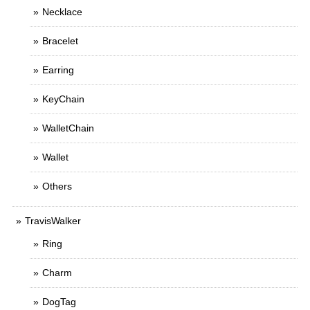
Necklace
Bracelet
Earring
KeyChain
WalletChain
Wallet
Others
TravisWalker
Ring
Charm
DogTag