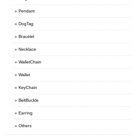
Pendant
DogTag
Bracelet
Necklace
WalletChain
Wallet
KeyChain
BeltBuckle
Earring
Others