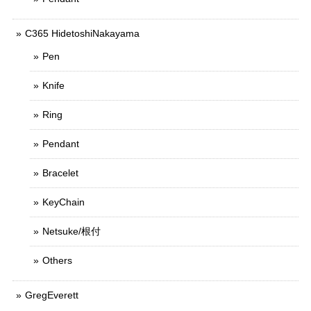
C365 HidetoshiNakayama
Pen
Knife
Ring
Pendant
Bracelet
KeyChain
Netsuke/根付
Others
GregEverett