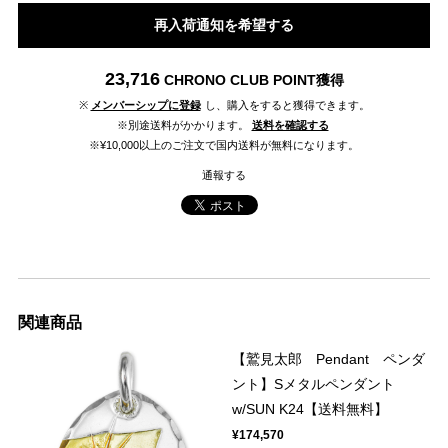
再入荷通知を希望する
23,716
CHRONO CLUB POINT
獲得
※
メンバーシップに登録
し、購入をすると獲得できます。
※別途送料がかかります。
送料を確認する
※¥10,000以上のご注文で国内送料が無料になります。
通報する
関連商品
【鷲見太郎 Pendant ペンダ
ント】Sメタルペンダント
w/SUN K24【送料無料】
¥174,570