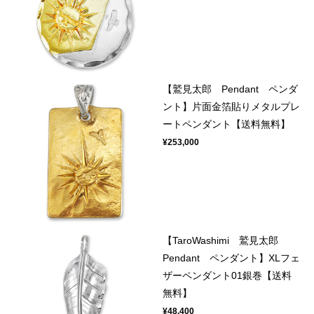
【鷲見太郎 Pendant ペンダ
ント】片面金箔貼りメタルプレ
ートペンダント【送料無料】
¥253,000
【TaroWashimi 鷲見太郎
Pendant ペンダント】XLフェ
ザーペンダント01銀巻【送料
無料】
¥48,400