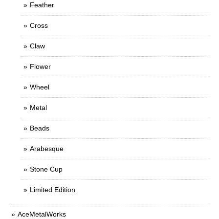
Feather
Cross
Claw
Flower
Wheel
Metal
Beads
Arabesque
Stone Cup
Limited Edition
AceMetalWorks