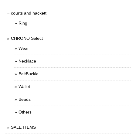
courts and hackett
Ring
CHRONO Select
Wear
Necklace
BeltBuckle
Wallet
Beads
Others
SALE ITEMS