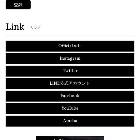
登録
Link
リンク
Official site
Instagram
Twitter
LINE公式アカウント
Facebook
YouTube
Ameba