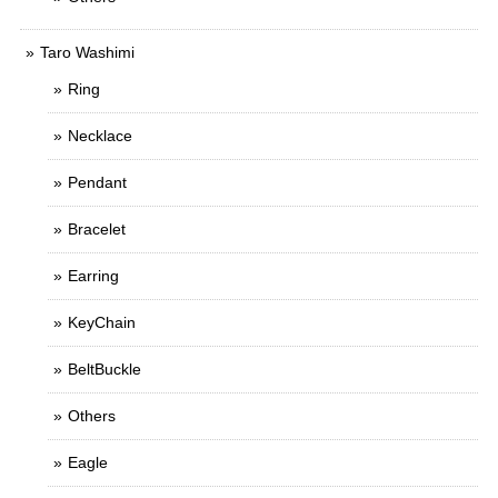
Taro Washimi
Ring
Necklace
Pendant
Bracelet
Earring
KeyChain
BeltBuckle
Others
Eagle