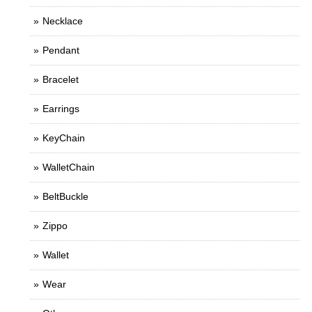
Necklace
Pendant
Bracelet
Earrings
KeyChain
WalletChain
BeltBuckle
Zippo
Wallet
Wear