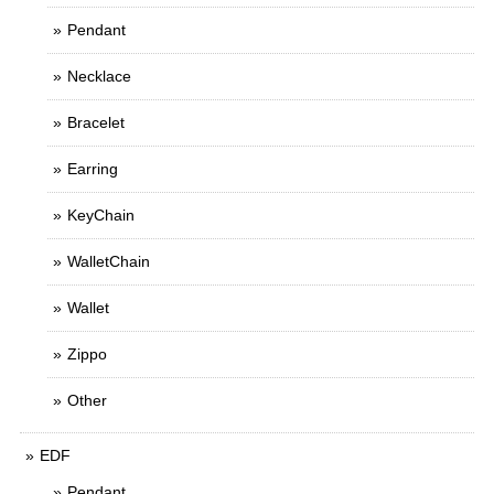
Pendant
Necklace
Bracelet
Earring
KeyChain
WalletChain
Wallet
Zippo
Other
EDF
Pendant