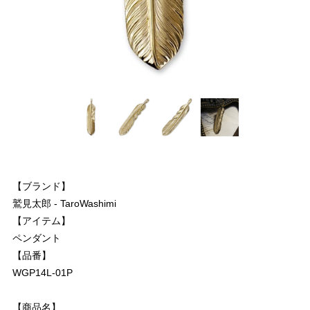
【ブランド】
鷲見太郎 - TaroWashimi
【アイテム】
ペンダント
【品番】
WGP14L-01P
【商品名】