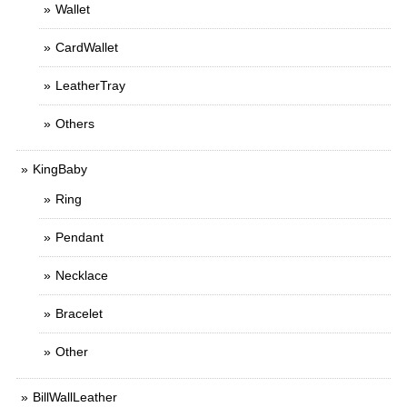
Wallet
CardWallet
LeatherTray
Others
KingBaby
Ring
Pendant
Necklace
Bracelet
Other
BillWallLeather