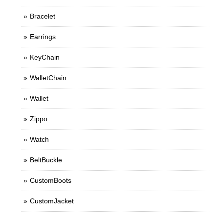
Bracelet
Earrings
KeyChain
WalletChain
Wallet
Zippo
Watch
BeltBuckle
CustomBoots
CustomJacket