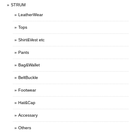
STRUM
LeatherWear
Tops
Shirt&Vest etc
Pants
Bag&Wallet
BeltBuckle
Footwear
Hat&Cap
Accessary
Others