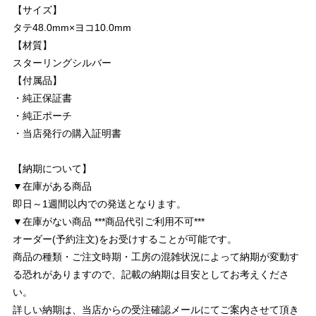
【サイズ】
タテ48.0mm×ヨコ10.0mm
【材質】
スターリングシルバー
【付属品】
・純正保証書
・純正ポーチ
・当店発行の購入証明書
【納期について】
▼在庫がある商品
即日～1週間以内での発送となります。
▼在庫がない商品 ***商品代引ご利用不可***
オーダー(予約注文)をお受けすることが可能です。
商品の種類・ご注文時期・工房の混雑状況によって納期が変動す
る恐れがありますので、記載の納期は目安としてお考えくださ
い。
詳しい納期は、当店からの受注確認メールにてご案内させて頂き