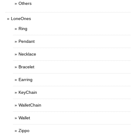
Others
LoneOnes
Ring
Pendant
Necklace
Bracelet
Earring
KeyChain
WalletChain
Wallet
Zippo