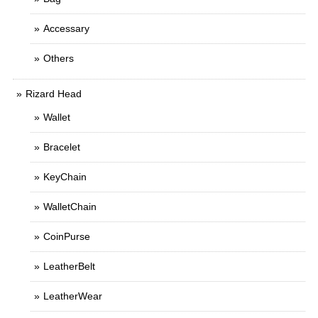
Accessary
Others
Rizard Head
Wallet
Bracelet
KeyChain
WalletChain
CoinPurse
LeatherBelt
LeatherWear