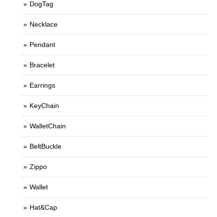
DogTag
Necklace
Pendant
Bracelet
Earrings
KeyChain
WalletChain
BeltBuckle
Zippo
Wallet
Hat&Cap