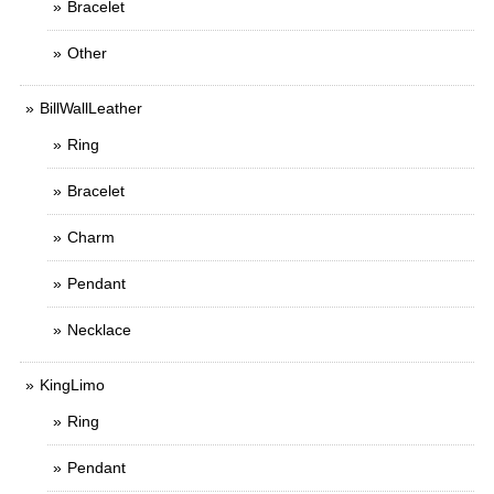
Bracelet
Other
BillWallLeather
Ring
Bracelet
Charm
Pendant
Necklace
KingLimo
Ring
Pendant