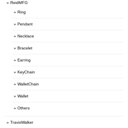
ReidMFG
Ring
Pendant
Necklace
Bracelet
Earring
KeyChain
WalletChain
Wallet
Others
TravisWalker