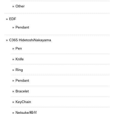
Other
EDF
Pendant
C365 HidetoshiNakayama
Pen
Knife
Ring
Pendant
Bracelet
KeyChain
Netsuke/根付