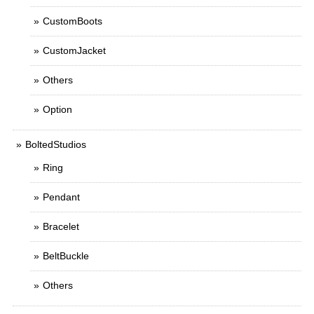
CustomBoots
CustomJacket
Others
Option
BoltedStudios
Ring
Pendant
Bracelet
BeltBuckle
Others