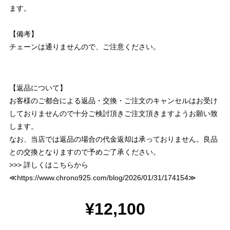
ます。
【備考】
チェーンは通りませんので、ご注意ください。
【返品について】
お客様のご都合による返品・交換・ご注文のキャンセルはお受け
しておりませんので十分ご検討頂きご注文頂きますようお願い致
します。
なお、当店では返品の場合の代金返却は承っておりません。良品
との交換となりますので予めご了承ください。
>>> 詳しくはこちらから
≪
https://www.chrono925.com/blog/2026/01/31/174154
≫
¥12,100