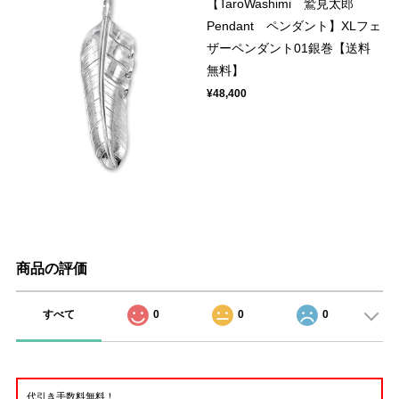
【TaroWashimi 鷲見太郎
Pendant ペンダント】XLフェ
ザーペンダント01銀巻【送料
無料】
¥48,400
商品の評価
すべて
0
0
0
代引き手数料無料！