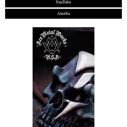
YouTube
Ameba