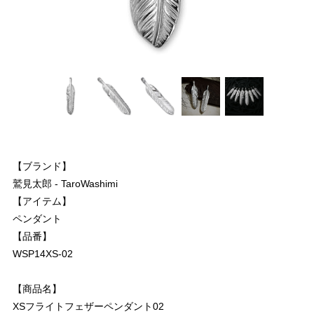
【ブランド】
鷲見太郎 - TaroWashimi
【アイテム】
ペンダント
【品番】
WSP14XS-02
【商品名】
XSフライトフェザーペンダント02