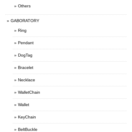
Others
GABORATORY
Ring
Pendant
DogTag
Bracelet
Necklace
WalletChain
Wallet
KeyChain
BeltBuckle