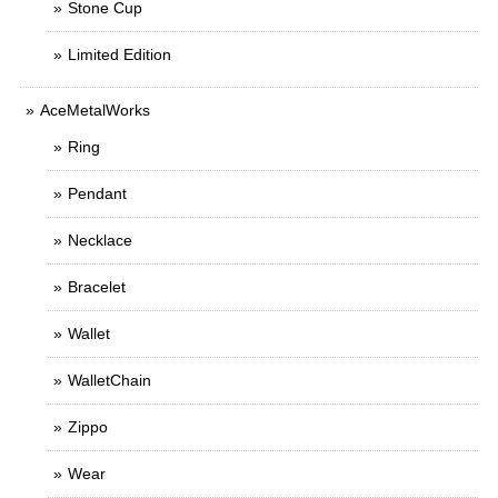
Stone Cup
Limited Edition
AceMetalWorks
Ring
Pendant
Necklace
Bracelet
Wallet
WalletChain
Zippo
Wear