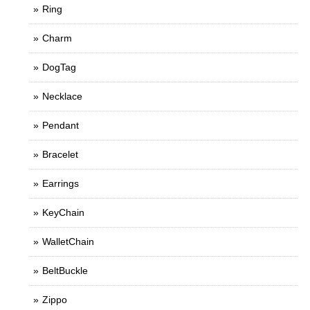
Ring
Charm
DogTag
Necklace
Pendant
Bracelet
Earrings
KeyChain
WalletChain
BeltBuckle
Zippo