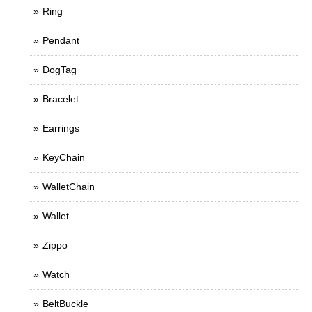
Ring
Pendant
DogTag
Bracelet
Earrings
KeyChain
WalletChain
Wallet
Zippo
Watch
BeltBuckle