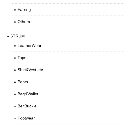
Earring
Others
STRUM
LeatherWear
Tops
Shirt&Vest etc
Pants
Bag&Wallet
BeltBuckle
Footwear