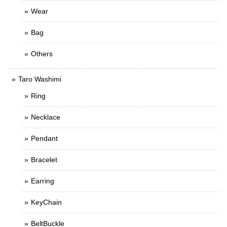
Wear
Bag
Others
Taro Washimi
Ring
Necklace
Pendant
Bracelet
Earring
KeyChain
BeltBuckle