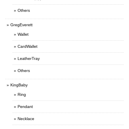
Others
GregEverett
Wallet
CardWallet
LeatherTray
Others
KingBaby
Ring
Pendant
Necklace