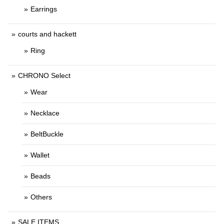
Earrings
courts and hackett
Ring
CHRONO Select
Wear
Necklace
BeltBuckle
Wallet
Beads
Others
SALE ITEMS