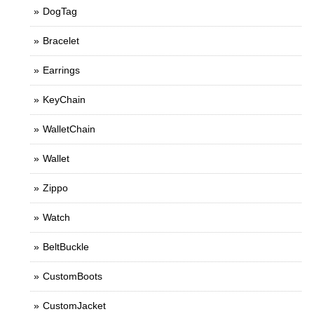
DogTag
Bracelet
Earrings
KeyChain
WalletChain
Wallet
Zippo
Watch
BeltBuckle
CustomBoots
CustomJacket