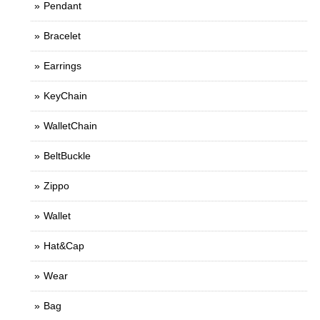
Pendant
Bracelet
Earrings
KeyChain
WalletChain
BeltBuckle
Zippo
Wallet
Hat&Cap
Wear
Bag