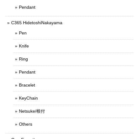
Pendant
C365 HidetoshiNakayama
Pen
Knife
Ring
Pendant
Bracelet
KeyChain
Netsuke/根付
Others