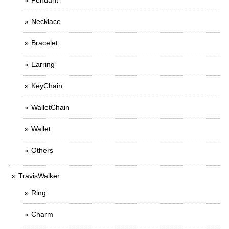
Pendant
Necklace
Bracelet
Earring
KeyChain
WalletChain
Wallet
Others
TravisWalker
Ring
Charm