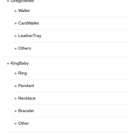
GregEverett
Wallet
CardWallet
LeatherTray
Others
KingBaby
Ring
Pendant
Necklace
Bracelet
Other