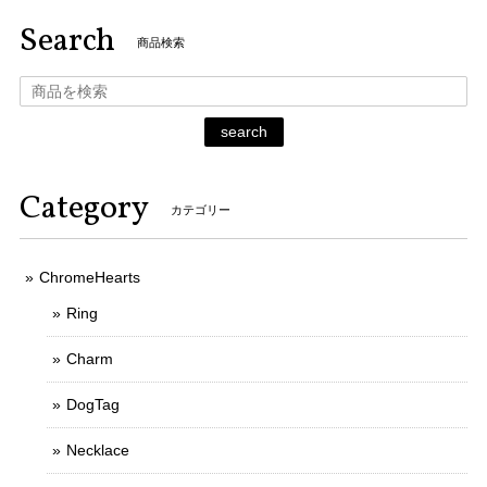
Search
商品検索
search
Category
カテゴリー
ChromeHearts
Ring
Charm
DogTag
Necklace