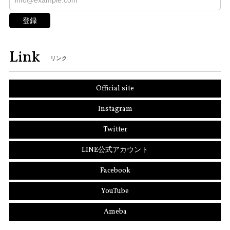
登録
Link
リンク
Official site
Instagram
Twitter
LINE公式アカウント
Facebook
YouTube
Ameba