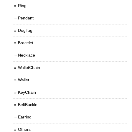
Ring
Pendant
DogTag
Bracelet
Necklace
WalletChain
Wallet
KeyChain
BeltBuckle
Earring
Others