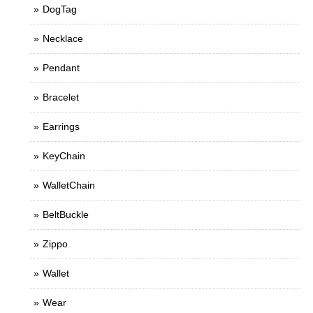
DogTag
Necklace
Pendant
Bracelet
Earrings
KeyChain
WalletChain
BeltBuckle
Zippo
Wallet
Wear