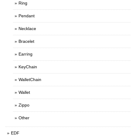
Ring
Pendant
Necklace
Bracelet
Earring
KeyChain
WalletChain
Wallet
Zippo
Other
EDF