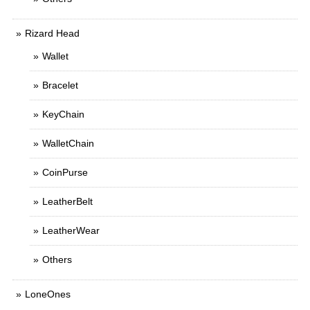
Rizard Head
Wallet
Bracelet
KeyChain
WalletChain
CoinPurse
LeatherBelt
LeatherWear
Others
LoneOnes