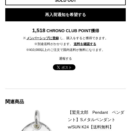
SOLD OUT
再入荷通知を希望する
1,518
CHRONO CLUB POINT
獲得
※
メンバーシップに登録
し、購入をすると獲得できます。
※別途送料がかかります。
送料を確認する
※¥10,000以上のご注文で国内送料が無料になります。
通報する
関連商品
【鷲見太郎 Pendant ペンダ
ント】Sメタルペンダント
w/SUN K24【送料無料】