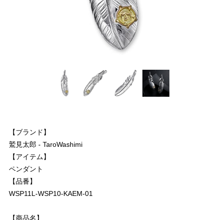
【ブランド】
鷲見太郎 - TaroWashimi
【アイテム】
ペンダント
【品番】
WSP11L-WSP10-KAEM-01
【商品名】