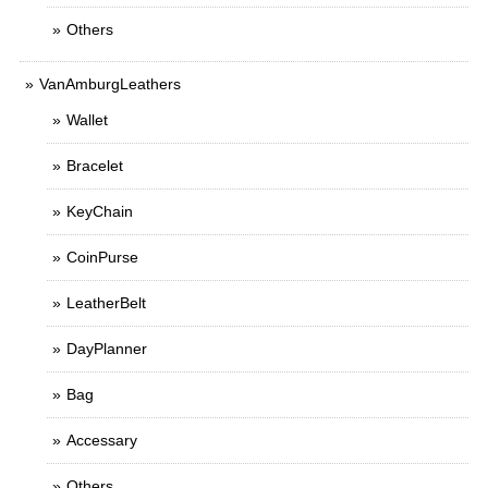
Others
VanAmburgLeathers
Wallet
Bracelet
KeyChain
CoinPurse
LeatherBelt
DayPlanner
Bag
Accessary
Others