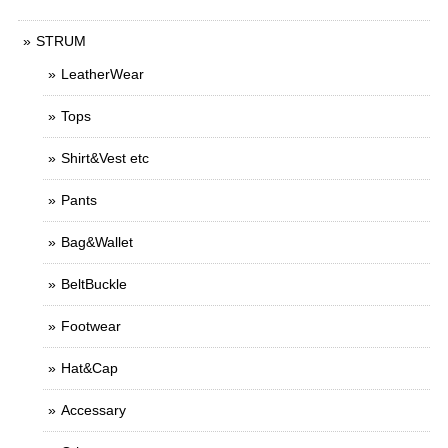
STRUM
LeatherWear
Tops
Shirt&Vest etc
Pants
Bag&Wallet
BeltBuckle
Footwear
Hat&Cap
Accessary