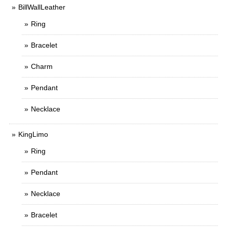
BillWallLeather
Ring
Bracelet
Charm
Pendant
Necklace
KingLimo
Ring
Pendant
Necklace
Bracelet