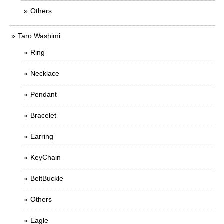
Others
Taro Washimi
Ring
Necklace
Pendant
Bracelet
Earring
KeyChain
BeltBuckle
Others
Eagle