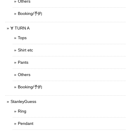
Others
Booking/予約
∀ TURN A
Tops
Shirt etc
Pants
Others
Booking/予約
StanleyGuess
Ring
Pendant