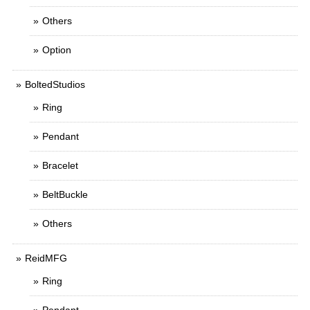
Others
Option
BoltedStudios
Ring
Pendant
Bracelet
BeltBuckle
Others
ReidMFG
Ring