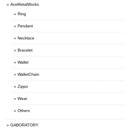
AceMetalWorks
Ring
Pendant
Necklace
Bracelet
Wallet
WalletChain
Zippo
Wear
Others
GABORATORY