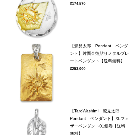
¥174,570
【鷲見太郎 Pendant ペンダ
ント】片面金箔貼りメタルプレ
ートペンダント【送料無料】
¥253,000
【TaroWashimi 鷲見太郎
Pendant ペンダント】XLフェ
ザーペンダント01銀巻【送料
無料】