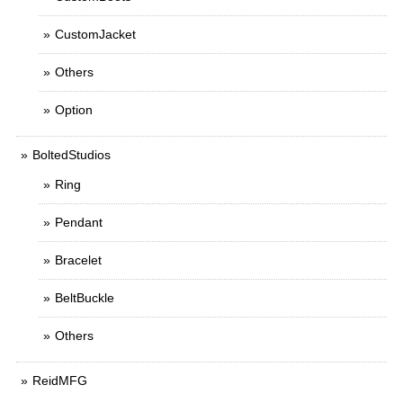
CustomJacket
Others
Option
BoltedStudios
Ring
Pendant
Bracelet
BeltBuckle
Others
ReidMFG