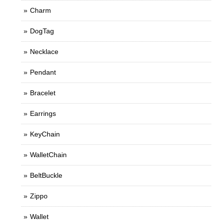
Charm
DogTag
Necklace
Pendant
Bracelet
Earrings
KeyChain
WalletChain
BeltBuckle
Zippo
Wallet