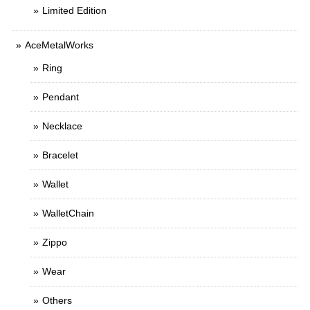
Limited Edition
AceMetalWorks
Ring
Pendant
Necklace
Bracelet
Wallet
WalletChain
Zippo
Wear
Others