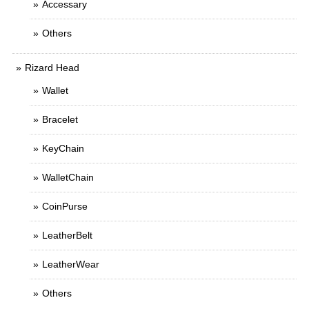
Accessary
Others
Rizard Head
Wallet
Bracelet
KeyChain
WalletChain
CoinPurse
LeatherBelt
LeatherWear
Others