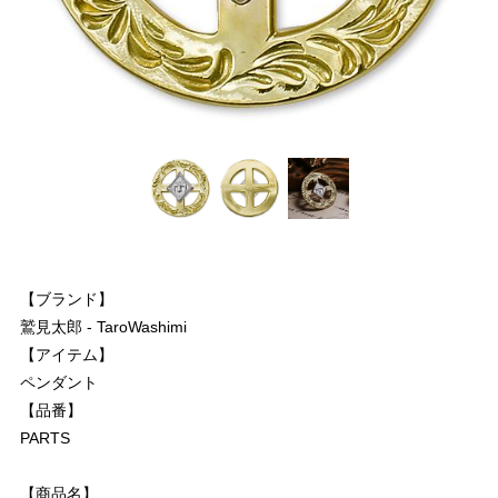
【ブランド】
鷲見太郎 - TaroWashimi
【アイテム】
ペンダント
【品番】
PARTS
【商品名】