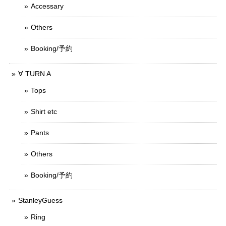
Accessary
Others
Booking/予約
∀ TURN A
Tops
Shirt etc
Pants
Others
Booking/予約
StanleyGuess
Ring