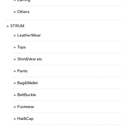
Others
STRUM
LeatherWear
Tops
Shirt&Vest etc
Pants
Bag&Wallet
BeltBuckle
Footwear
Hat&Cap