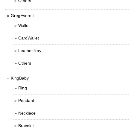
Others
GregEverett
Wallet
CardWallet
LeatherTray
Others
KingBaby
Ring
Pendant
Necklace
Bracelet