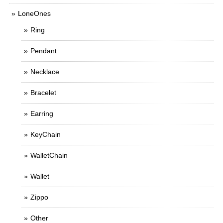
LoneOnes
Ring
Pendant
Necklace
Bracelet
Earring
KeyChain
WalletChain
Wallet
Zippo
Other