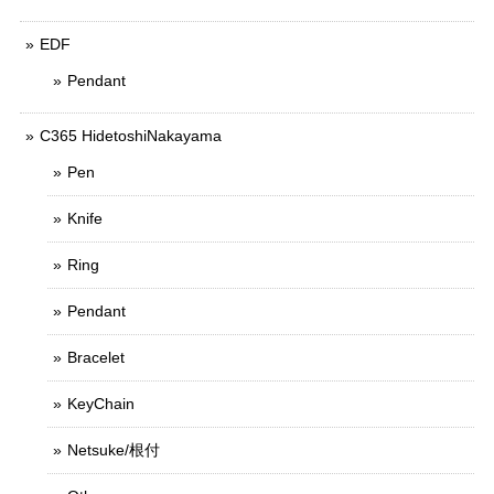
EDF
Pendant
C365 HidetoshiNakayama
Pen
Knife
Ring
Pendant
Bracelet
KeyChain
Netsuke/根付