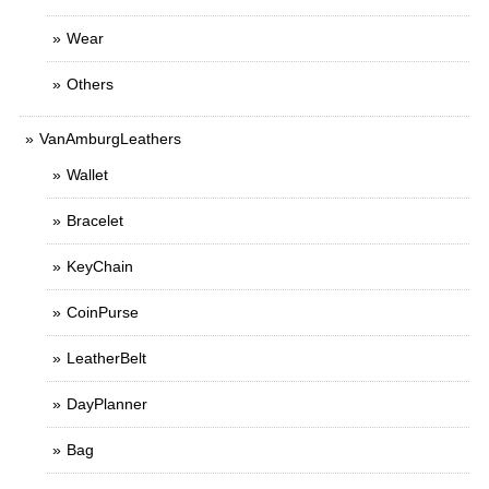
Wear
Others
VanAmburgLeathers
Wallet
Bracelet
KeyChain
CoinPurse
LeatherBelt
DayPlanner
Bag