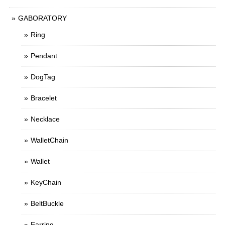
GABORATORY
Ring
Pendant
DogTag
Bracelet
Necklace
WalletChain
Wallet
KeyChain
BeltBuckle
Earring