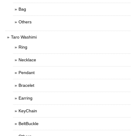
Bag
Others
Taro Washimi
Ring
Necklace
Pendant
Bracelet
Earring
KeyChain
BeltBuckle