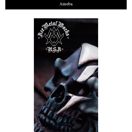
Ameba