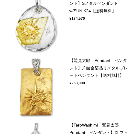
ント】Sメタルペンダント
w/SUN K24【送料無料】
¥174,570
【鷲見太郎 Pendant ペンダ
ント】片面金箔貼りメタルプレ
ートペンダント【送料無料】
¥253,000
【TaroWashimi 鷲見太郎
Pendant ペンダント】XLフェ