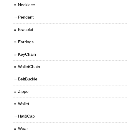
Necklace
Pendant
Bracelet
Earrings
KeyChain
WalletChain
BeltBuckle
Zippo
Wallet
Hat&Cap
Wear