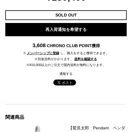
SOLD OUT
再入荷通知を希望する
3,608
CHRONO CLUB POINT
獲得
※
メンバーシップに登録
し、購入をすると獲得できます。
※別途送料がかかります。
送料を確認する
※¥10,000以上のご注文で国内送料が無料になります。
通報する
関連商品
【鷲見太郎 Pendant ペンダ