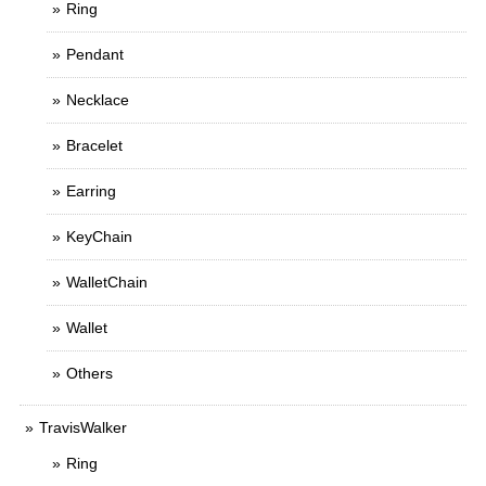
Ring
Pendant
Necklace
Bracelet
Earring
KeyChain
WalletChain
Wallet
Others
TravisWalker
Ring