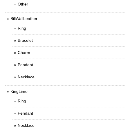
Other
BillWallLeather
Ring
Bracelet
Charm
Pendant
Necklace
KingLimo
Ring
Pendant
Necklace