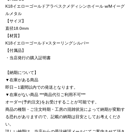
K18イエローゴールドアラベスクメディシンホイール w/Mイーグ
ルメタル
【サイズ】
直径18.0mm
【材質】
K18イエローゴールド×スターリングシルバー
【付属品】
・当店発行の購入証明書
【納期について】
▼在庫がある商品
即日～1週間以内での発送となります。
▼在庫がない商品 ***商品代引ご利用不可***
オーダー(予約注文)をお受けすることが可能です。
商品の種類・ご注文時期・工房の混雑状況によって納期が変動す
る恐れがありますので、記載の納期は目安としてお考えくださ
い。
詳しい納期は、当店からの受注確認メールにてご案内させて頂き