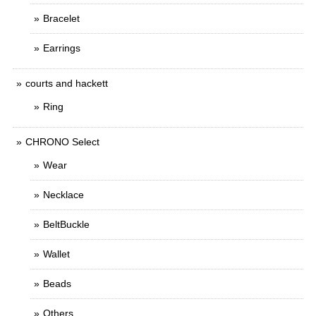
Bracelet
Earrings
courts and hackett
Ring
CHRONO Select
Wear
Necklace
BeltBuckle
Wallet
Beads
Others