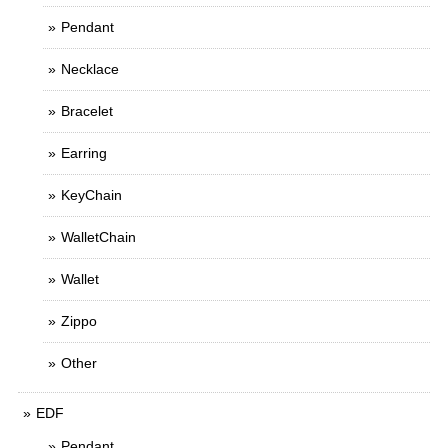
Pendant
Necklace
Bracelet
Earring
KeyChain
WalletChain
Wallet
Zippo
Other
EDF
Pendant