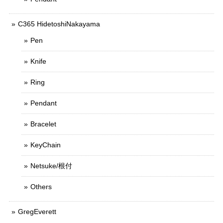
C365 HidetoshiNakayama
Pen
Knife
Ring
Pendant
Bracelet
KeyChain
Netsuke/根付
Others
GregEverett