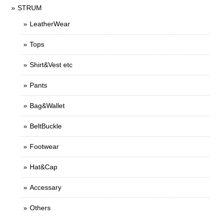
STRUM
LeatherWear
Tops
Shirt&Vest etc
Pants
Bag&Wallet
BeltBuckle
Footwear
Hat&Cap
Accessary
Others