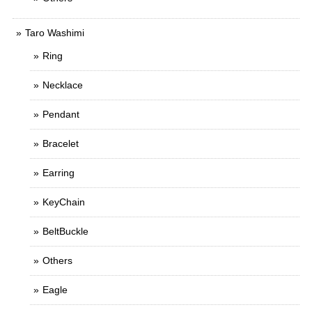
Taro Washimi
Ring
Necklace
Pendant
Bracelet
Earring
KeyChain
BeltBuckle
Others
Eagle