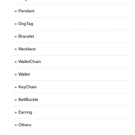
Pendant
DogTag
Bracelet
Necklace
WalletChain
Wallet
KeyChain
BeltBuckle
Earring
Others