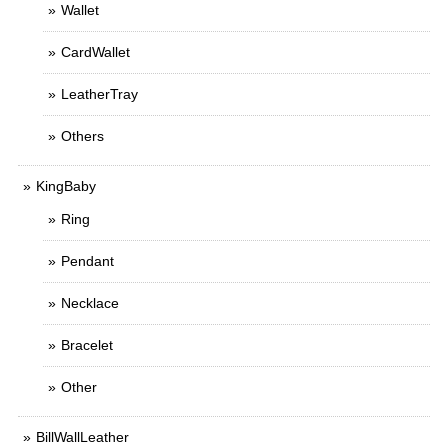
Wallet
CardWallet
LeatherTray
Others
KingBaby
Ring
Pendant
Necklace
Bracelet
Other
BillWallLeather