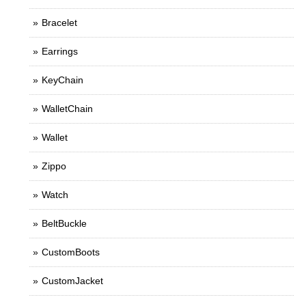
Bracelet
Earrings
KeyChain
WalletChain
Wallet
Zippo
Watch
BeltBuckle
CustomBoots
CustomJacket