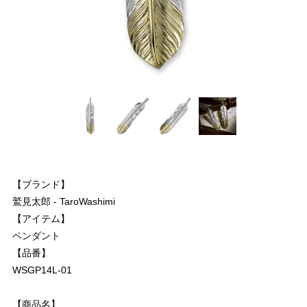
【ブランド】
鷲見太郎 - TaroWashimi
【アイテム】
ペンダント
【品番】
WSGP14L-01
【商品名】