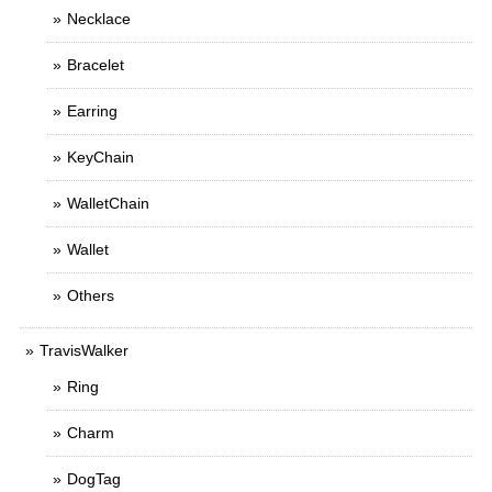
Necklace
Bracelet
Earring
KeyChain
WalletChain
Wallet
Others
TravisWalker
Ring
Charm
DogTag