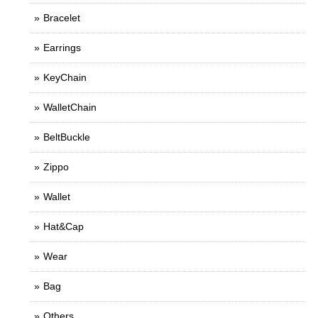
Bracelet
Earrings
KeyChain
WalletChain
BeltBuckle
Zippo
Wallet
Hat&Cap
Wear
Bag
Others