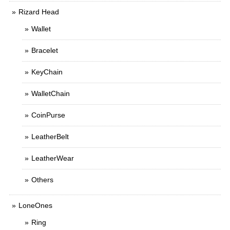
Rizard Head
Wallet
Bracelet
KeyChain
WalletChain
CoinPurse
LeatherBelt
LeatherWear
Others
LoneOnes
Ring