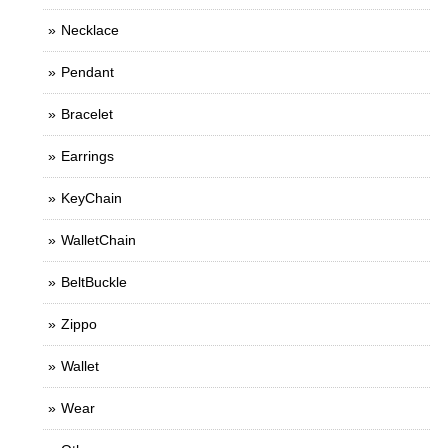
Necklace
Pendant
Bracelet
Earrings
KeyChain
WalletChain
BeltBuckle
Zippo
Wallet
Wear