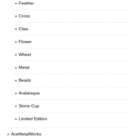
Feather
Cross
Claw
Flower
Wheel
Metal
Beads
Arabesque
Stone Cup
Limited Edition
AceMetalWorks