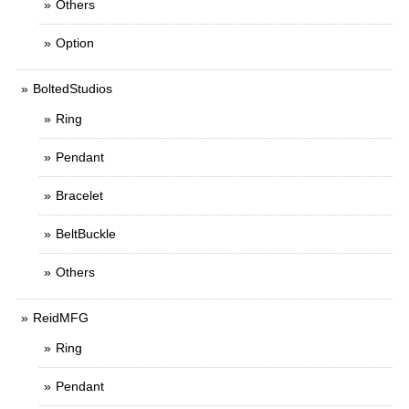
Others
Option
BoltedStudios
Ring
Pendant
Bracelet
BeltBuckle
Others
ReidMFG
Ring
Pendant