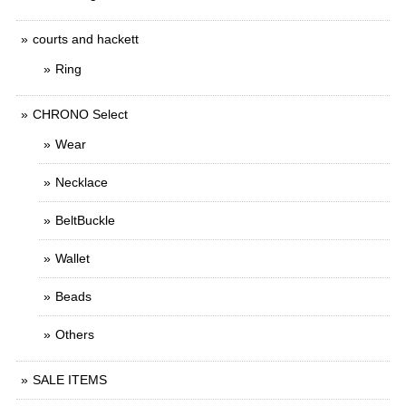
courts and hackett
Ring
CHRONO Select
Wear
Necklace
BeltBuckle
Wallet
Beads
Others
SALE ITEMS