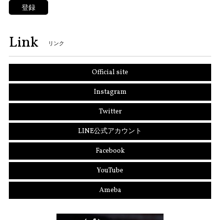
登録
Link
リンク
Official site
Instagram
Twitter
LINE公式アカウント
Facebook
YouTube
Ameba