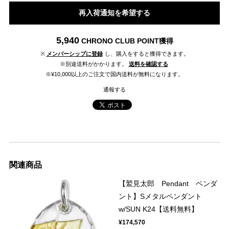
再入荷通知を希望する
5,940
CHRONO CLUB POINT
獲得
※
メンバーシップに登録
し、購入をすると獲得できます。
※別途送料がかかります。
送料を確認する
※¥10,000以上のご注文で国内送料が無料になります。
通報する
関連商品
【鷲見太郎 Pendant ペンダ
ント】Sメタルペンダント
w/SUN K24【送料無料】
¥174,570