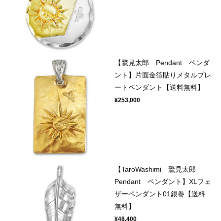
【鷲見太郎 Pendant ペンダ
ント】片面金箔貼りメタルプレ
ートペンダント【送料無料】
¥253,000
【TaroWashimi 鷲見太郎
Pendant ペンダント】XLフェ
ザーペンダント01銀巻【送料
無料】
¥48,400