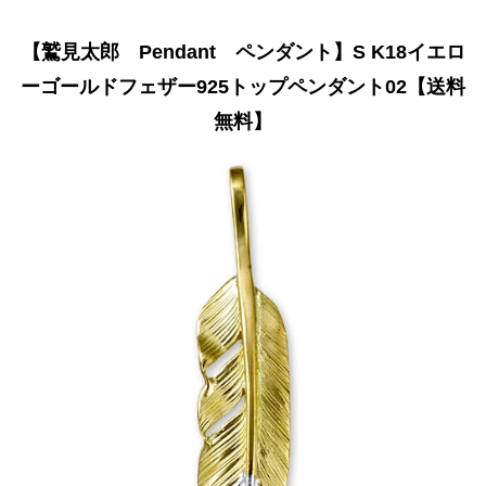
【鷲見太郎 Pendant ペンダント】S K18イエロ
ーゴールドフェザー925トップペンダント02【送料
無料】