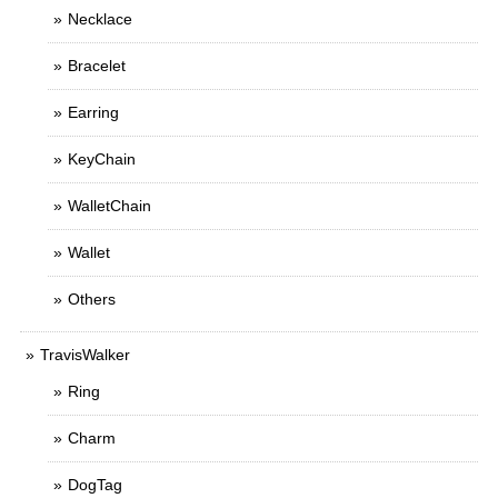
Necklace
Bracelet
Earring
KeyChain
WalletChain
Wallet
Others
TravisWalker
Ring
Charm
DogTag