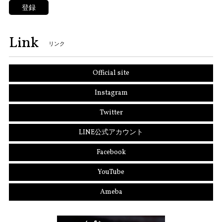
登録
Link
リンク
Official site
Instagram
Twitter
LINE公式アカウント
Facebook
YouTube
Ameba