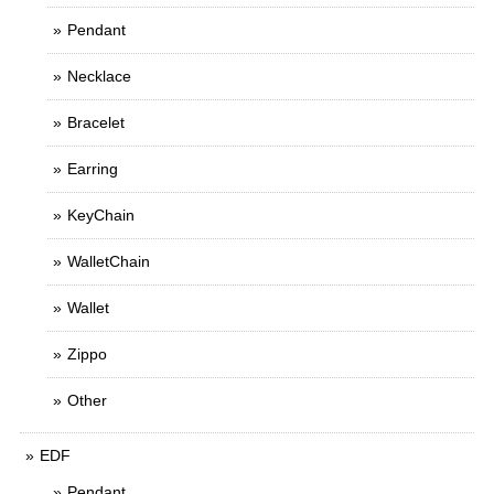
Pendant
Necklace
Bracelet
Earring
KeyChain
WalletChain
Wallet
Zippo
Other
EDF
Pendant