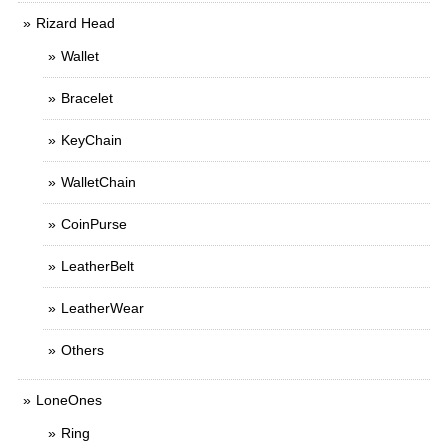
Rizard Head
Wallet
Bracelet
KeyChain
WalletChain
CoinPurse
LeatherBelt
LeatherWear
Others
LoneOnes
Ring