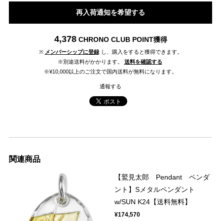
再入荷通知を希望する
4,378
CHRONO CLUB POINT
獲得
※
メンバーシップに登録
し、購入をすると獲得できます。
※別途送料がかかります。
送料を確認する
※¥10,000以上のご注文で国内送料が無料になります。
通報する
関連商品
【鷲見太郎 Pendant ペンダ
ント】Sメタルペンダント
w/SUN K24【送料無料】
¥174,570