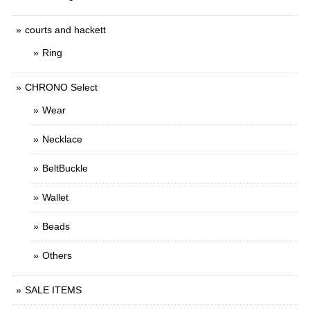
courts and hackett
Ring
CHRONO Select
Wear
Necklace
BeltBuckle
Wallet
Beads
Others
SALE ITEMS