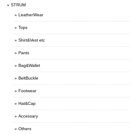
STRUM
LeatherWear
Tops
Shirt&Vest etc
Pants
Bag&Wallet
BeltBuckle
Footwear
Hat&Cap
Accessary
Others