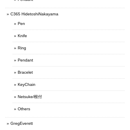
C365 HidetoshiNakayama
Pen
Knife
Ring
Pendant
Bracelet
KeyChain
Netsuke/根付
Others
GregEverett