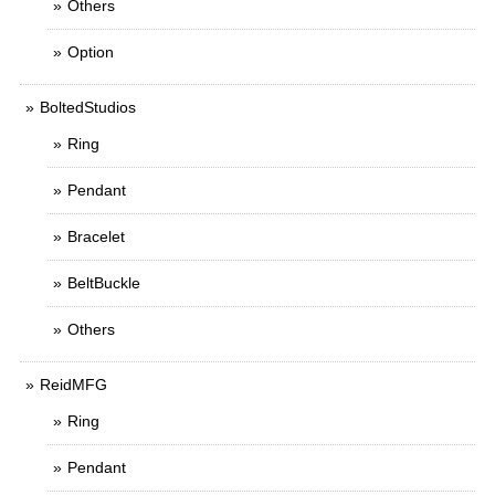
Others
Option
BoltedStudios
Ring
Pendant
Bracelet
BeltBuckle
Others
ReidMFG
Ring
Pendant