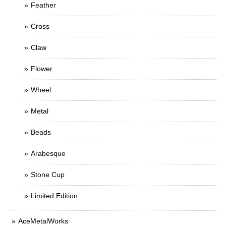
Feather
Cross
Claw
Flower
Wheel
Metal
Beads
Arabesque
Stone Cup
Limited Edition
AceMetalWorks