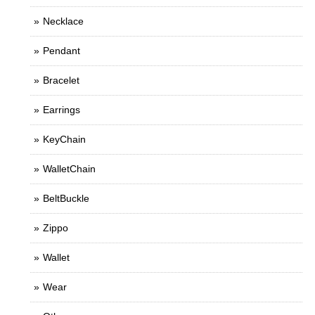
Necklace
Pendant
Bracelet
Earrings
KeyChain
WalletChain
BeltBuckle
Zippo
Wallet
Wear