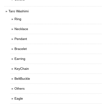
Taro Washimi
Ring
Necklace
Pendant
Bracelet
Earring
KeyChain
BeltBuckle
Others
Eagle