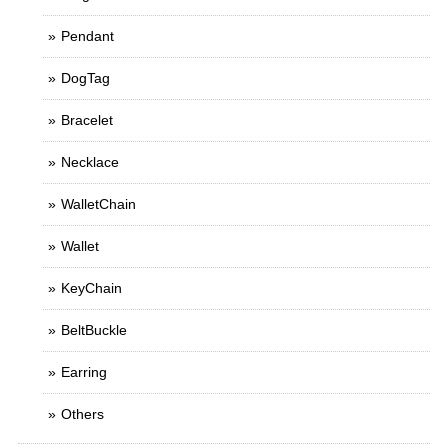
Pendant
DogTag
Bracelet
Necklace
WalletChain
Wallet
KeyChain
BeltBuckle
Earring
Others