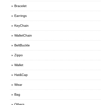
Bracelet
Earrings
KeyChain
WalletChain
BeltBuckle
Zippo
Wallet
Hat&Cap
Wear
Bag
Others