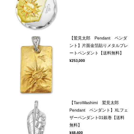
【鷲見太郎 Pendant ペンダ
ント】片面金箔貼りメタルプレ
ートペンダント【送料無料】
¥253,000
【TaroWashimi 鷲見太郎
Pendant ペンダント】XLフェ
ザーペンダント01銀巻【送料
無料】
¥48,400