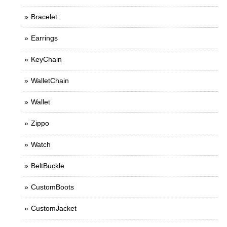
Bracelet
Earrings
KeyChain
WalletChain
Wallet
Zippo
Watch
BeltBuckle
CustomBoots
CustomJacket