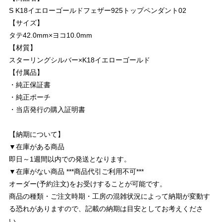
S K18イエローゴールドフェザー925トップペンダント02
【サイズ】
タテ42.0mm×ヨコ10.0mm
【材質】
スターリングシルバー×K18イエローゴールド
【付属品】
・純正保証書
・純正ポーチ
・当店発行の購入証明書
【納期について】
▼在庫がある商品
即日～1週間以内での発送となります。
▼在庫がない商品 ***商品代引ご利用不可***
オーダー(予約注文)をお受けすることが可能です。
商品の種類・ご注文時期・工房の混雑状況によって納期が変動す
る恐れがありますので、記載の納期は目安としてお考えくださ
い。