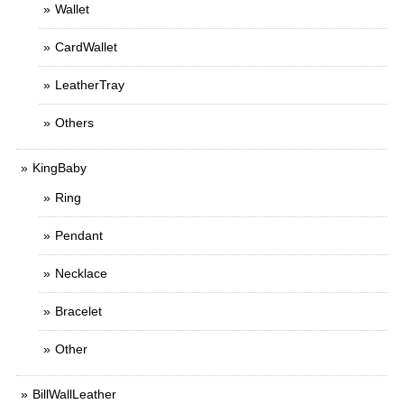
Wallet
CardWallet
LeatherTray
Others
KingBaby
Ring
Pendant
Necklace
Bracelet
Other
BillWallLeather