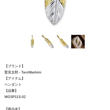
【ブランド】
鷲見太郎 - TaroWashimi
【アイテム】
ペンダント
【品番】
WGSP11S-02
【商品名】