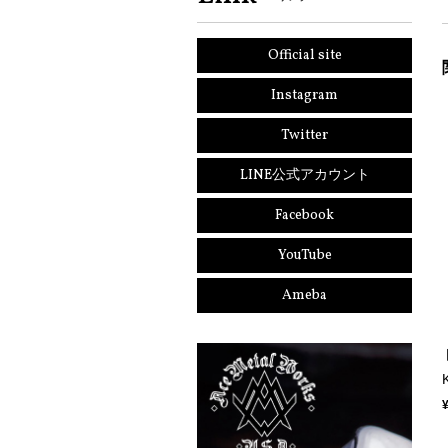
Official site
Instagram
Twitter
LINE公式アカウント
Facebook
YouTube
Ameba