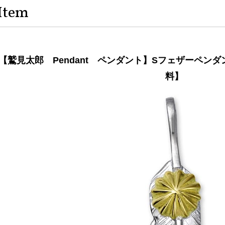
Item
【鷲見太郎 Pendant ペンダント】Sフェザーペンダン
料】