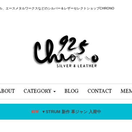
ール、エースメタルワークスなどのシルバー＆レザーセレクトショップCHRONO
ABOUT
CATEGORY
BLOG
CONTACT
MEM
▼STRUM 新作 革ジャン 入荷中