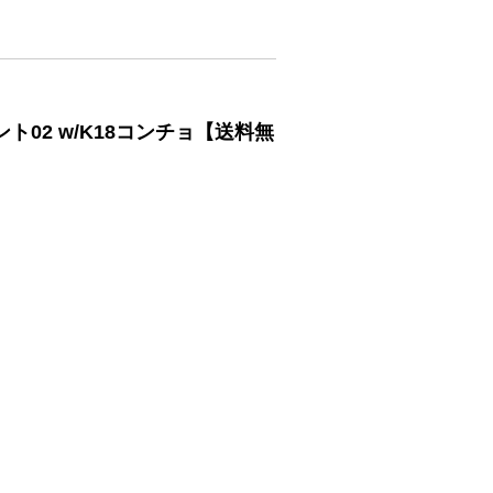
ト02 w/K18コンチョ【送料無