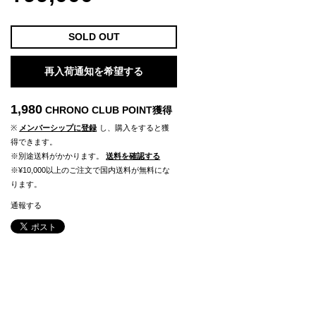
SOLD OUT
再入荷通知を希望する
1,980
CHRONO CLUB POINT
獲得
※
メンバーシップに登録
し、購入をすると獲
得できます。
※別途送料がかかります。
送料を確認する
※¥10,000以上のご注文で国内送料が無料にな
ります。
通報する