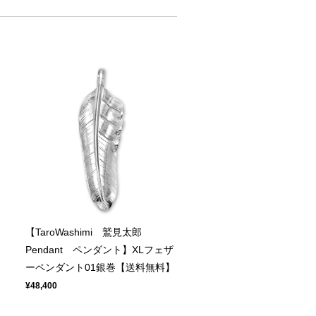
【TaroWashimi 鷲見太郎
ト
Pendant ペンダント】XLフェザ
ーペンダント01銀巻【送料無料】
¥48,400