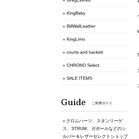
GregEverett
KingBaby
BillWallLeather
KingLimo
courts and hackett
CHRONO Select
SALE ITEMS
Guide
ご利用ガイド
クロムハーツ、スタンリーゲ
ス、STRUM、ガボールなどのシ
ルバー＆レザーセレクトショップ