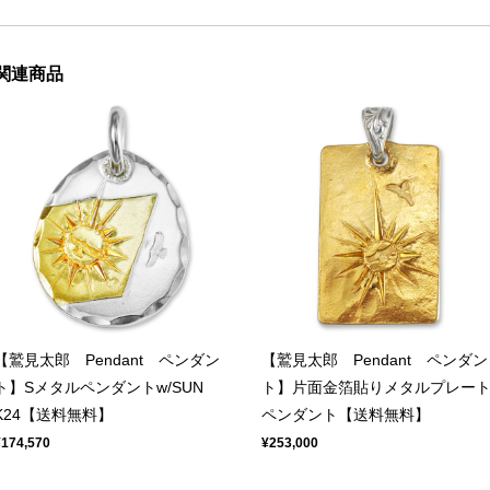
関連商品
【鷲見太郎 Pendant ペンダン
【鷲見太郎 Pendant ペンダン
ト】Sメタルペンダントw/SUN
ト】片面金箔貼りメタルプレー
K24【送料無料】
ペンダント【送料無料】
¥174,570
¥253,000