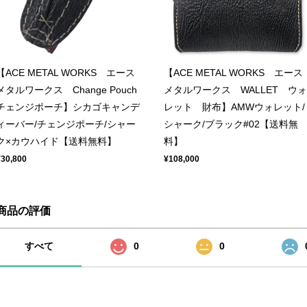
【ACE METAL WORKS エース
【ACE METAL WORKS エース
メタルワークス Change Pouch
メタルワークス WALLET ウォ
チェンジポーチ】シカゴキャンデ
レット 財布】AMWウォレット/
ィーバー/チェンジポーチ/シャー
シャーク/ブラック#02【送料無
ク×カウハイド【送料無料】
料】
¥30,800
¥108,000
商品の評価
すべて
0
0