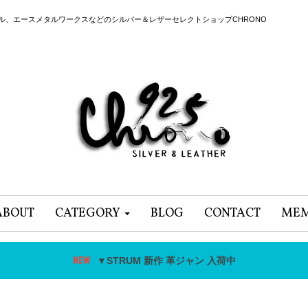
ール、エースメタルワークスなどのシルバー＆レザーセレクトショップCHRONO
ABOUT
CATEGORY
BLOG
CONTACT
MEM
▼STRUM 新作 革ジャン 入荷中