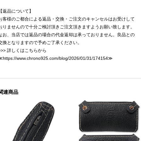
【返品について】
お客様のご都合による返品・交換・ご注文のキャンセルはお受けして
おりませんので十分ご検討頂きご注文頂きますようお願い致します。
なお、当店では返品の場合の代金返却は承っておりません。良品との
交換となりますので予めご了承ください。
>>> 詳しくはこちらから
≪
https://www.chrono925.com/blog/2026/01/31/174154
≫
関連商品