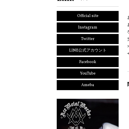
Official site
Instagram
Twitter
LINE公式アカウント
Facebook
YouTube
Ameba