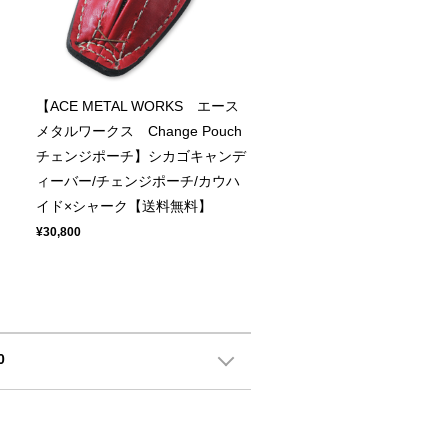
【ACE METAL WORKS エース
メタルワークス Change Pouch
チェンジポーチ】シカゴキャンデ
ィーバー/チェンジポーチ/カウハ
イド×シャーク【送料無料】
¥30,800
0