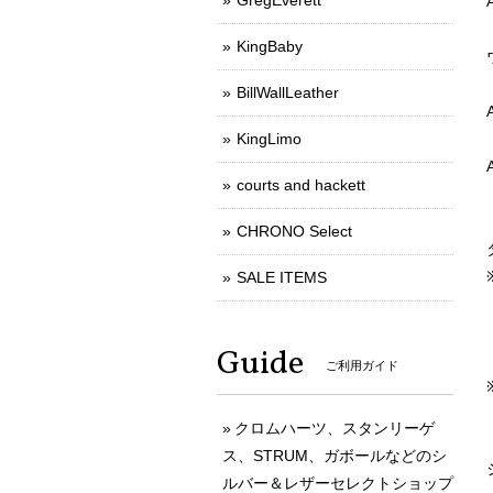
GregEverett
KingBaby
BillWallLeather
KingLimo
courts and hackett
CHRONO Select
SALE ITEMS
Guide
ご利用ガイド
クロムハーツ、スタンリーゲ
ス、STRUM、ガボールなどのシ
ルバー＆レザーセレクトショップ