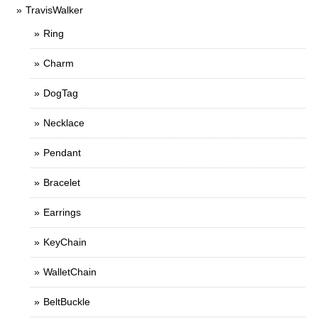
TravisWalker
Ring
Charm
DogTag
Necklace
Pendant
Bracelet
Earrings
KeyChain
WalletChain
BeltBuckle