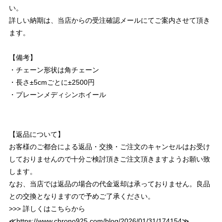
い。
詳しい納期は、当店からの受注確認メールにてご案内させて頂き
ます。
【備考】
・チェーン形状は角チェーン
・長さ±5cmごとに±2500円
・プレーンメディシンホイール
【返品について】
お客様のご都合による返品・交換・ご注文のキャンセルはお受け
しておりませんので十分ご検討頂きご注文頂きますようお願い致
します。
なお、当店では返品の場合の代金返却は承っておりません。良品
との交換となりますので予めご了承ください。
>>> 詳しくはこちらから
≪
https://www.chrono925.com/blog/2026/01/31/174154
≫