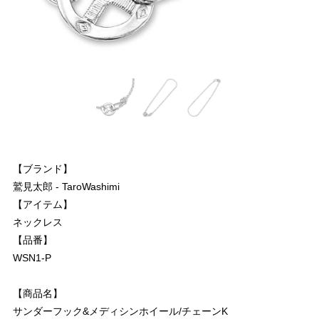
【ブランド】
鷲見太郎 - TaroWashimi
【アイテム】
ネックレス
【品番】
WSN1-P
【商品名】
サンダーフック&メディシンホイール/チェーンK