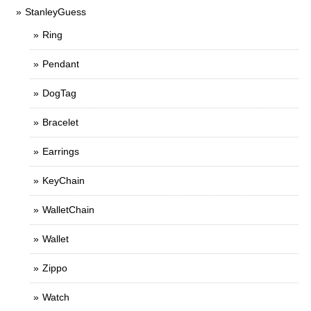
StanleyGuess
Ring
Pendant
DogTag
Bracelet
Earrings
KeyChain
WalletChain
Wallet
Zippo
Watch