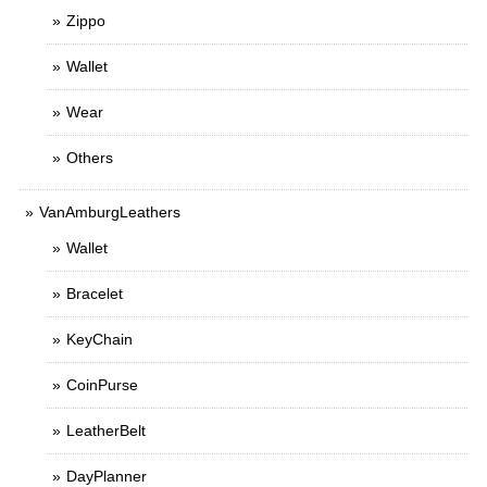
Zippo
Wallet
Wear
Others
VanAmburgLeathers
Wallet
Bracelet
KeyChain
CoinPurse
LeatherBelt
DayPlanner