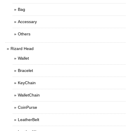
Bag
Accessary
Others
Rizard Head
Wallet
Bracelet
KeyChain
WalletChain
CoinPurse
LeatherBelt