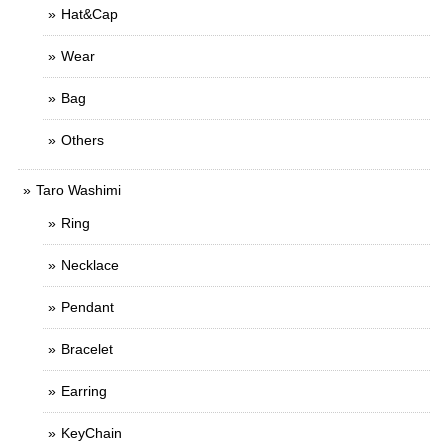
Hat&Cap
Wear
Bag
Others
Taro Washimi
Ring
Necklace
Pendant
Bracelet
Earring
KeyChain