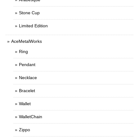
Stone Cup
Limited Edition
AceMetalWorks
Ring
Pendant
Necklace
Bracelet
Wallet
WalletChain
Zippo