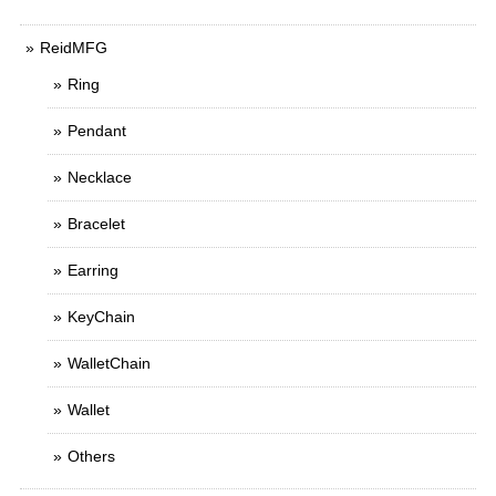
ReidMFG
Ring
Pendant
Necklace
Bracelet
Earring
KeyChain
WalletChain
Wallet
Others