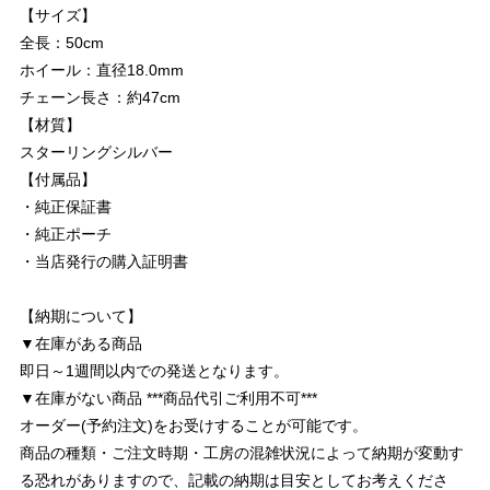
【サイズ】
全長：50cm
ホイール：直径18.0mm
チェーン長さ：約47cm
【材質】
スターリングシルバー
【付属品】
・純正保証書
・純正ポーチ
・当店発行の購入証明書
【納期について】
▼在庫がある商品
即日～1週間以内での発送となります。
▼在庫がない商品 ***商品代引ご利用不可***
オーダー(予約注文)をお受けすることが可能です。
商品の種類・ご注文時期・工房の混雑状況によって納期が変動す
る恐れがありますので、記載の納期は目安としてお考えくださ