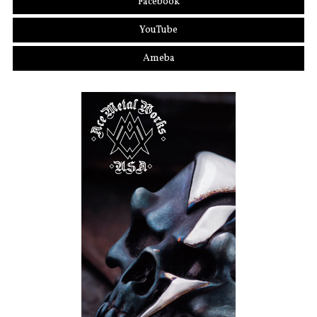
Facebook
YouTube
Ameba