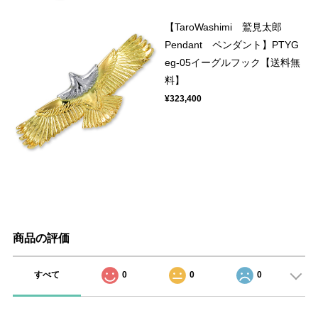
【TaroWashimi 鷲見太郎
Pendant ペンダント】PTYG
eg-05イーグルフック【送料無
料】
¥323,400
商品の評価
すべて
0
0
0