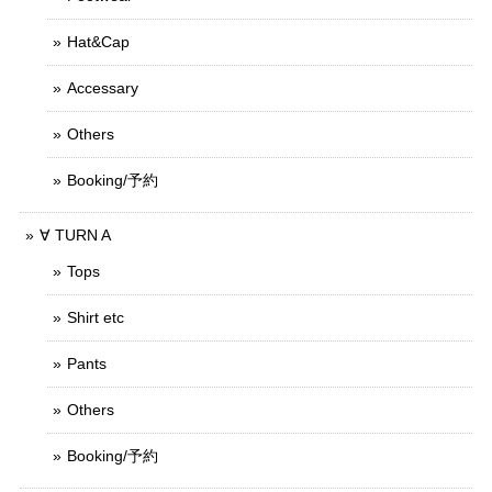
Hat&Cap
Accessary
Others
Booking/予約
∀ TURN A
Tops
Shirt etc
Pants
Others
Booking/予約