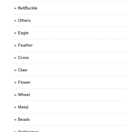
BeltBuckle
Others
Eagle
Feather
Cross
Claw
Flower
Wheel
Metal
Beads
Arabesque