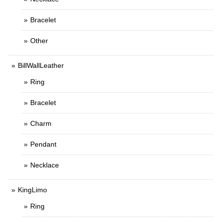
Bracelet
Other
BillWallLeather
Ring
Bracelet
Charm
Pendant
Necklace
KingLimo
Ring