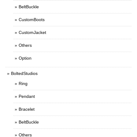
BeltBuckle
CustomBoots
CustomJacket
Others
Option
BoltedStudios
Ring
Pendant
Bracelet
BeltBuckle
Others