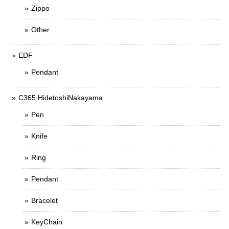
Zippo
Other
EDF
Pendant
C365 HidetoshiNakayama
Pen
Knife
Ring
Pendant
Bracelet
KeyChain