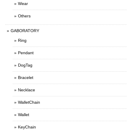
Wear
Others
GABORATORY
Ring
Pendant
DogTag
Bracelet
Necklace
WalletChain
Wallet
KeyChain