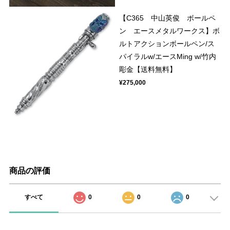
【C365 中山英俊 ボールペ
ン エースメタルワークス】ボ
ルトアクションボールペン/ス
パイラルw/エースMing w/竹内
彫金【送料無料】
¥275,000
商品の評価
すべて
0
0
0