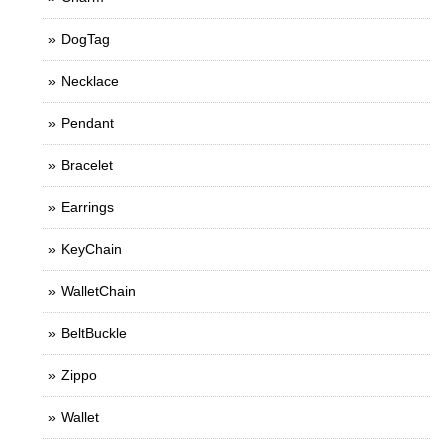
DogTag
Necklace
Pendant
Bracelet
Earrings
KeyChain
WalletChain
BeltBuckle
Zippo
Wallet