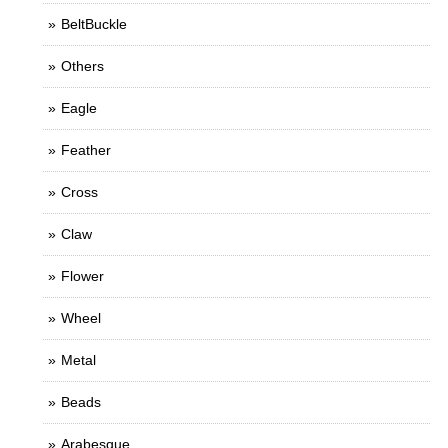
BeltBuckle
Others
Eagle
Feather
Cross
Claw
Flower
Wheel
Metal
Beads
Arabesque