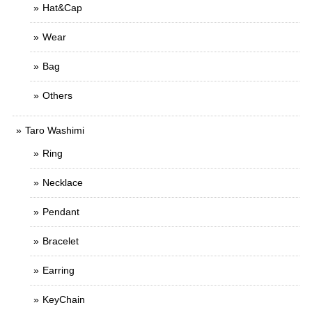
Hat&Cap
Wear
Bag
Others
Taro Washimi
Ring
Necklace
Pendant
Bracelet
Earring
KeyChain