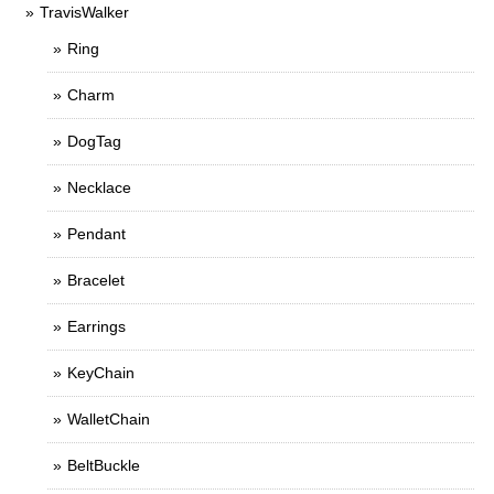
TravisWalker
Ring
Charm
DogTag
Necklace
Pendant
Bracelet
Earrings
KeyChain
WalletChain
BeltBuckle