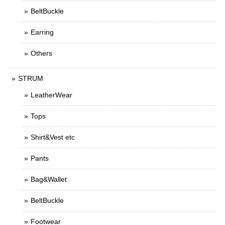
BeltBuckle
Earring
Others
STRUM
LeatherWear
Tops
Shirt&Vest etc
Pants
Bag&Wallet
BeltBuckle
Footwear