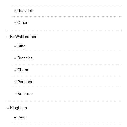
Bracelet
Other
BillWallLeather
Ring
Bracelet
Charm
Pendant
Necklace
KingLimo
Ring