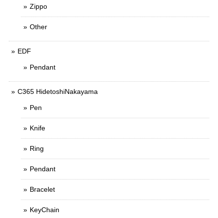
Zippo
Other
EDF
Pendant
C365 HidetoshiNakayama
Pen
Knife
Ring
Pendant
Bracelet
KeyChain