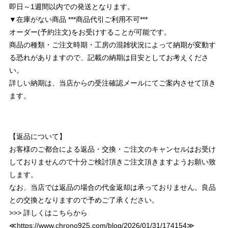
即日～1週間以内での発送となります。
▼在庫がない商品 ***商品代引ご利用不可***
オーダー(予約注文)をお受けすることが可能です。
商品の種類・ご注文時期・工房の混雑状況によって納期が変動す
る恐れがありますので、記載の納期は目安としてお考えくださ
い。
詳しい納期は、当店からの受注確認メールにてご案内させて頂き
ます。
【返品について】
お客様のご都合による返品・交換・ご注文のキャンセルはお受け
しておりませんので十分ご検討頂きご注文頂きますようお願い致
します。
なお、当店では返品の場合の代金返却は承っておりません。良品
との交換となりますので予めご了承ください。
>>> 詳しくはこちらから
≪
https://www.chrono925.com/blog/2026/01/31/174154
≫