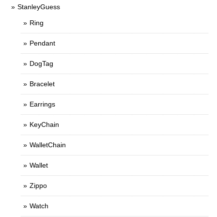
StanleyGuess
Ring
Pendant
DogTag
Bracelet
Earrings
KeyChain
WalletChain
Wallet
Zippo
Watch