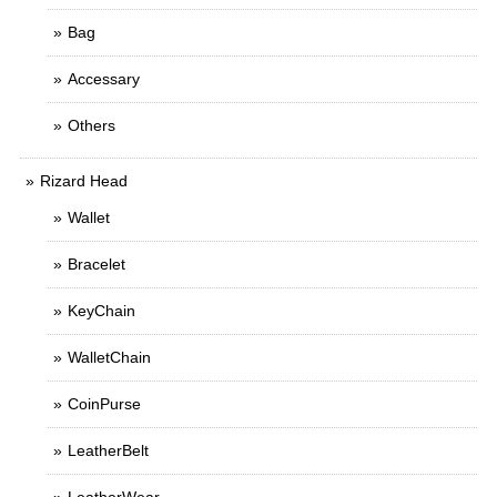
Bag
Accessary
Others
Rizard Head
Wallet
Bracelet
KeyChain
WalletChain
CoinPurse
LeatherBelt