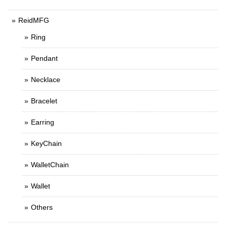
ReidMFG
Ring
Pendant
Necklace
Bracelet
Earring
KeyChain
WalletChain
Wallet
Others