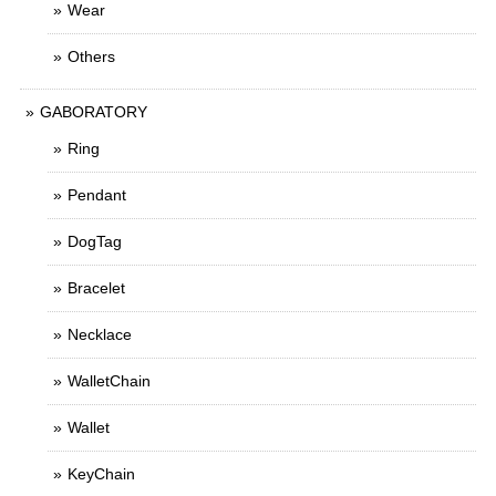
Wear
Others
GABORATORY
Ring
Pendant
DogTag
Bracelet
Necklace
WalletChain
Wallet
KeyChain