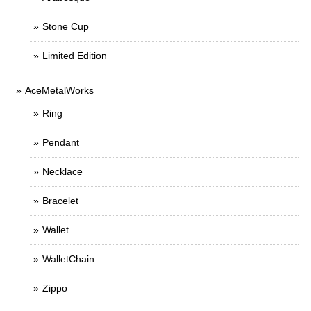
Stone Cup
Limited Edition
AceMetalWorks
Ring
Pendant
Necklace
Bracelet
Wallet
WalletChain
Zippo