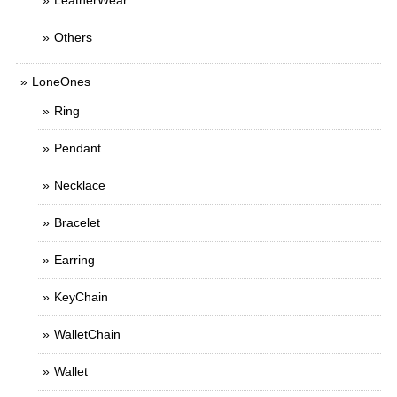
LeatherWear
Others
LoneOnes
Ring
Pendant
Necklace
Bracelet
Earring
KeyChain
WalletChain
Wallet