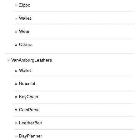
Zippo
Wallet
Wear
Others
VanAmburgLeathers
Wallet
Bracelet
KeyChain
CoinPurse
LeatherBelt
DayPlanner