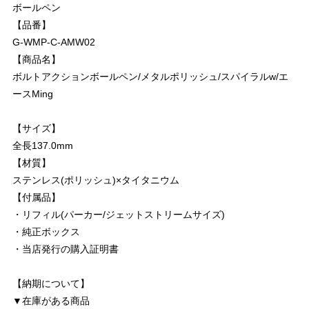
ボールペン
【品番】
G-WMP-C-AMW02
【商品名】
ボルトアクションボールペン/メタルポリッシュ/スパイラルw/エ
ースMing
【サイズ】
全長137.0mm
【材質】
ステンレス(ポリッシュ)×タイタニウム
【付属品】
・リフィル(パーカー/ジェットストリームサイズ)
・純正ボックス
・当店発行の購入証明書
【納期について】
▼在庫がある商品