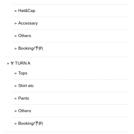
Hat&Cap
Accessary
Others
Booking/予約
∀ TURN A
Tops
Shirt etc
Pants
Others
Booking/予約