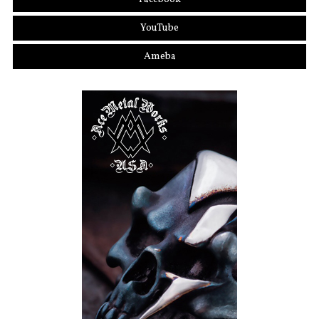
YouTube
Ameba