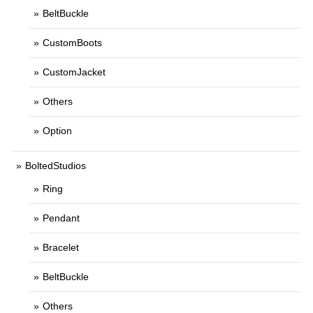
BeltBuckle
CustomBoots
CustomJacket
Others
Option
BoltedStudios
Ring
Pendant
Bracelet
BeltBuckle
Others