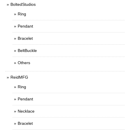
BoltedStudios
Ring
Pendant
Bracelet
BeltBuckle
Others
ReidMFG
Ring
Pendant
Necklace
Bracelet