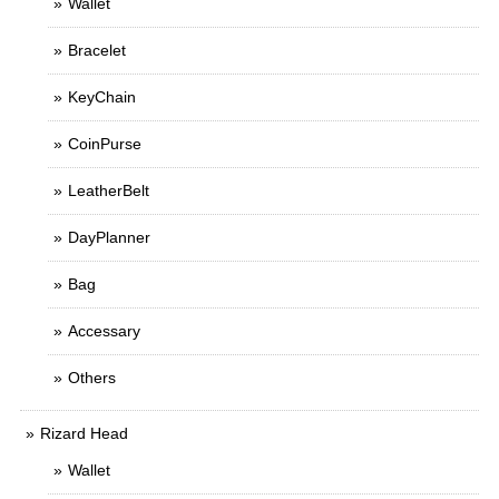
Wallet
Bracelet
KeyChain
CoinPurse
LeatherBelt
DayPlanner
Bag
Accessary
Others
Rizard Head
Wallet