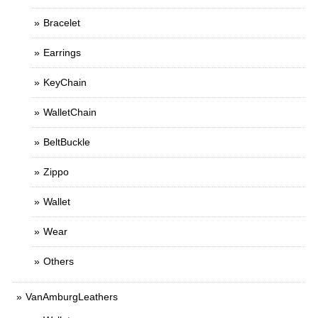
Bracelet
Earrings
KeyChain
WalletChain
BeltBuckle
Zippo
Wallet
Wear
Others
VanAmburgLeathers