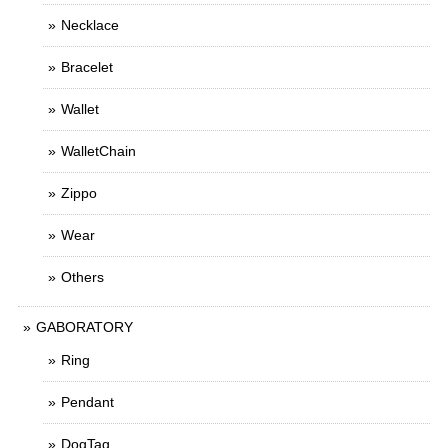
Necklace
Bracelet
Wallet
WalletChain
Zippo
Wear
Others
GABORATORY
Ring
Pendant
DogTag