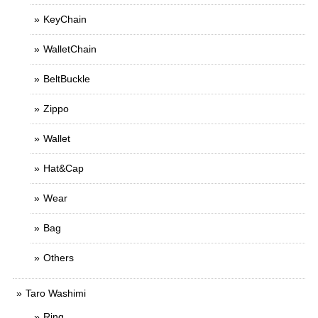
KeyChain
WalletChain
BeltBuckle
Zippo
Wallet
Hat&Cap
Wear
Bag
Others
Taro Washimi
Ring