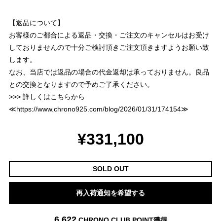
【返品について】
お客様のご都合による返品・交換・ご注文のキャンセルはお受け
しておりませんので十分ご検討頂きご注文頂きますようお願い致
します。
なお、当店では返品の場合の代金返却は承っておりません。良品
との交換となりますので予めご了承ください。
>>> 詳しくはこちらから
≪
https://www.chrono925.com/blog/2026/01/31/174154
≫
¥331,100
SOLD OUT
再入荷通知を希望する
6,622
CHRONO CLUB POINT
獲得