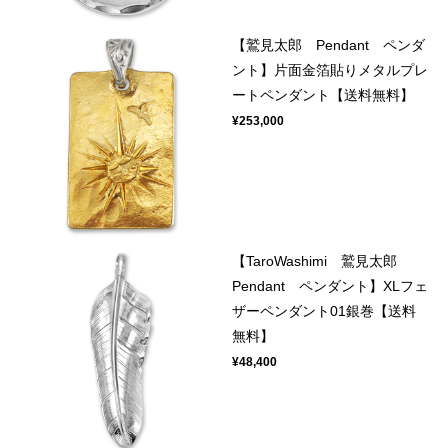
【鷲見太郎 Pendant ペンダ
ント】片面金箔貼りメタルプレ
ートペンダント【送料無料】
¥253,000
【TaroWashimi 鷲見太郎
Pendant ペンダント】XLフェ
ザーペンダント01銀巻【送料
無料】
¥48,400