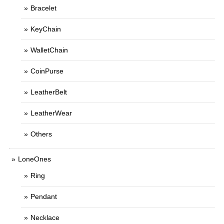
Bracelet
KeyChain
WalletChain
CoinPurse
LeatherBelt
LeatherWear
Others
LoneOnes
Ring
Pendant
Necklace