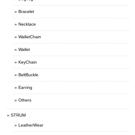
Bracelet
Necklace
WalletChain
Wallet
KeyChain
BeltBuckle
Earring
Others
STRUM
LeatherWear