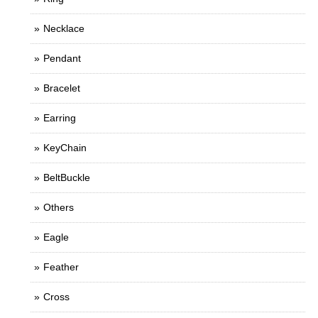
Necklace
Pendant
Bracelet
Earring
KeyChain
BeltBuckle
Others
Eagle
Feather
Cross