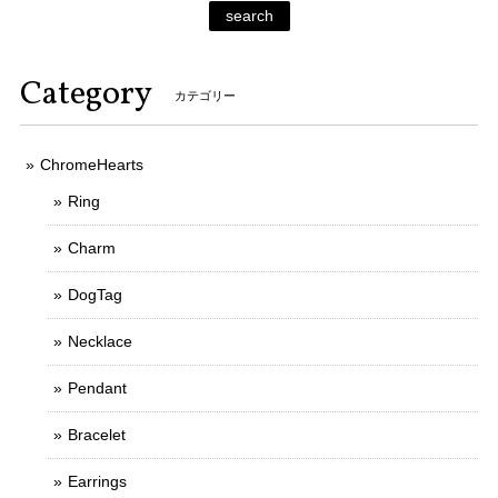
search
Category
カテゴリー
ChromeHearts
Ring
Charm
DogTag
Necklace
Pendant
Bracelet
Earrings