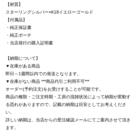
【材質】
スターリングシルバー×K18イエローゴールド
【付属品】
・純正保証書
・純正ポーチ
・当店発行の購入証明書
【納期について】
▼在庫がある商品
即日～1週間以内での発送となります。
▼在庫がない商品 ***商品代引ご利用不可***
オーダー(予約注文)をお受けすることが可能です。
商品の種類・ご注文時期・工房の混雑状況によって納期が変動す
る恐れがありますので、記載の納期は目安としてお考えくださ
い。
詳しい納期は、当店からの受注確認メールにてご案内させて頂き
ます。