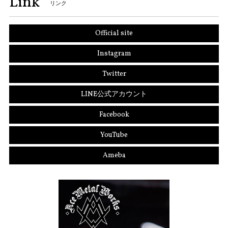
Link
リンク
Official site
Instagram
Twitter
LINE公式アカウント
Facebook
YouTube
Ameba