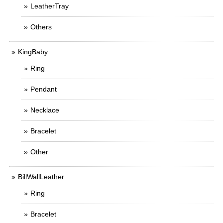
LeatherTray
Others
KingBaby
Ring
Pendant
Necklace
Bracelet
Other
BillWallLeather
Ring
Bracelet