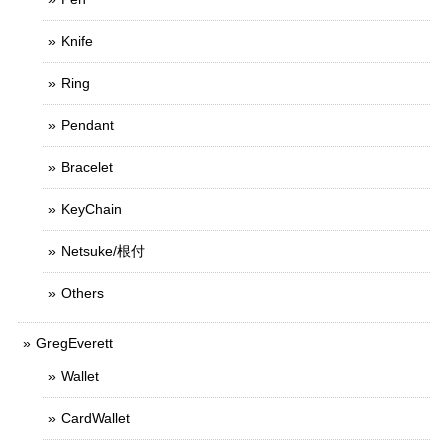
Knife
Ring
Pendant
Bracelet
KeyChain
Netsuke/根付
Others
GregEverett
Wallet
CardWallet