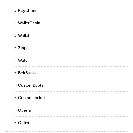
KeyChain
WalletChain
Wallet
Zippo
Watch
BeltBuckle
CustomBoots
CustomJacket
Others
Option