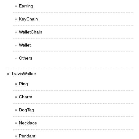
Earring
KeyChain
WalletChain
Wallet
Others
TravisWalker
Ring
Charm
DogTag
Necklace
Pendant