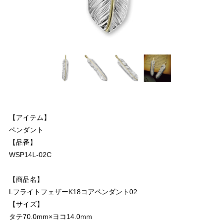
【アイテム】
ペンダント
【品番】
WSP14L-02C
【商品名】
LフライトフェザーK18コアペンダント02
【サイズ】
タテ70.0mm×ヨコ14.0mm