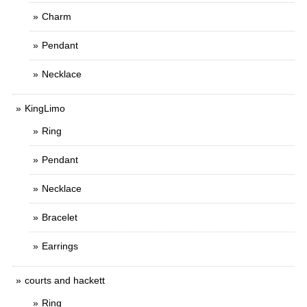
Charm
Pendant
Necklace
KingLimo
Ring
Pendant
Necklace
Bracelet
Earrings
courts and hackett
Ring