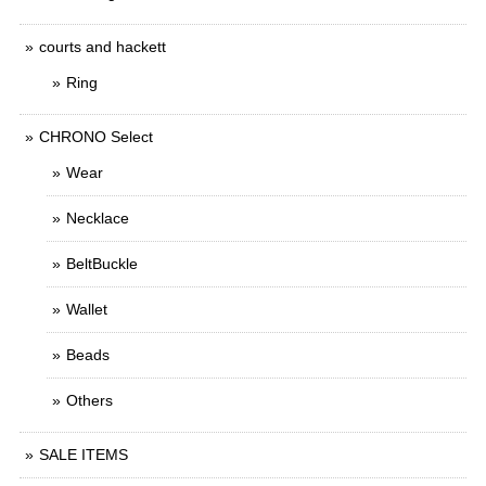
courts and hackett
Ring
CHRONO Select
Wear
Necklace
BeltBuckle
Wallet
Beads
Others
SALE ITEMS