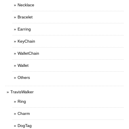
Necklace
Bracelet
Earring
KeyChain
WalletChain
Wallet
Others
TravisWalker
Ring
Charm
DogTag