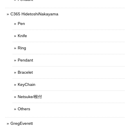
C365 HidetoshiNakayama
Pen
Knife
Ring
Pendant
Bracelet
KeyChain
Netsuke/根付
Others
GregEverett