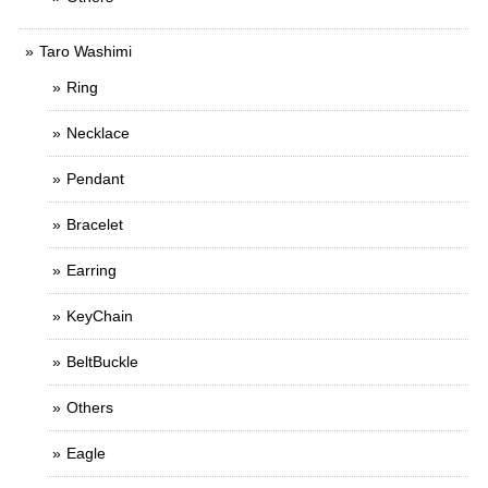
Taro Washimi
Ring
Necklace
Pendant
Bracelet
Earring
KeyChain
BeltBuckle
Others
Eagle