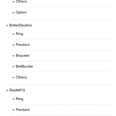
Others
Option
BoltedStudios
Ring
Pendant
Bracelet
BeltBuckle
Others
ReidMFG
Ring
Pendant