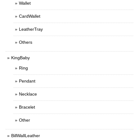
Wallet
CardWallet
LeatherTray
Others
KingBaby
Ring
Pendant
Necklace
Bracelet
Other
BillWallLeather