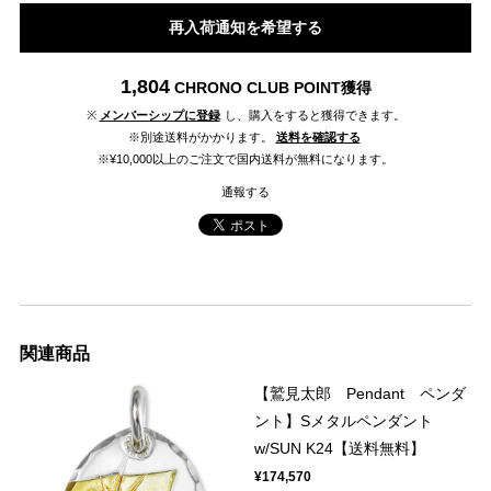
再入荷通知を希望する
1,804
CHRONO CLUB POINT
獲得
※
メンバーシップに登録
し、購入をすると獲得できます。
※別途送料がかかります。
送料を確認する
※¥10,000以上のご注文で国内送料が無料になります。
通報する
関連商品
【鷲見太郎 Pendant ペンダ
ント】Sメタルペンダント
w/SUN K24【送料無料】
¥174,570