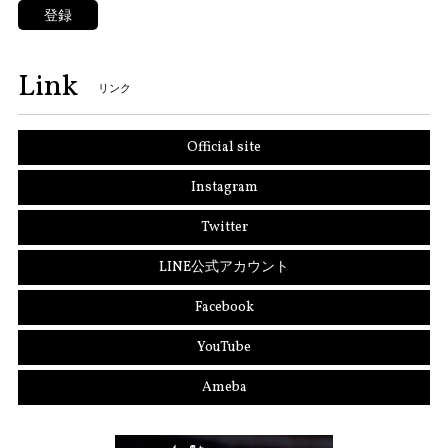
登録
Link
リンク
Official site
Instagram
Twitter
LINE公式アカウント
Facebook
YouTube
Ameba