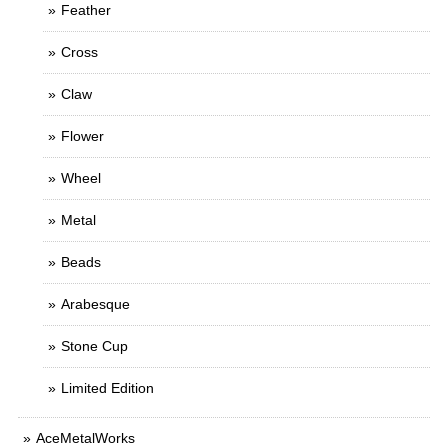
Feather
Cross
Claw
Flower
Wheel
Metal
Beads
Arabesque
Stone Cup
Limited Edition
AceMetalWorks