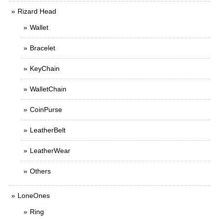
Rizard Head
Wallet
Bracelet
KeyChain
WalletChain
CoinPurse
LeatherBelt
LeatherWear
Others
LoneOnes
Ring