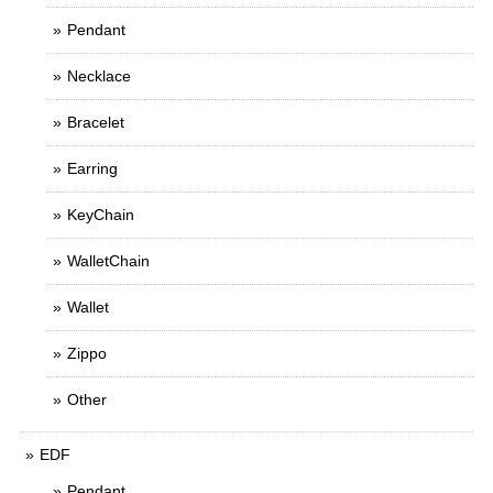
Pendant
Necklace
Bracelet
Earring
KeyChain
WalletChain
Wallet
Zippo
Other
EDF
Pendant