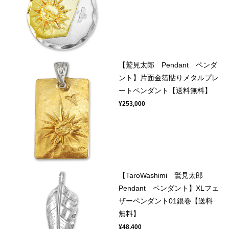
【鷲見太郎 Pendant ペンダ
ント】片面金箔貼りメタルプレ
ートペンダント【送料無料】
¥253,000
【TaroWashimi 鷲見太郎
Pendant ペンダント】XLフェ
ザーペンダント01銀巻【送料
無料】
¥48,400