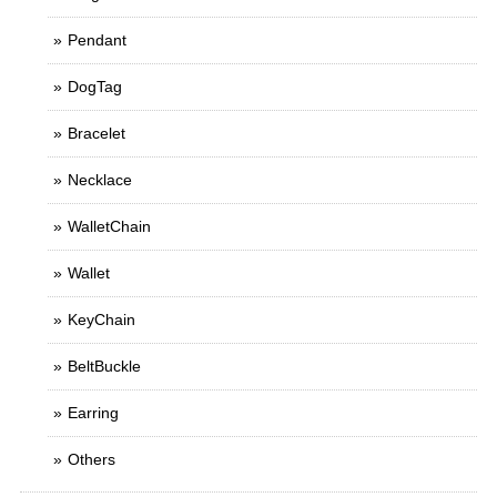
Pendant
DogTag
Bracelet
Necklace
WalletChain
Wallet
KeyChain
BeltBuckle
Earring
Others