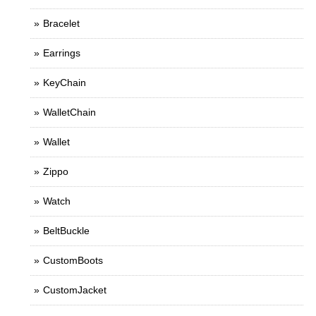
Bracelet
Earrings
KeyChain
WalletChain
Wallet
Zippo
Watch
BeltBuckle
CustomBoots
CustomJacket