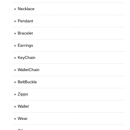
Necklace
Pendant
Bracelet
Earrings
KeyChain
WalletChain
BeltBuckle
Zippo
Wallet
Wear