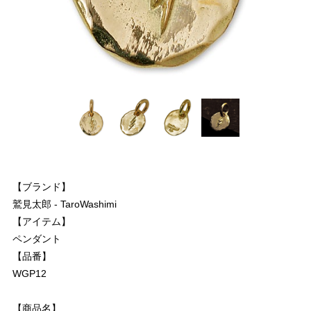
【ブランド】
鷲見太郎 - TaroWashimi
【アイテム】
ペンダント
【品番】
WGP12
【商品名】