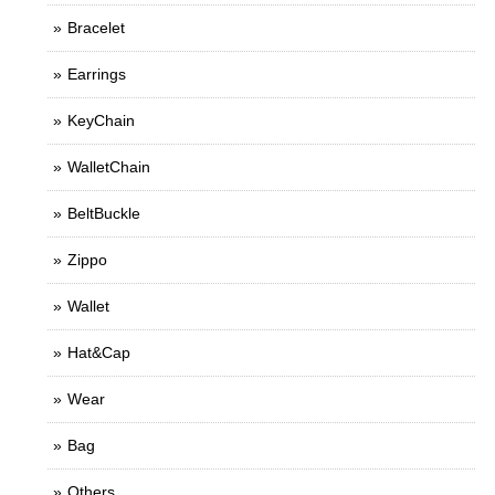
Bracelet
Earrings
KeyChain
WalletChain
BeltBuckle
Zippo
Wallet
Hat&Cap
Wear
Bag
Others