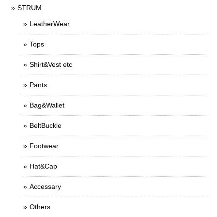
STRUM
LeatherWear
Tops
Shirt&Vest etc
Pants
Bag&Wallet
BeltBuckle
Footwear
Hat&Cap
Accessary
Others