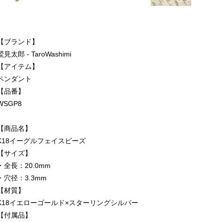
【ブランド】
鷲見太郎 - TaroWashimi
【アイテム】
ペンダント
【品番】
WSGP8
【商品名】
K18イーグルフェイスビーズ
【サイズ】
・全長：20.0mm
・穴径：3.3mm
【材質】
K18イエローゴールド×スターリングシルバー
【付属品】