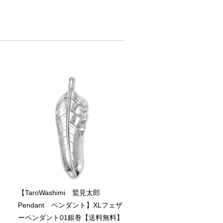
【TaroWashimi 鷲見太郎
ト
Pendant ペンダント】XLフェザ
ーペンダント01銀巻【送料無料】