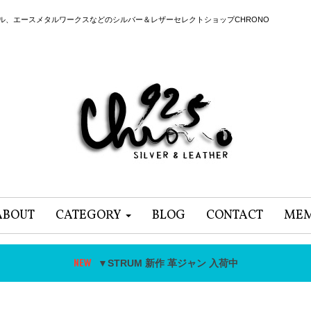
ール、エースメタルワークスなどのシルバー＆レザーセレクトショップCHRONO
ABOUT
CATEGORY
BLOG
CONTACT
MEM
▼STRUM 新作 革ジャン 入荷中