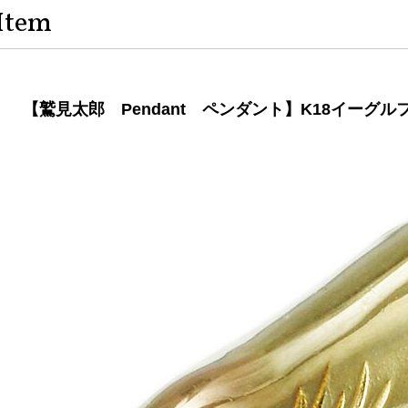
Item
【鷲見太郎 Pendant ペンダント】K18イーグ