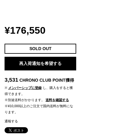
¥176,550
SOLD OUT
再入荷通知を希望する
3,531
CHRONO CLUB POINT
獲得
※
メンバーシップに登録
し、購入をすると獲
得できます。
※別途送料がかかります。
送料を確認する
※¥10,000以上のご注文で国内送料が無料にな
ります。
通報する