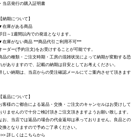
・当店発行の購入証明書
【納期について】
▼在庫がある商品
即日～1週間以内での発送となります。
▼在庫がない商品 ***商品代引ご利用不可***
オーダー(予約注文)をお受けすることが可能です。
商品の種類・ご注文時期・工房の混雑状況によって納期が変動する恐
れがありますので、記載の納期は目安としてお考えください。
詳しい納期は、当店からの受注確認メールにてご案内させて頂きます
【返品について】
お客様のご都合による返品・交換・ご注文のキャンセルはお受けして
おりませんので十分ご検討頂きご注文頂きますようお願い致します。
なお、当店では返品の場合の代金返却は承っておりません。良品との
交換となりますので予めご了承ください。
>>> 詳しくはこちらから