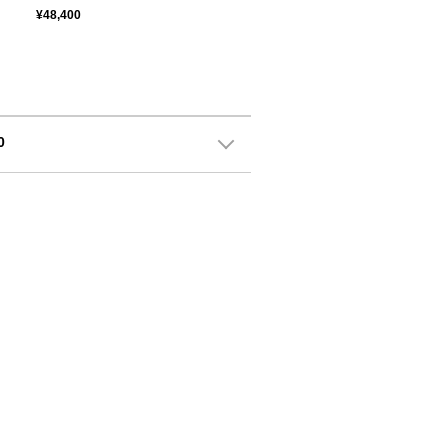
¥48,400
0