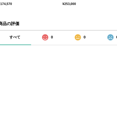
¥174,570
¥253,000
商品の評価
すべて
0
0