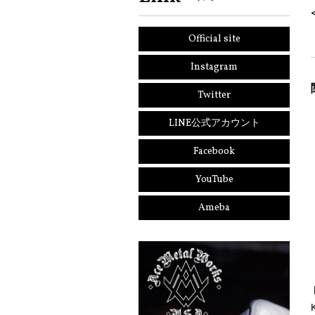
Official site
Instagram
Twitter
LINE公式アカウント
Facebook
YouTube
Ameba