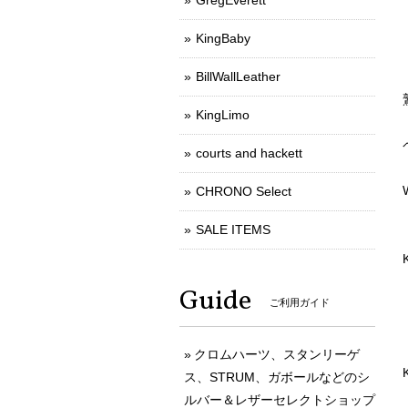
GregEverett
KingBaby
BillWallLeather
KingLimo
courts and hackett
CHRONO Select
SALE ITEMS
Guide
ご利用ガイド
クロムハーツ、スタンリーゲ
ス、STRUM、ガボールなどのシ
ルバー＆レザーセレクトショップ