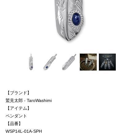
【ブランド】
鷲見太郎 - TaroWashimi
【アイテム】
ペンダント
【品番】
WSP14L-01A-SPH