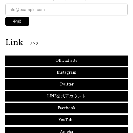
登録
Link
リンク
Official site
Instagram
Twitter
LINE公式アカウント
Facebook
YouTube
Ameba