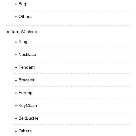
Bag
Others
Taro Washimi
Ring
Necklace
Pendant
Bracelet
Earring
KeyChain
BeltBuckle
Others