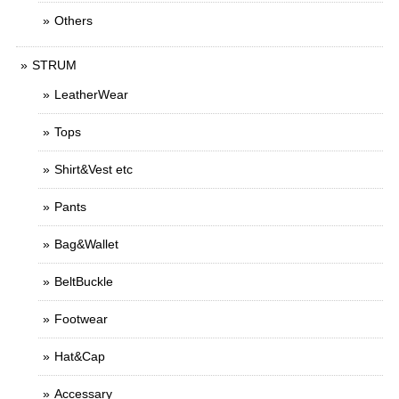
Others
STRUM
LeatherWear
Tops
Shirt&Vest etc
Pants
Bag&Wallet
BeltBuckle
Footwear
Hat&Cap
Accessary