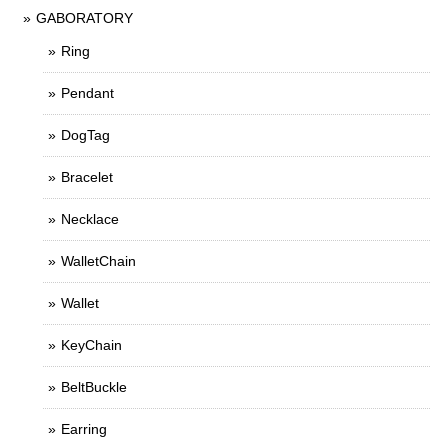
GABORATORY
Ring
Pendant
DogTag
Bracelet
Necklace
WalletChain
Wallet
KeyChain
BeltBuckle
Earring