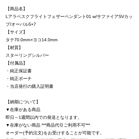
【商品名】
Lアラベスクフライトフェザーペンダント01 w/サファイアSVカッ
プ/オーバル5×7
【サイズ】
タテ70.0mm×ヨコ14.0mm
【材質】
スターリングシルバー
【付属品】
・純正保証書
・純正ポーチ
・当店発行の購入証明書
【納期について】
▼在庫がある商品
即日～1週間以内での発送となります。
▼在庫がない商品 ***商品代引ご利用不可***
オーダー(予約注文)をお受けすることが可能です。