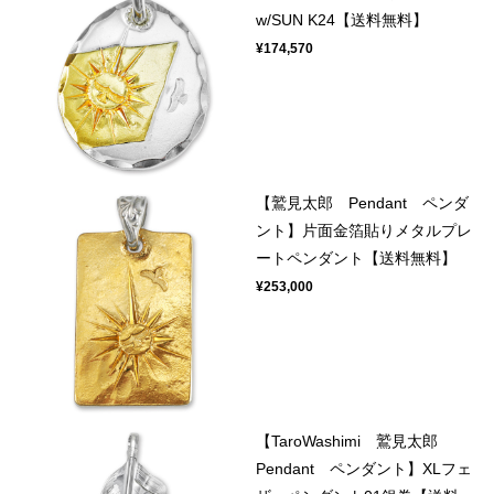
w/SUN K24【送料無料】
¥174,570
【鷲見太郎 Pendant ペンダ
ント】片面金箔貼りメタルプレ
ートペンダント【送料無料】
¥253,000
【TaroWashimi 鷲見太郎
Pendant ペンダント】XLフェ