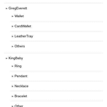
GregEverett
Wallet
CardWallet
LeatherTray
Others
KingBaby
Ring
Pendant
Necklace
Bracelet
Other