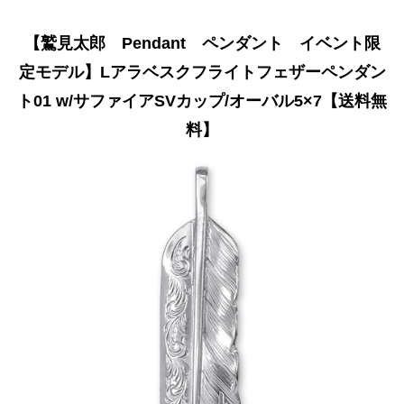
【鷲見太郎 Pendant ペンダント イベント限
定モデル】Lアラベスクフライトフェザーペンダン
ト01 w/サファイアSVカップ/オーバル5×7【送料無
料】