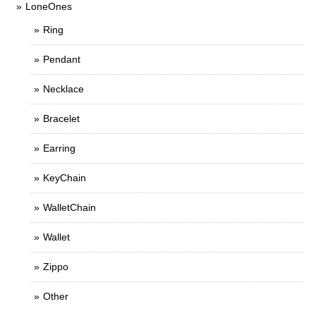
LoneOnes
Ring
Pendant
Necklace
Bracelet
Earring
KeyChain
WalletChain
Wallet
Zippo
Other