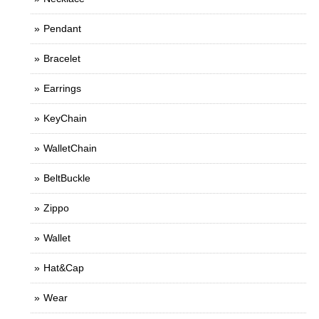
Pendant
Bracelet
Earrings
KeyChain
WalletChain
BeltBuckle
Zippo
Wallet
Hat&Cap
Wear