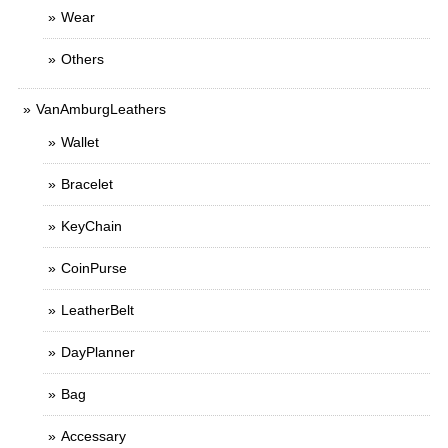
Wear
Others
VanAmburgLeathers
Wallet
Bracelet
KeyChain
CoinPurse
LeatherBelt
DayPlanner
Bag
Accessary