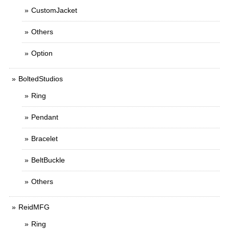
CustomJacket
Others
Option
BoltedStudios
Ring
Pendant
Bracelet
BeltBuckle
Others
ReidMFG
Ring