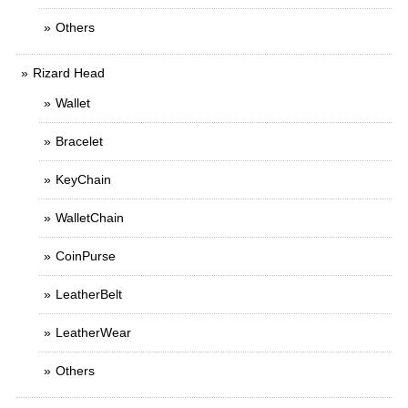
Others
Rizard Head
Wallet
Bracelet
KeyChain
WalletChain
CoinPurse
LeatherBelt
LeatherWear
Others