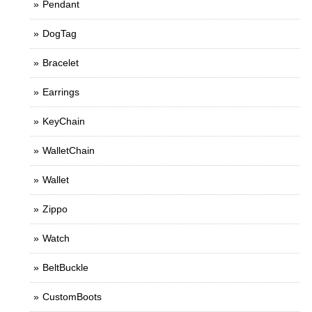
Pendant
DogTag
Bracelet
Earrings
KeyChain
WalletChain
Wallet
Zippo
Watch
BeltBuckle
CustomBoots