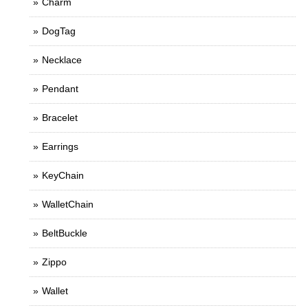
Charm
DogTag
Necklace
Pendant
Bracelet
Earrings
KeyChain
WalletChain
BeltBuckle
Zippo
Wallet