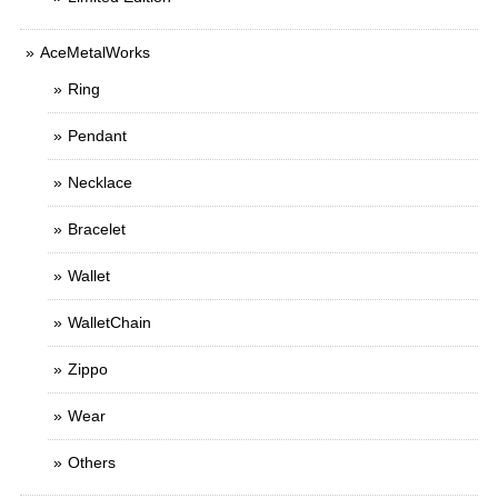
AceMetalWorks
Ring
Pendant
Necklace
Bracelet
Wallet
WalletChain
Zippo
Wear
Others