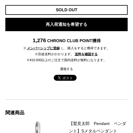
SOLD OUT
再入荷通知を希望する
1,276
CHRONO CLUB POINT
獲得
※
メンバーシップに登録
し、購入をすると獲得できます。
※別途送料がかかります。
送料を確認する
※¥10,000以上のご注文で国内送料が無料になります。
通報する
関連商品
【鷲見太郎 Pendant ペンダ
ント】Sメタルペンダント