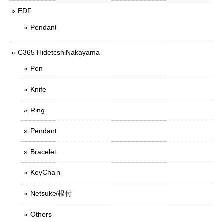
EDF
Pendant
C365 HidetoshiNakayama
Pen
Knife
Ring
Pendant
Bracelet
KeyChain
Netsuke/根付
Others