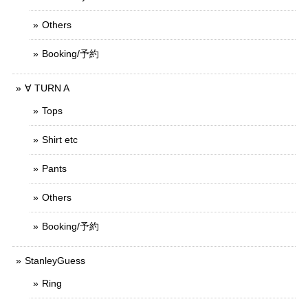
Others
Booking/予約
∀ TURN A
Tops
Shirt etc
Pants
Others
Booking/予約
StanleyGuess
Ring