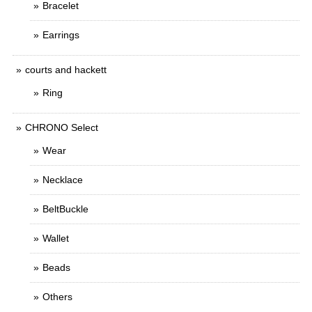
Bracelet
Earrings
courts and hackett
Ring
CHRONO Select
Wear
Necklace
BeltBuckle
Wallet
Beads
Others