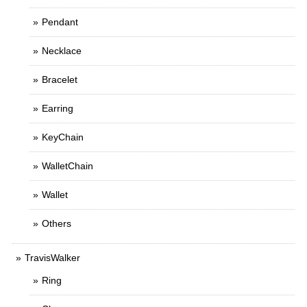
Pendant
Necklace
Bracelet
Earring
KeyChain
WalletChain
Wallet
Others
TravisWalker
Ring