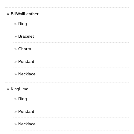
BillWallLeather
Ring
Bracelet
Charm
Pendant
Necklace
KingLimo
Ring
Pendant
Necklace