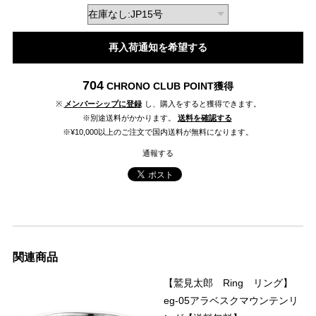
再入荷通知を希望する
704
CHRONO CLUB POINT
獲得
※
メンバーシップに登録
し、購入をすると獲得できます。
※別途送料がかかります。
送料を確認する
※¥10,000以上のご注文で国内送料が無料になります。
通報する
関連商品
【鷲見太郎 Ring リング】
eg-05アラベスクマウンテンリ