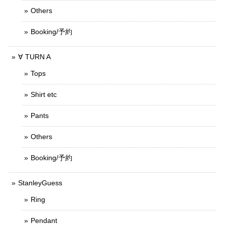
Others
Booking/予約
∀ TURN A
Tops
Shirt etc
Pants
Others
Booking/予約
StanleyGuess
Ring
Pendant