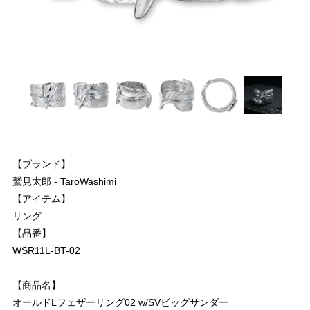
【ブランド】
鷲見太郎 - TaroWashimi
【アイテム】
リング
【品番】
WSR11L-BT-02
【商品名】
オールドLフェザーリング02 w/SVビッグサンダー