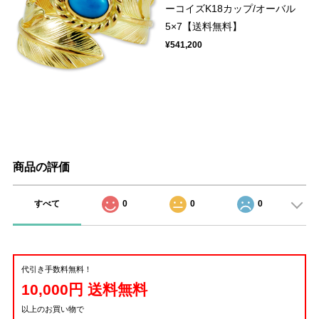
ーコイズK18カップ/オーバル
5×7【送料無料】
¥541,200
商品の評価
すべて
0
0
0
代引き手数料無料！
10,000円 送料無料
以上のお買い物で