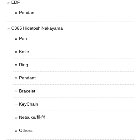
EDF
Pendant
C365 HidetoshiNakayama
Pen
Knife
Ring
Pendant
Bracelet
KeyChain
Netsuke/根付
Others