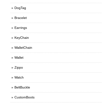
DogTag
Bracelet
Earrings
KeyChain
WalletChain
Wallet
Zippo
Watch
BeltBuckle
CustomBoots