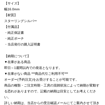
【サイズ】
幅16.0mm
【材質】
スターリングシルバー
【付属品】
・純正保証書
・純正ポーチ
・当店発行の購入証明書
【納期について】
▼在庫がある商品
即日～1週間以内での発送となります。
▼在庫がない商品 ***商品代引ご利用不可***
オーダー(予約注文)をお受けすることが可能です。
商品の種類・ご注文時期・工房の混雑状況によって納期が変動す
る恐れがありますので、記載の納期は目安としてお考えくださ
い。
詳しい納期は、当店からの受注確認メールにてご案内させて頂き