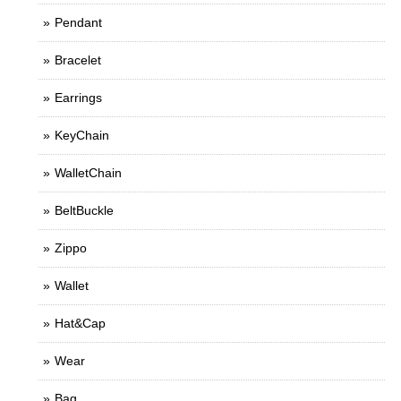
Pendant
Bracelet
Earrings
KeyChain
WalletChain
BeltBuckle
Zippo
Wallet
Hat&Cap
Wear
Bag