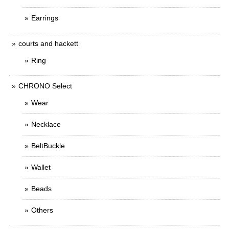
Earrings
courts and hackett
Ring
CHRONO Select
Wear
Necklace
BeltBuckle
Wallet
Beads
Others