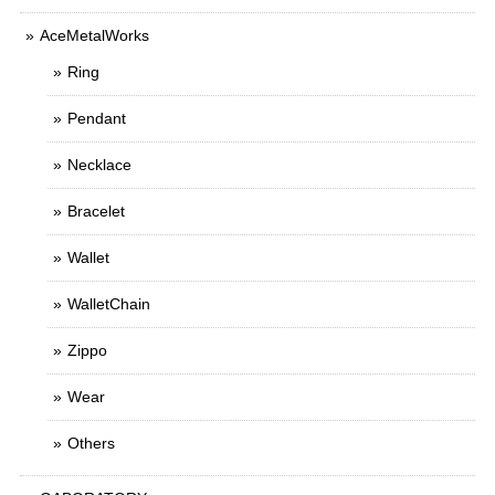
AceMetalWorks
Ring
Pendant
Necklace
Bracelet
Wallet
WalletChain
Zippo
Wear
Others