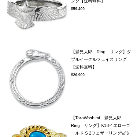
ング【送料無料】
¥59,400
【鷲見太郎 Ring リング】ダ
ブルイーグルフェイスリング
【送料無料】
¥20,900
【TaroWashimi 鷲見太郎
Ring リング】K18イエローゴ
ールド S 2フェザーリングw/タ