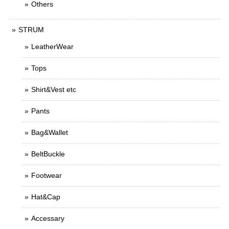
Others
STRUM
LeatherWear
Tops
Shirt&Vest etc
Pants
Bag&Wallet
BeltBuckle
Footwear
Hat&Cap
Accessary