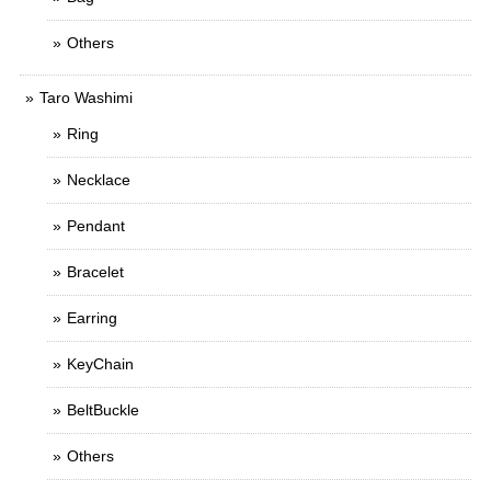
Others
Taro Washimi
Ring
Necklace
Pendant
Bracelet
Earring
KeyChain
BeltBuckle
Others