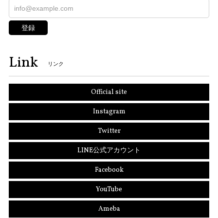
登録
Link
リンク
Official site
Instagram
Twitter
LINE公式アカウント
Facebook
YouTube
Ameba