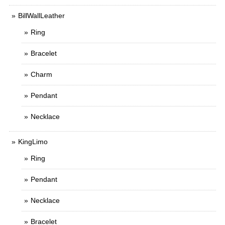
BillWallLeather
Ring
Bracelet
Charm
Pendant
Necklace
KingLimo
Ring
Pendant
Necklace
Bracelet