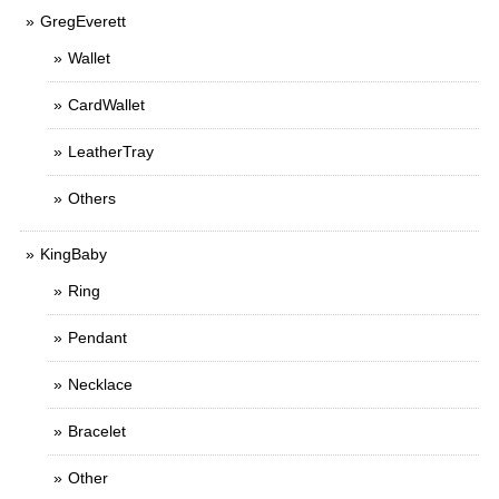
GregEverett
Wallet
CardWallet
LeatherTray
Others
KingBaby
Ring
Pendant
Necklace
Bracelet
Other