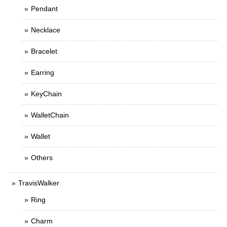
Pendant
Necklace
Bracelet
Earring
KeyChain
WalletChain
Wallet
Others
TravisWalker
Ring
Charm