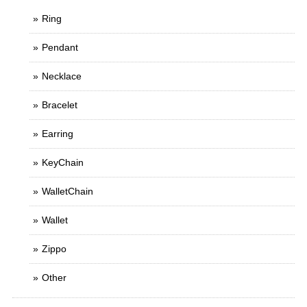
Ring
Pendant
Necklace
Bracelet
Earring
KeyChain
WalletChain
Wallet
Zippo
Other