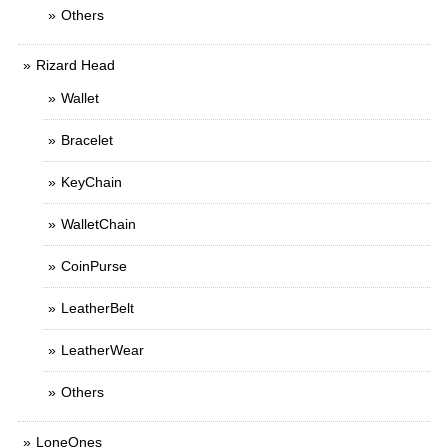
Others
Rizard Head
Wallet
Bracelet
KeyChain
WalletChain
CoinPurse
LeatherBelt
LeatherWear
Others
LoneOnes