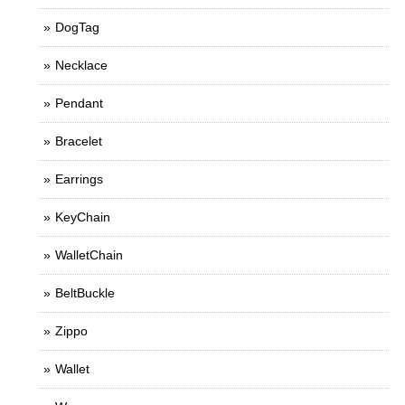
DogTag
Necklace
Pendant
Bracelet
Earrings
KeyChain
WalletChain
BeltBuckle
Zippo
Wallet