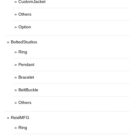
CustomJacket
Others
Option
BoltedStudios
Ring
Pendant
Bracelet
BeltBuckle
Others
ReidMFG
Ring