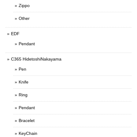
Zippo
Other
EDF
Pendant
C365 HidetoshiNakayama
Pen
Knife
Ring
Pendant
Bracelet
KeyChain