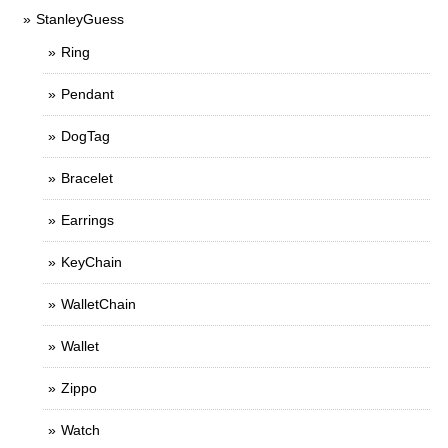
StanleyGuess
Ring
Pendant
DogTag
Bracelet
Earrings
KeyChain
WalletChain
Wallet
Zippo
Watch