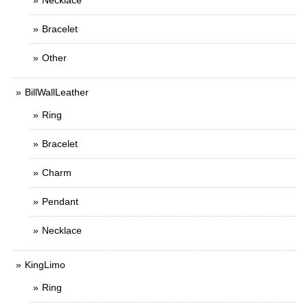
Bracelet
Other
BillWallLeather
Ring
Bracelet
Charm
Pendant
Necklace
KingLimo
Ring