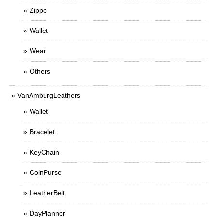
Zippo
Wallet
Wear
Others
VanAmburgLeathers
Wallet
Bracelet
KeyChain
CoinPurse
LeatherBelt
DayPlanner