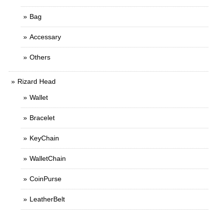
Bag
Accessary
Others
Rizard Head
Wallet
Bracelet
KeyChain
WalletChain
CoinPurse
LeatherBelt