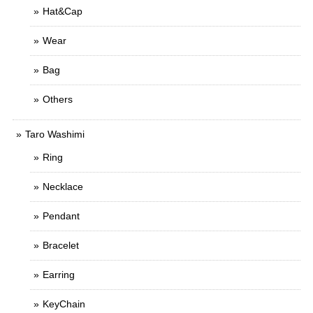
Hat&Cap
Wear
Bag
Others
Taro Washimi
Ring
Necklace
Pendant
Bracelet
Earring
KeyChain