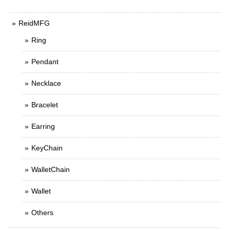
ReidMFG
Ring
Pendant
Necklace
Bracelet
Earring
KeyChain
WalletChain
Wallet
Others