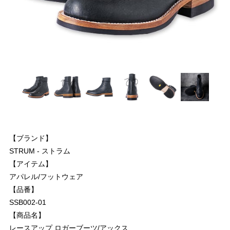
【ブランド】
STRUM - ストラム
【アイテム】
アパレル/フットウェア
【品番】
SSB002-01
【商品名】
レースアップ ロガーブーツ/アックス