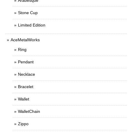
Arabesque
Stone Cup
Limited Edition
AceMetalWorks
Ring
Pendant
Necklace
Bracelet
Wallet
WalletChain
Zippo