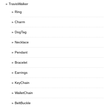
TravisWalker
Ring
Charm
DogTag
Necklace
Pendant
Bracelet
Earrings
KeyChain
WalletChain
BeltBuckle