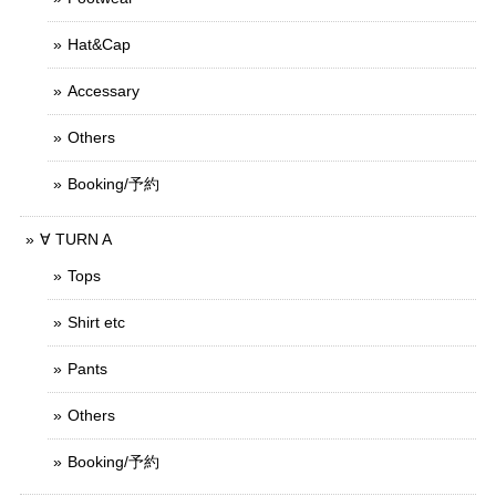
Hat&Cap
Accessary
Others
Booking/予約
∀ TURN A
Tops
Shirt etc
Pants
Others
Booking/予約