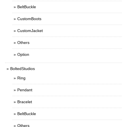
BeltBuckle
CustomBoots
CustomJacket
Others
Option
BoltedStudios
Ring
Pendant
Bracelet
BeltBuckle
Others