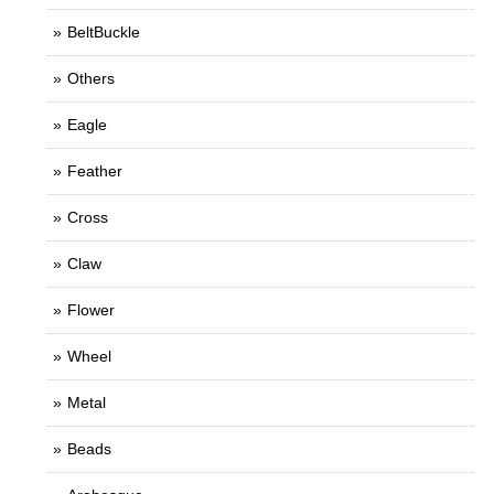
BeltBuckle
Others
Eagle
Feather
Cross
Claw
Flower
Wheel
Metal
Beads