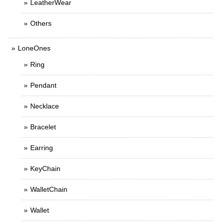
LeatherWear
Others
LoneOnes
Ring
Pendant
Necklace
Bracelet
Earring
KeyChain
WalletChain
Wallet