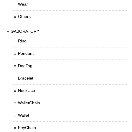
Wear
Others
GABORATORY
Ring
Pendant
DogTag
Bracelet
Necklace
WalletChain
Wallet
KeyChain