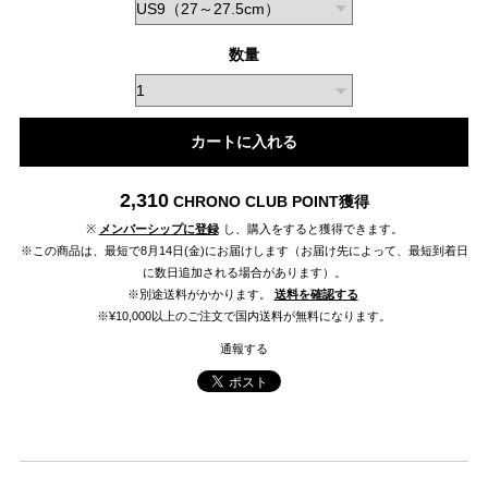
数量
カートに入れる
2,310
CHRONO CLUB POINT
獲得
※
メンバーシップに登録
し、購入をすると獲得できます。
※この商品は、最短で8月14日(金)にお届けします（お届け先によって、最短到着日
に数日追加される場合があります）。
※別途送料がかかります。
送料を確認する
※¥10,000以上のご注文で国内送料が無料になります。
通報する