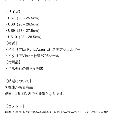
【サイズ】
・US7（25～25.5cm）
・US8（26～26.5cm）
・US9（27～27.5cm）
・US10（28～28.5cm）
【材質】
・イタリアLa Perla Azzurra社ステアショルダー
・イタリアVibram社製#705ソール
【付属品】
・当店発行の購入証明書
【納期について】
▼在庫がある商品
即日～1週間以内での発送となります。
【コメント】
独自のラスト(木型)から作られるロガーブーツは、バンプ(つま先)