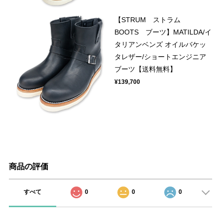
【STRUM ストラム
BOOTS ブーツ】MATILDA/イ
タリアンベンズ オイルバケッ
タレザー/ショートエンジニア
ブーツ【送料無料】
¥139,700
商品の評価
すべて
0
0
0