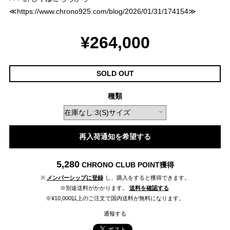
≪
https://www.chrono925.com/blog/2026/01/31/174154
≫
¥264,000
SOLD OUT
種類
再入荷通知を希望する
5,280
CHRONO CLUB POINT
獲得
※
メンバーシップに登録
し、購入をすると獲得できます。
※別途送料がかかります。
送料を確認する
※¥10,000以上のご注文で国内送料が無料になります。
通報する