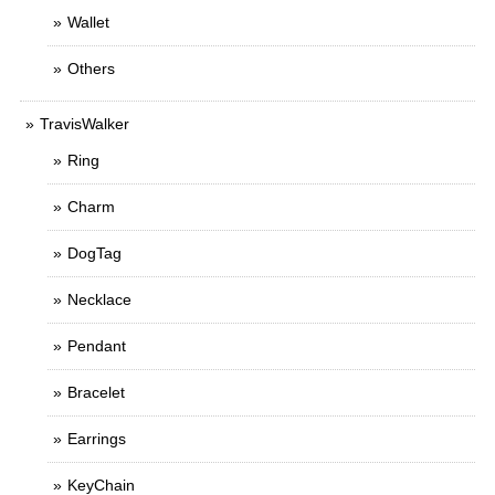
Wallet
Others
TravisWalker
Ring
Charm
DogTag
Necklace
Pendant
Bracelet
Earrings
KeyChain