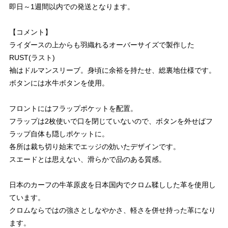
即日～1週間以内での発送となります。
【コメント】
ライダースの上からも羽織れるオーバーサイズで製作した
RUST(ラスト)
袖はドルマンスリーブ。身頃に余裕を持たせ、総裏地仕様です。
ボタンには水牛ボタンを使用。
フロントにはフラップポケットを配置。
フラップは2枚使いで口を閉じていないので、ボタンを外せばフ
ラップ自体も隠しポケットに。
各所は裁ち切り始末でエッジの効いたデザインです。
スエードとは思えない、滑らかで品のある質感。
日本のカーフの牛革原皮を日本国内でクロム鞣しした革を使用し
ています。
クロムならではの強さとしなやかさ、軽さを併せ持った革になり
ます。