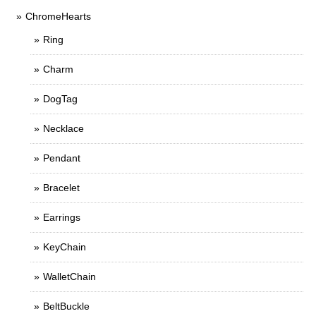
ChromeHearts
Ring
Charm
DogTag
Necklace
Pendant
Bracelet
Earrings
KeyChain
WalletChain
BeltBuckle