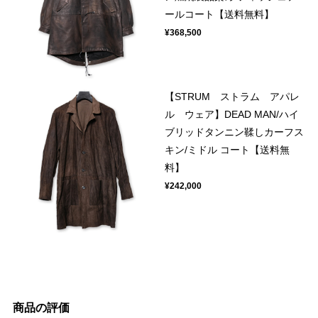
ールコート【送料無料】
¥368,500
【STRUM ストラム アパレ
ル ウェア】DEAD MAN/ハイ
ブリッドタンニン鞣しカーフス
キン/ミドル コート【送料無
料】
¥242,000
商品の評価