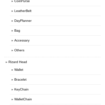
CoinPurse
LeatherBelt
DayPlanner
Bag
Accessary
Others
Rizard Head
Wallet
Bracelet
KeyChain
WalletChain