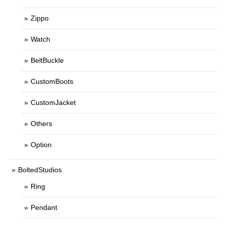
Zippo
Watch
BeltBuckle
CustomBoots
CustomJacket
Others
Option
BoltedStudios
Ring
Pendant