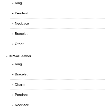
Ring
Pendant
Necklace
Bracelet
Other
BillWallLeather
Ring
Bracelet
Charm
Pendant
Necklace