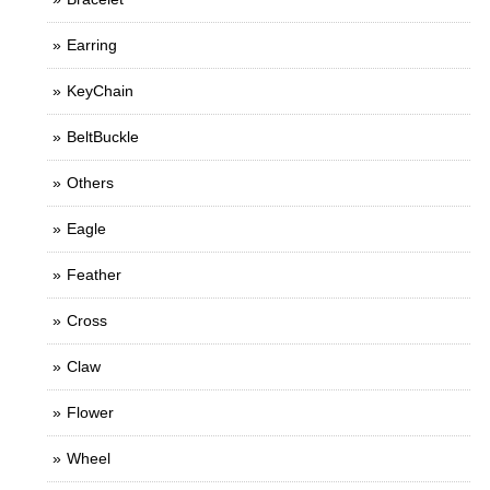
Earring
KeyChain
BeltBuckle
Others
Eagle
Feather
Cross
Claw
Flower
Wheel