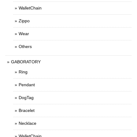
WalletChain
Zippo
Wear
Others
GABORATORY
Ring
Pendant
DogTag
Bracelet
Necklace
WalletChain