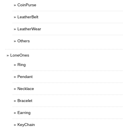
CoinPurse
LeatherBelt
LeatherWear
Others
LoneOnes
Ring
Pendant
Necklace
Bracelet
Earring
KeyChain