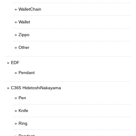
WalletChain
Wallet
Zippo
Other
EDF
Pendant
C365 HidetoshiNakayama
Pen
Knife
Ring