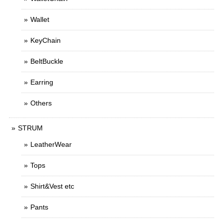
Wallet
KeyChain
BeltBuckle
Earring
Others
STRUM
LeatherWear
Tops
Shirt&Vest etc
Pants