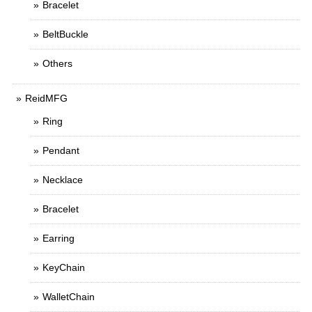
Bracelet
BeltBuckle
Others
ReidMFG
Ring
Pendant
Necklace
Bracelet
Earring
KeyChain
WalletChain