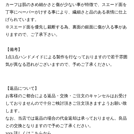
カーフは肌のきめ細かさと傷が少ない事が特徴で、スエード面を
丁寧にぺーパーがけする事により、繊細さと品のある表情に仕上
げられています。
※スエード面を優先し裁断する為、裏面の銀面に傷が入る事があ
りますので、ご了承下さい。
【備考】
1点1点ハンドメイドによる製作を行なっておりますので若干雰囲
気が異なる恐れがございますので、予めご了承ください。
【返品について】
お客様のご都合による返品・交換・ご注文のキャンセルはお受け
しておりませんので十分ご検討頂きご注文頂きますようお願い致
します。
なお、当店では返品の場合の代金返却は承っておりません。良品
との交換となりますので予めご了承ください。
>>> 詳しくはこちらから