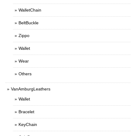
WalletChain
BeltBuckle
Zippo
Wallet
Wear
Others
VanAmburgLeathers
Wallet
Bracelet
KeyChain