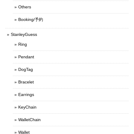
Others
Booking/予約
StanleyGuess
Ring
Pendant
DogTag
Bracelet
Earrings
KeyChain
WalletChain
Wallet