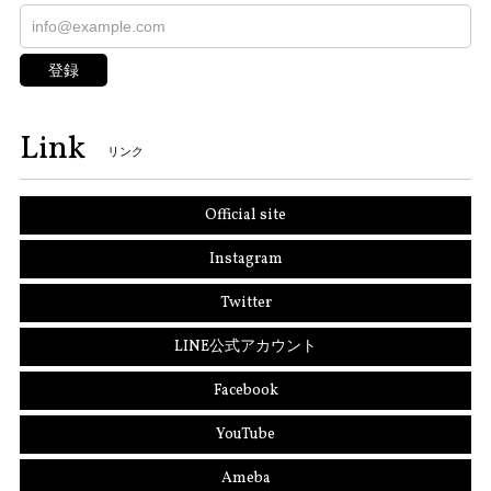
登録
Link
リンク
Official site
Instagram
Twitter
LINE公式アカウント
Facebook
YouTube
Ameba