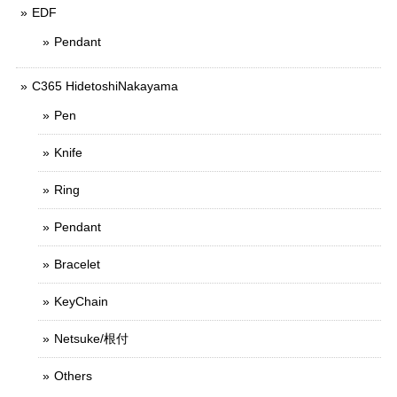
EDF
Pendant
C365 HidetoshiNakayama
Pen
Knife
Ring
Pendant
Bracelet
KeyChain
Netsuke/根付
Others