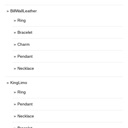
BillWallLeather
Ring
Bracelet
Charm
Pendant
Necklace
KingLimo
Ring
Pendant
Necklace