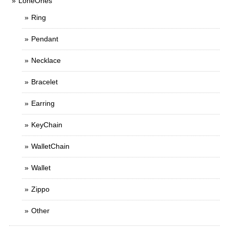
LoneOnes
Ring
Pendant
Necklace
Bracelet
Earring
KeyChain
WalletChain
Wallet
Zippo
Other