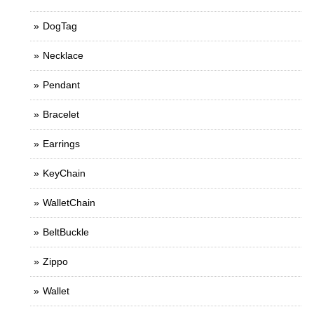
DogTag
Necklace
Pendant
Bracelet
Earrings
KeyChain
WalletChain
BeltBuckle
Zippo
Wallet