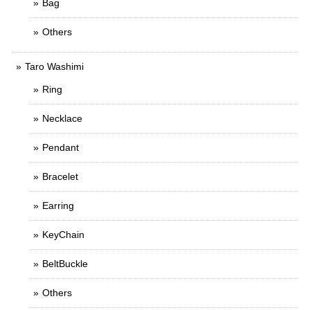
Bag
Others
Taro Washimi
Ring
Necklace
Pendant
Bracelet
Earring
KeyChain
BeltBuckle
Others