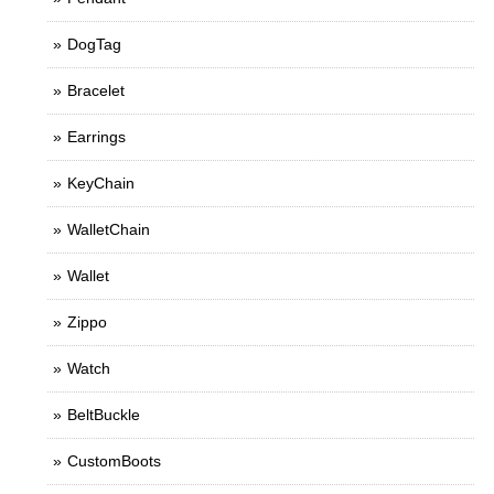
DogTag
Bracelet
Earrings
KeyChain
WalletChain
Wallet
Zippo
Watch
BeltBuckle
CustomBoots