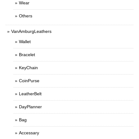
Wear
Others
VanAmburgLeathers
Wallet
Bracelet
KeyChain
CoinPurse
LeatherBelt
DayPlanner
Bag
Accessary