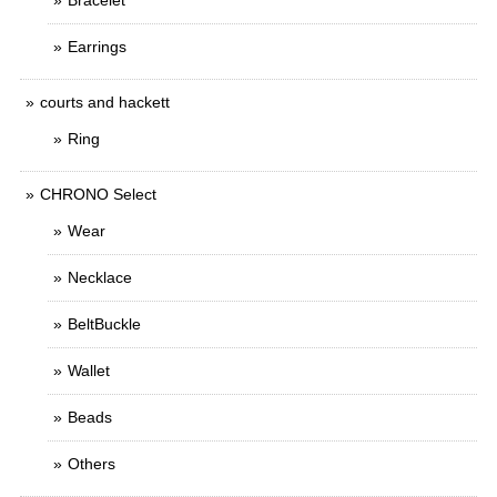
Bracelet
Earrings
courts and hackett
Ring
CHRONO Select
Wear
Necklace
BeltBuckle
Wallet
Beads
Others