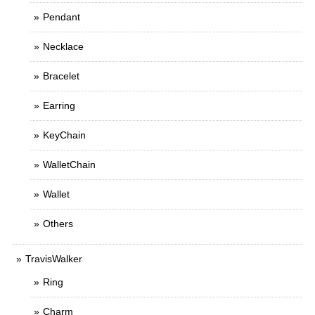
Pendant
Necklace
Bracelet
Earring
KeyChain
WalletChain
Wallet
Others
TravisWalker
Ring
Charm