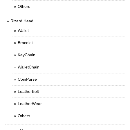
Others
Rizard Head
Wallet
Bracelet
KeyChain
WalletChain
CoinPurse
LeatherBelt
LeatherWear
Others