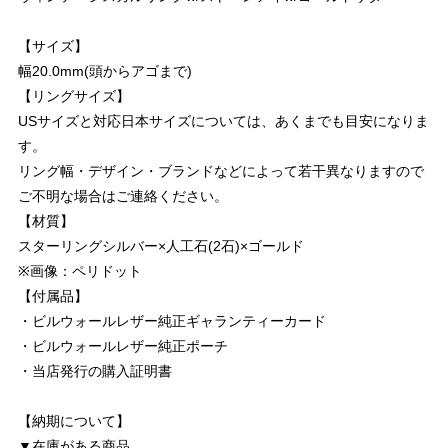
【サイズ】
幅20.0mm(頭からアゴまで)
【リングサイズ】
USサイズと対応日本サイズについては、あくまでも目安になりま
す。
リング幅・デザイン・ブランドなどによって若干異なりますので
ご不明な場合はご連絡ください。
【材質】
スターリングシルバー×人工石(2石)×ゴールド
※画像：ペリドット
【付属品】
・ビルウォールレザー純正ギャランティーカード
・ビルウォールレザー純正ポーチ
・当店発行の購入証明書
【納期について】
▼在庫がある商品