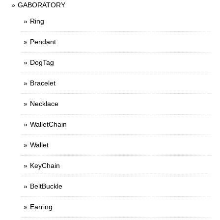
GABORATORY
Ring
Pendant
DogTag
Bracelet
Necklace
WalletChain
Wallet
KeyChain
BeltBuckle
Earring