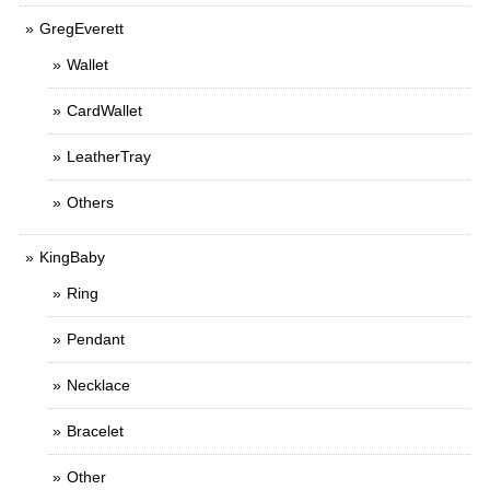
GregEverett
Wallet
CardWallet
LeatherTray
Others
KingBaby
Ring
Pendant
Necklace
Bracelet
Other