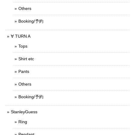
Others
Booking/予約
∀ TURN A
Tops
Shirt etc
Pants
Others
Booking/予約
StanleyGuess
Ring
Pendant