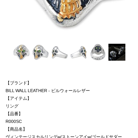
【ブランド】
BILL WALL LEATHER - ビルウォールレザー
【アイテム】
リング
【品番】
R000SC
【商品名】
ヴィンテージスカルリングw/ストーンアイw/ゴールドサダー