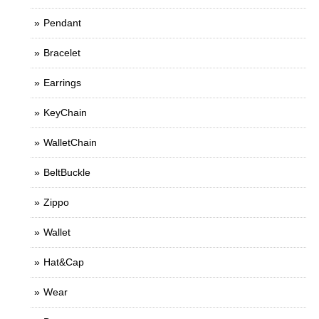
Pendant
Bracelet
Earrings
KeyChain
WalletChain
BeltBuckle
Zippo
Wallet
Hat&Cap
Wear