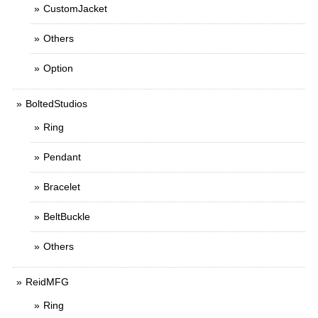
CustomJacket
Others
Option
BoltedStudios
Ring
Pendant
Bracelet
BeltBuckle
Others
ReidMFG
Ring