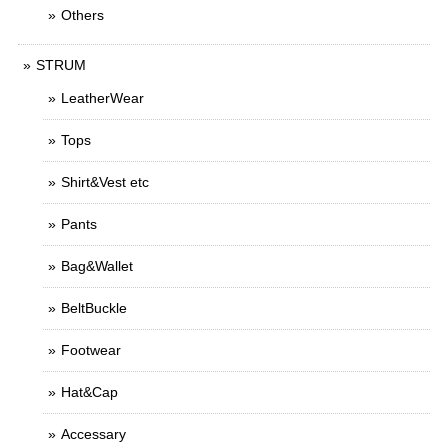
Others
STRUM
LeatherWear
Tops
Shirt&Vest etc
Pants
Bag&Wallet
BeltBuckle
Footwear
Hat&Cap
Accessary