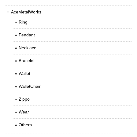
AceMetalWorks
Ring
Pendant
Necklace
Bracelet
Wallet
WalletChain
Zippo
Wear
Others