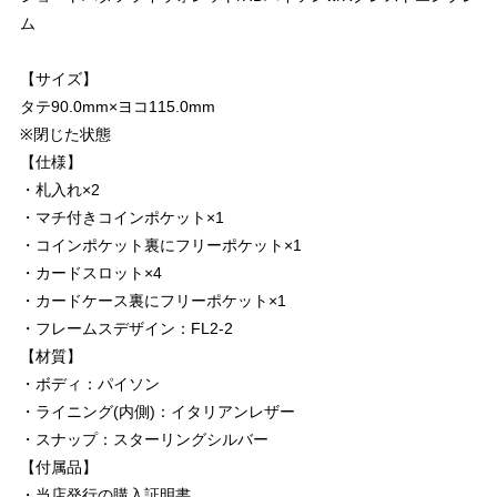
ム
【サイズ】
タテ90.0mm×ヨコ115.0mm
※閉じた状態
【仕様】
・札入れ×2
・マチ付きコインポケット×1
・コインポケット裏にフリーポケット×1
・カードスロット×4
・カードケース裏にフリーポケット×1
・フレームスデザイン：FL2-2
【材質】
・ボディ：パイソン
・ライニング(内側)：イタリアンレザー
・スナップ：スターリングシルバー
【付属品】
・当店発行の購入証明書