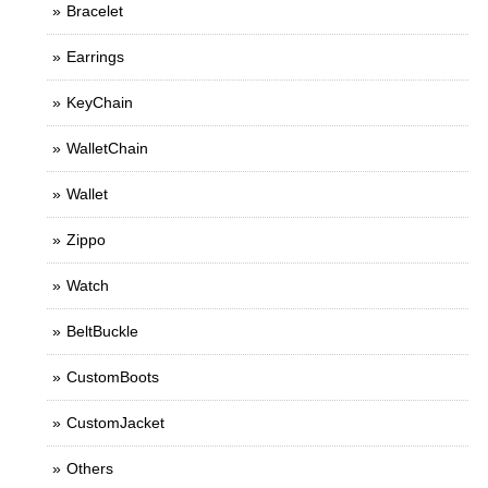
Bracelet
Earrings
KeyChain
WalletChain
Wallet
Zippo
Watch
BeltBuckle
CustomBoots
CustomJacket
Others