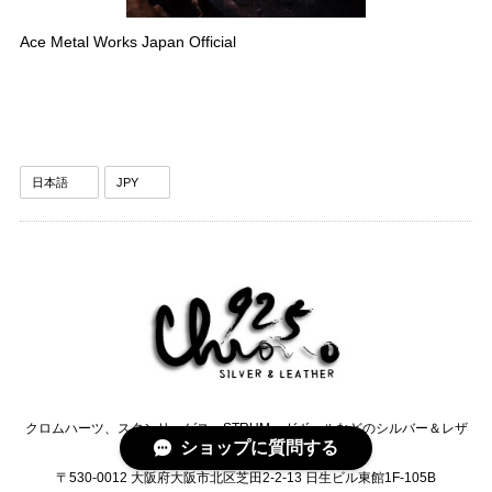
Ace Metal Works Japan Official
クロムハーツ、スタンリーゲス、STRUM、ガボールなどのシルバー＆レザ
ショップに質問する
ーセレクトショップCHRONO
〒530-0012 大阪府大阪市北区芝田2-2-13 日生ビル東館1F-105B