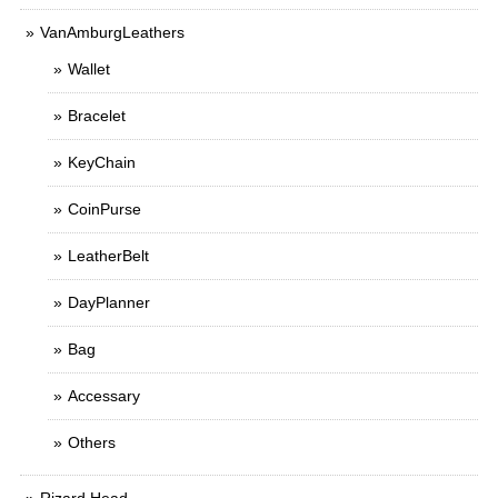
VanAmburgLeathers
Wallet
Bracelet
KeyChain
CoinPurse
LeatherBelt
DayPlanner
Bag
Accessary
Others