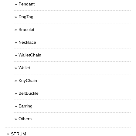
Pendant
DogTag
Bracelet
Necklace
WalletChain
Wallet
KeyChain
BeltBuckle
Earring
Others
STRUM