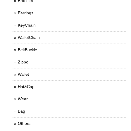
Bracelet
Earrings
KeyChain
WalletChain
BeltBuckle
Zippo
Wallet
Hat&Cap
Wear
Bag
Others