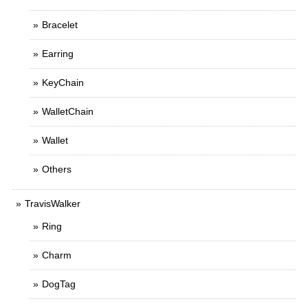
Bracelet
Earring
KeyChain
WalletChain
Wallet
Others
TravisWalker
Ring
Charm
DogTag