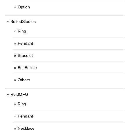
Option
BoltedStudios
Ring
Pendant
Bracelet
BeltBuckle
Others
ReidMFG
Ring
Pendant
Necklace