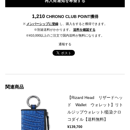
再入荷通知を希望する
1,210
CHRONO CLUB POINT
獲得
※
メンバーシップに登録
し、購入をすると獲得できます。
※別途送料がかかります。
送料を確認する
※¥10,000以上のご注文で国内送料が無料になります。
通報する
関連商品
【Rizard Head リザードヘッ
ド Wallet ウォレット】リト
ルジップウォレット/藍染クロ
コダイル【送料無料】
¥139,700