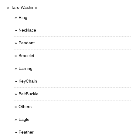
Taro Washimi
Ring
Necklace
Pendant
Bracelet
Earring
KeyChain
BeltBuckle
Others
Eagle
Feather