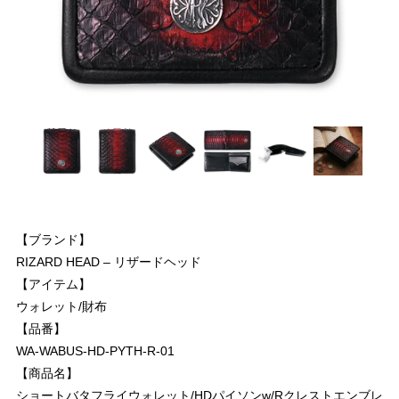
【ブランド】
RIZARD HEAD – リザードヘッド
【アイテム】
ウォレット/財布
【品番】
WA-WABUS-HD-PYTH-R-01
【商品名】
ショートバタフライウォレット/HDパイソンw/Rクレストエンブレ