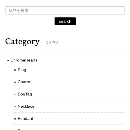
search
Category
カテゴリー
ChromeHearts
Ring
Charm
DogTag
Necklace
Pendant