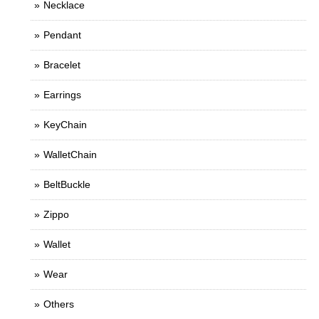
Necklace
Pendant
Bracelet
Earrings
KeyChain
WalletChain
BeltBuckle
Zippo
Wallet
Wear
Others