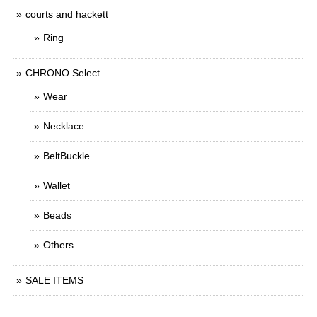
courts and hackett
Ring
CHRONO Select
Wear
Necklace
BeltBuckle
Wallet
Beads
Others
SALE ITEMS