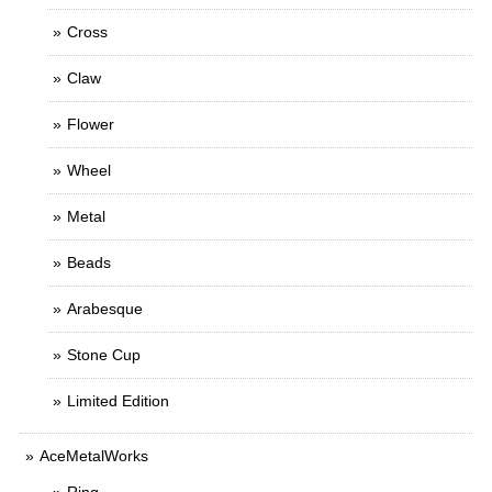
Cross
Claw
Flower
Wheel
Metal
Beads
Arabesque
Stone Cup
Limited Edition
AceMetalWorks