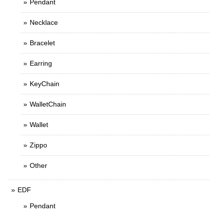
Pendant
Necklace
Bracelet
Earring
KeyChain
WalletChain
Wallet
Zippo
Other
EDF
Pendant