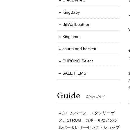
GregEverett
KingBaby
BillWallLeather
KingLimo
courts and hackett
CHRONO Select
SALE ITEMS
Guide
ご利用ガイド
クロムハーツ、スタンリーゲ
ス、STRUM、ガボールなどのシ
ルバー＆レザーセレクトショップ