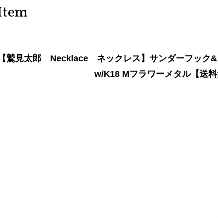
Item
【鷲見太郎 Necklace ネックレス】サンダーフック
w/K18 Mフラワーメタル【送