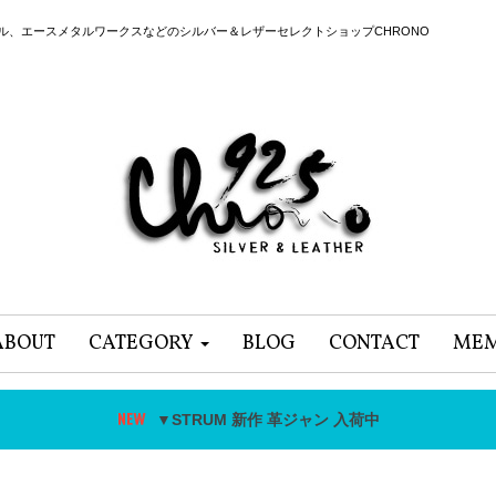
ール、エースメタルワークスなどのシルバー＆レザーセレクトショップCHRONO
ABOUT
CATEGORY
BLOG
CONTACT
MEM
▼STRUM 新作 革ジャン 入荷中