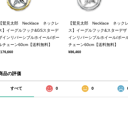
【鷲見太郎 Necklace ネックレ
【鷲見太郎 Necklace ネック
ス】イーグルフック&GSスターデ
ス】イーグルフック&スターデザ
ザインリバーシブルホイール/ボー
インリバーシブルホイール/ボー
ルチェーン60cm【送料無料】
チェーン60cm【送料無料】
¥176,660
¥86,460
商品の評価
すべて
0
0