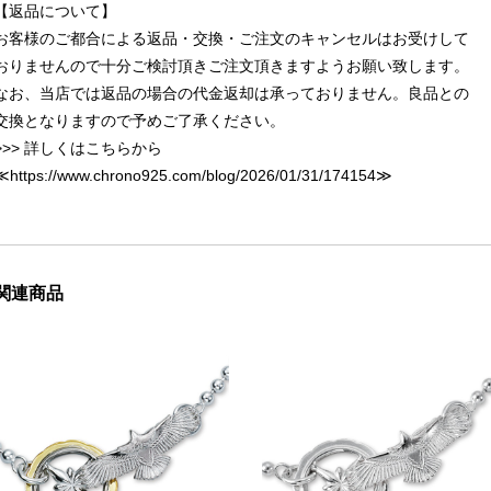
【返品について】
お客様のご都合による返品・交換・ご注文のキャンセルはお受けして
おりませんので十分ご検討頂きご注文頂きますようお願い致します。
なお、当店では返品の場合の代金返却は承っておりません。良品との
交換となりますので予めご了承ください。
>>> 詳しくはこちらから
≪
https://www.chrono925.com/blog/2026/01/31/174154
≫
関連商品