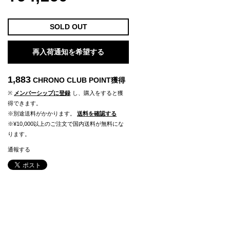
SOLD OUT
再入荷通知を希望する
1,883
CHRONO CLUB POINT
獲得
※
メンバーシップに登録
し、購入をすると獲
得できます。
※別途送料がかかります。
送料を確認する
※¥10,000以上のご注文で国内送料が無料にな
ります。
通報する