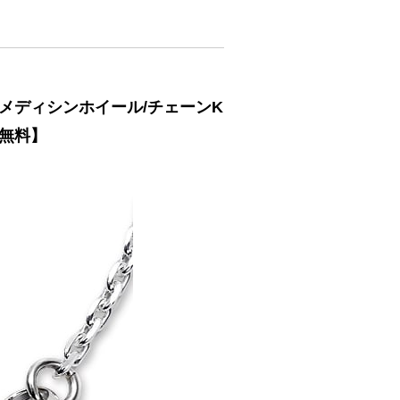
&メディシンホイール/チェーンK
料無料】