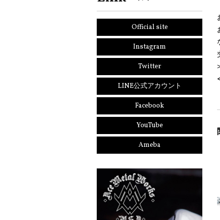
Official site
Instagram
Twitter
LINE公式アカウント
Facebook
YouTube
Ameba