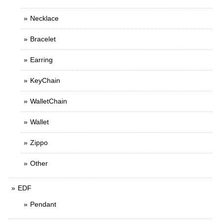
Necklace
Bracelet
Earring
KeyChain
WalletChain
Wallet
Zippo
Other
EDF
Pendant