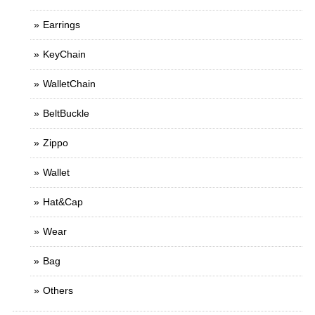
Earrings
KeyChain
WalletChain
BeltBuckle
Zippo
Wallet
Hat&Cap
Wear
Bag
Others