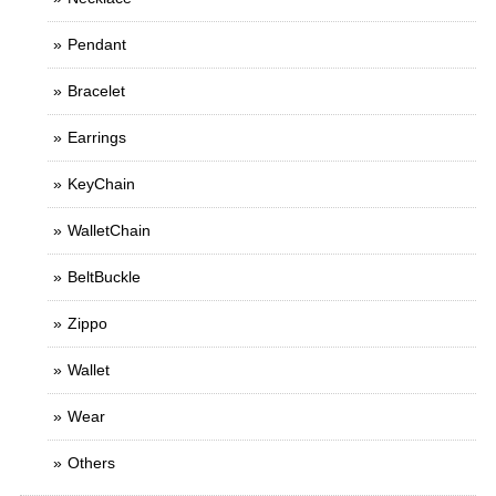
Pendant
Bracelet
Earrings
KeyChain
WalletChain
BeltBuckle
Zippo
Wallet
Wear
Others