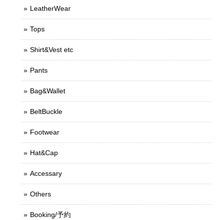
LeatherWear
Tops
Shirt&Vest etc
Pants
Bag&Wallet
BeltBuckle
Footwear
Hat&Cap
Accessary
Others
Booking/予約