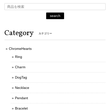
search
Category
カテゴリー
ChromeHearts
Ring
Charm
DogTag
Necklace
Pendant
Bracelet