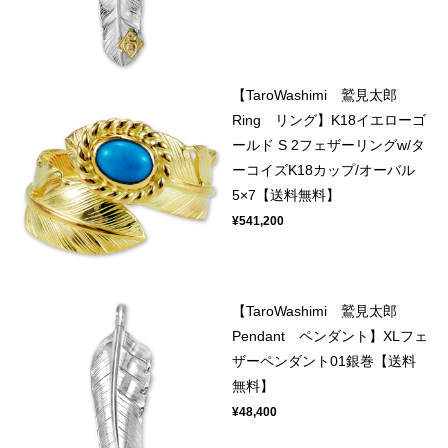
【TaroWashimi 鷲見太郎
Ring リング】K18イエローゴ
ールド S 2フェザーリングw/タ
ーコイズK18カップ/オーバル
5×7【送料無料】
¥541,200
【TaroWashimi 鷲見太郎
Pendant ペンダント】XLフェ
ザーペンダント01銀巻【送料
無料】
¥48,400