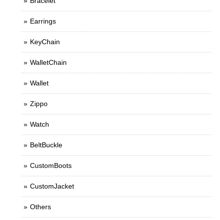
Bracelet
Earrings
KeyChain
WalletChain
Wallet
Zippo
Watch
BeltBuckle
CustomBoots
CustomJacket
Others