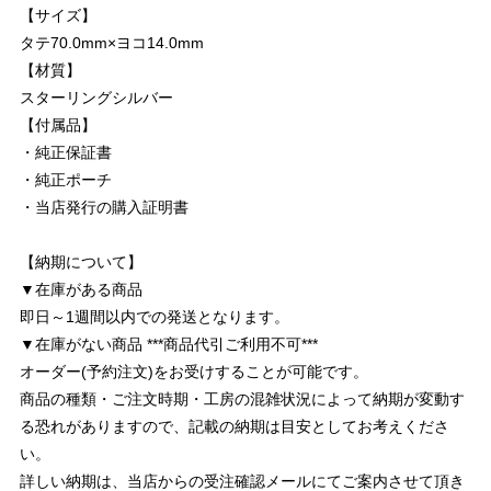
【サイズ】
タテ70.0mm×ヨコ14.0mm
【材質】
スターリングシルバー
【付属品】
・純正保証書
・純正ポーチ
・当店発行の購入証明書
【納期について】
▼在庫がある商品
即日～1週間以内での発送となります。
▼在庫がない商品 ***商品代引ご利用不可***
オーダー(予約注文)をお受けすることが可能です。
商品の種類・ご注文時期・工房の混雑状況によって納期が変動す
る恐れがありますので、記載の納期は目安としてお考えくださ
い。
詳しい納期は、当店からの受注確認メールにてご案内させて頂き