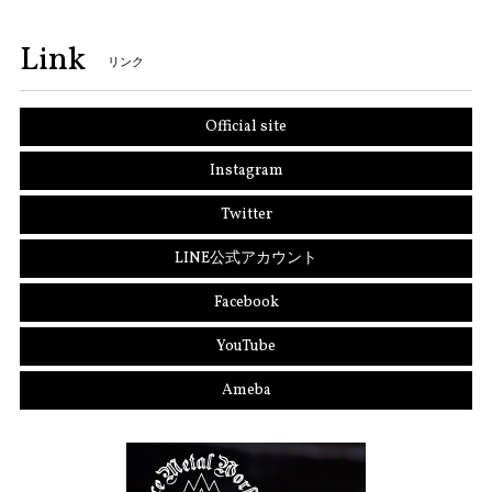
Link
リンク
Official site
Instagram
Twitter
LINE公式アカウント
Facebook
YouTube
Ameba