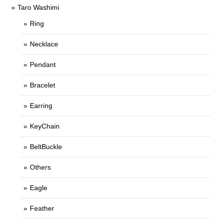
Taro Washimi
Ring
Necklace
Pendant
Bracelet
Earring
KeyChain
BeltBuckle
Others
Eagle
Feather