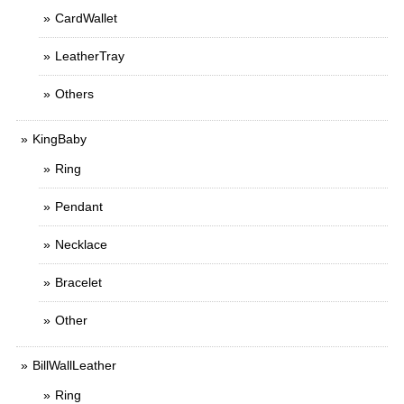
CardWallet
LeatherTray
Others
KingBaby
Ring
Pendant
Necklace
Bracelet
Other
BillWallLeather
Ring