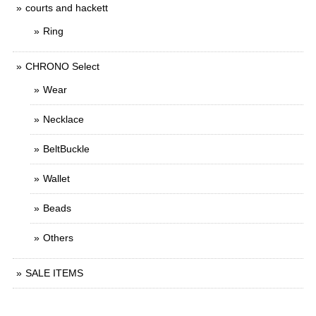
courts and hackett
Ring
CHRONO Select
Wear
Necklace
BeltBuckle
Wallet
Beads
Others
SALE ITEMS