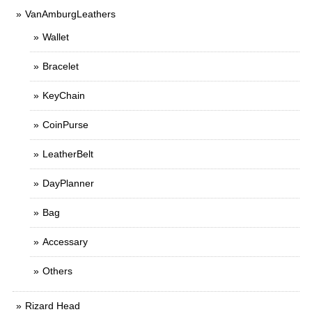
VanAmburgLeathers
Wallet
Bracelet
KeyChain
CoinPurse
LeatherBelt
DayPlanner
Bag
Accessary
Others
Rizard Head