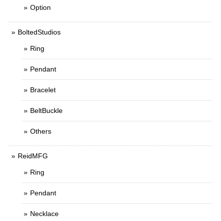
Option
BoltedStudios
Ring
Pendant
Bracelet
BeltBuckle
Others
ReidMFG
Ring
Pendant
Necklace