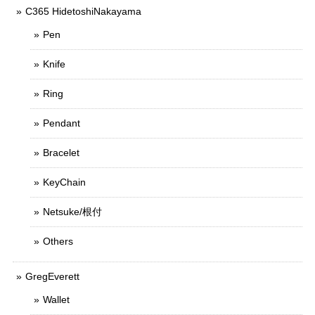
C365 HidetoshiNakayama
Pen
Knife
Ring
Pendant
Bracelet
KeyChain
Netsuke/根付
Others
GregEverett
Wallet