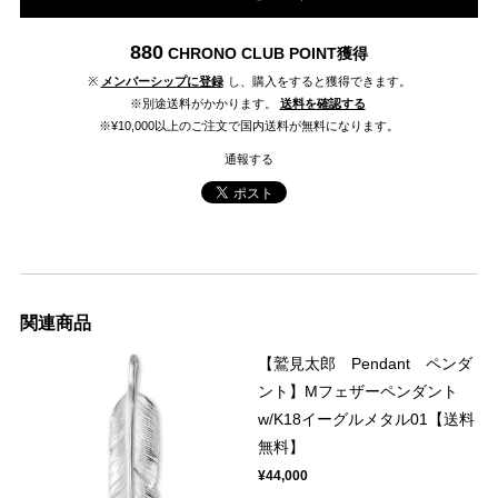
880
CHRONO CLUB POINT
獲得
※
メンバーシップに登録
し、購入をすると獲得できます。
※別途送料がかかります。
送料を確認する
※¥10,000以上のご注文で国内送料が無料になります。
通報する
関連商品
【鷲見太郎 Pendant ペンダ
ント】Mフェザーペンダント
w/K18イーグルメタル01【送料
無料】
¥44,000