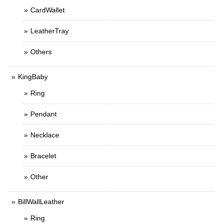
CardWallet
LeatherTray
Others
KingBaby
Ring
Pendant
Necklace
Bracelet
Other
BillWallLeather
Ring