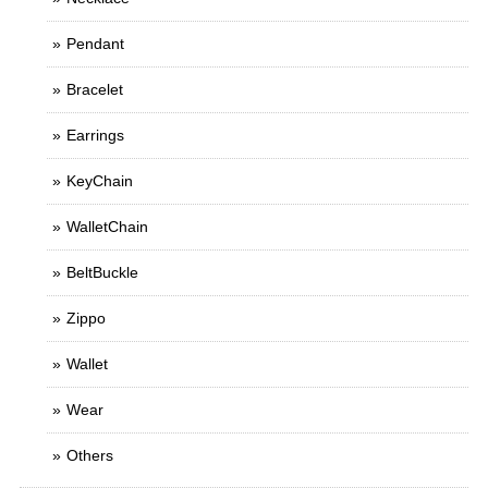
Pendant
Bracelet
Earrings
KeyChain
WalletChain
BeltBuckle
Zippo
Wallet
Wear
Others