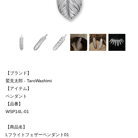
【ブランド】
鷲見太郎 - TaroWashimi
【アイテム】
ペンダント
【品番】
WSP14L-01
【商品名】
Lフライトフェザーペンダント01