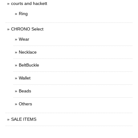
courts and hackett
Ring
CHRONO Select
Wear
Necklace
BeltBuckle
Wallet
Beads
Others
SALE ITEMS