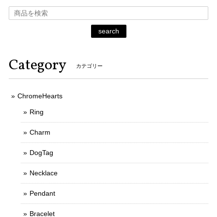
search
Category
カテゴリー
ChromeHearts
Ring
Charm
DogTag
Necklace
Pendant
Bracelet