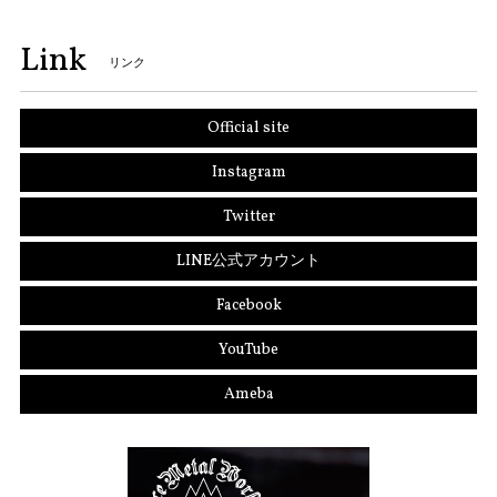
Link
リンク
Official site
Instagram
Twitter
LINE公式アカウント
Facebook
YouTube
Ameba