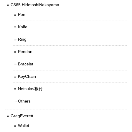
C365 HidetoshiNakayama
Pen
Knife
Ring
Pendant
Bracelet
KeyChain
Netsuke/根付
Others
GregEverett
Wallet