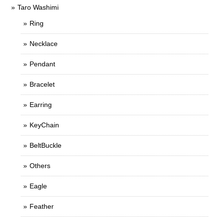
Taro Washimi
Ring
Necklace
Pendant
Bracelet
Earring
KeyChain
BeltBuckle
Others
Eagle
Feather