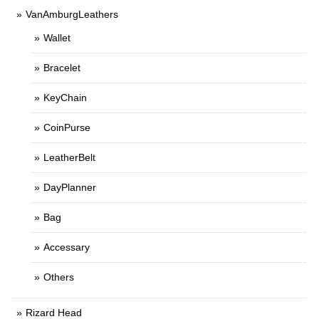
VanAmburgLeathers
Wallet
Bracelet
KeyChain
CoinPurse
LeatherBelt
DayPlanner
Bag
Accessary
Others
Rizard Head