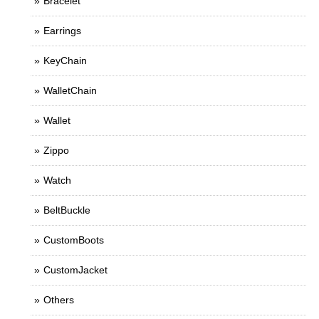
Bracelet
Earrings
KeyChain
WalletChain
Wallet
Zippo
Watch
BeltBuckle
CustomBoots
CustomJacket
Others