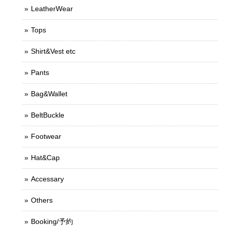
LeatherWear
Tops
Shirt&Vest etc
Pants
Bag&Wallet
BeltBuckle
Footwear
Hat&Cap
Accessary
Others
Booking/予約