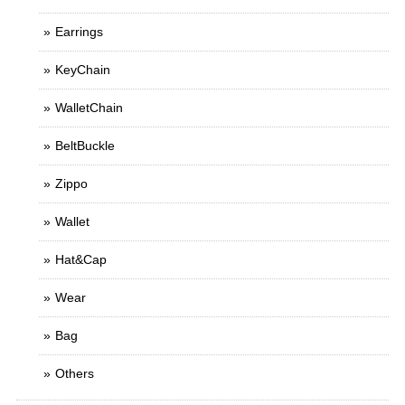
Earrings
KeyChain
WalletChain
BeltBuckle
Zippo
Wallet
Hat&Cap
Wear
Bag
Others