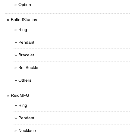
Option
BoltedStudios
Ring
Pendant
Bracelet
BeltBuckle
Others
ReidMFG
Ring
Pendant
Necklace