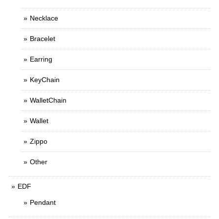
Necklace
Bracelet
Earring
KeyChain
WalletChain
Wallet
Zippo
Other
EDF
Pendant