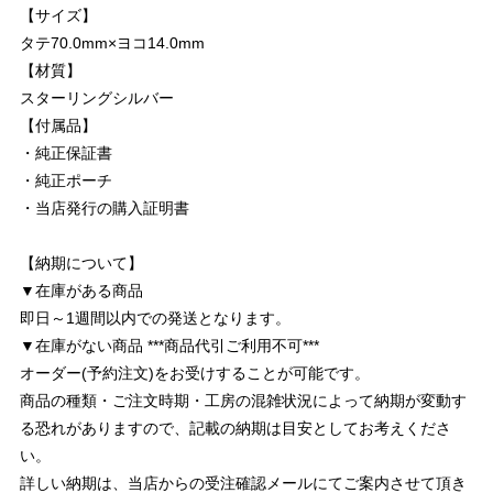
【サイズ】
タテ70.0mm×ヨコ14.0mm
【材質】
スターリングシルバー
【付属品】
・純正保証書
・純正ポーチ
・当店発行の購入証明書
【納期について】
▼在庫がある商品
即日～1週間以内での発送となります。
▼在庫がない商品 ***商品代引ご利用不可***
オーダー(予約注文)をお受けすることが可能です。
商品の種類・ご注文時期・工房の混雑状況によって納期が変動す
る恐れがありますので、記載の納期は目安としてお考えくださ
い。
詳しい納期は、当店からの受注確認メールにてご案内させて頂き