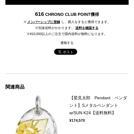
616
CHRONO CLUB POINT
獲得
※
メンバーシップに登録
し、購入をすると獲得できます。
※別途送料がかかります。
送料を確認する
※¥10,000以上のご注文で国内送料が無料になります。
通報する
関連商品
【鷲見太郎 Pendant ペンダ
ント】Sメタルペンダント
w/SUN K24【送料無料】
¥174,570