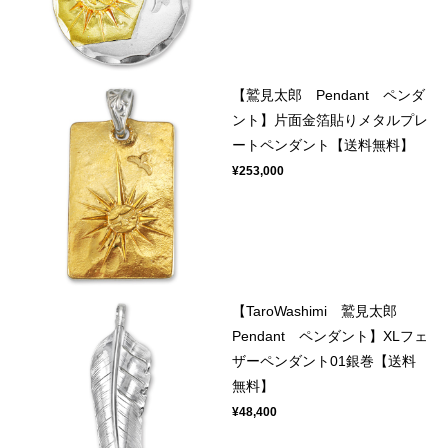
【鷲見太郎 Pendant ペンダ
ント】片面金箔貼りメタルプレ
ートペンダント【送料無料】
¥253,000
【TaroWashimi 鷲見太郎
Pendant ペンダント】XLフェ
ザーペンダント01銀巻【送料
無料】
¥48,400