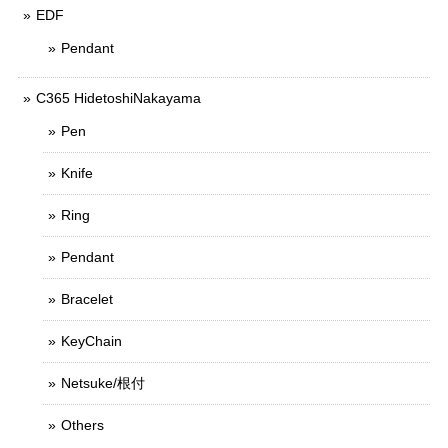
EDF
Pendant
C365 HidetoshiNakayama
Pen
Knife
Ring
Pendant
Bracelet
KeyChain
Netsuke/根付
Others