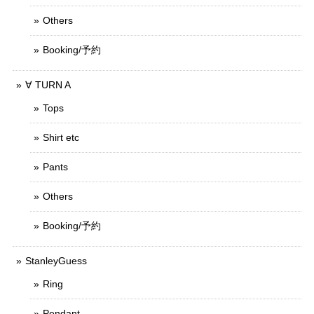
Others
Booking/予約
∀ TURN A
Tops
Shirt etc
Pants
Others
Booking/予約
StanleyGuess
Ring
Pendant