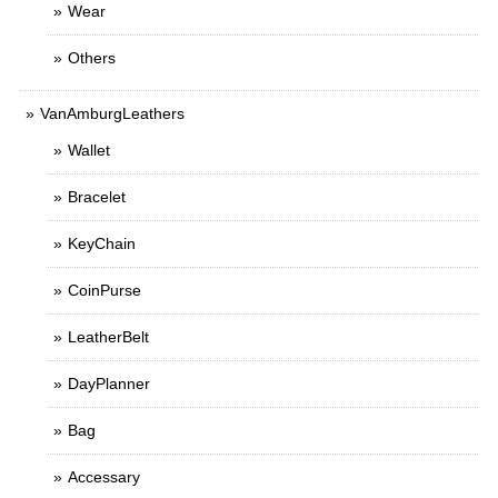
Wear
Others
VanAmburgLeathers
Wallet
Bracelet
KeyChain
CoinPurse
LeatherBelt
DayPlanner
Bag
Accessary