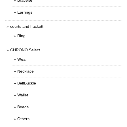
Bracelet
Earrings
courts and hackett
Ring
CHRONO Select
Wear
Necklace
BeltBuckle
Wallet
Beads
Others