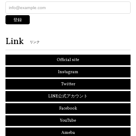
登録
Link
リンク
Official site
Instagram
Twitter
LINE公式アカウント
Facebook
YouTube
Ameba