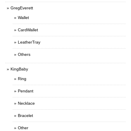
GregEverett
Wallet
CardWallet
LeatherTray
Others
KingBaby
Ring
Pendant
Necklace
Bracelet
Other