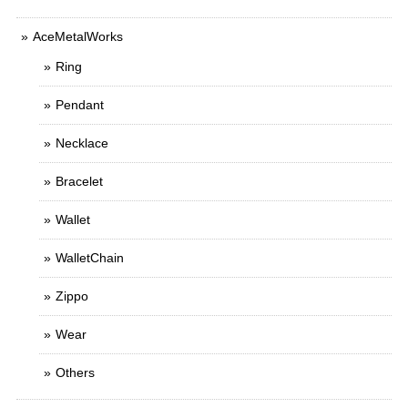
AceMetalWorks
Ring
Pendant
Necklace
Bracelet
Wallet
WalletChain
Zippo
Wear
Others