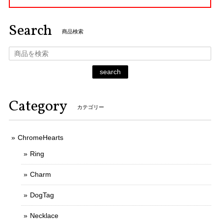
Search
商品検索
search
Category
カテゴリー
ChromeHearts
Ring
Charm
DogTag
Necklace