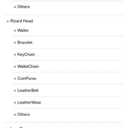
Others
Rizard Head
Wallet
Bracelet
KeyChain
WalletChain
CoinPurse
LeatherBelt
LeatherWear
Others