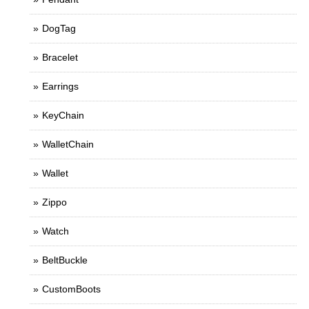
DogTag
Bracelet
Earrings
KeyChain
WalletChain
Wallet
Zippo
Watch
BeltBuckle
CustomBoots