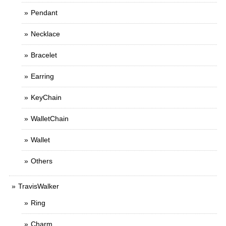
Pendant
Necklace
Bracelet
Earring
KeyChain
WalletChain
Wallet
Others
TravisWalker
Ring
Charm