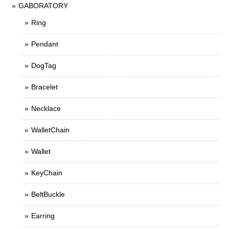
GABORATORY
Ring
Pendant
DogTag
Bracelet
Necklace
WalletChain
Wallet
KeyChain
BeltBuckle
Earring