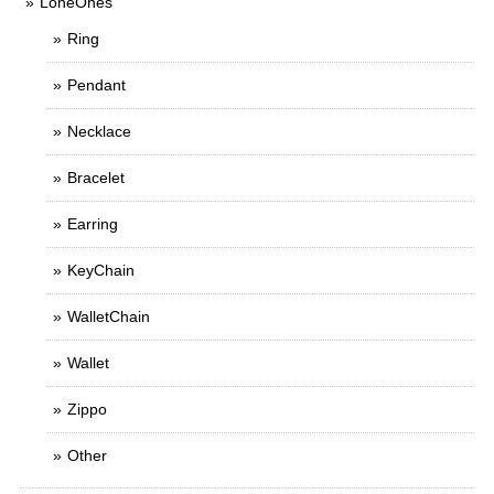
LoneOnes
Ring
Pendant
Necklace
Bracelet
Earring
KeyChain
WalletChain
Wallet
Zippo
Other