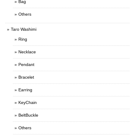
Bag
Others
Taro Washimi
Ring
Necklace
Pendant
Bracelet
Earring
KeyChain
BeltBuckle
Others