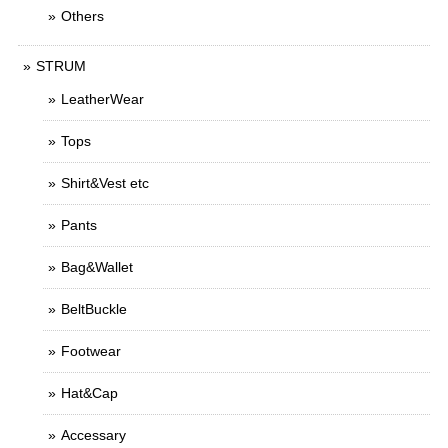
Others
STRUM
LeatherWear
Tops
Shirt&Vest etc
Pants
Bag&Wallet
BeltBuckle
Footwear
Hat&Cap
Accessary