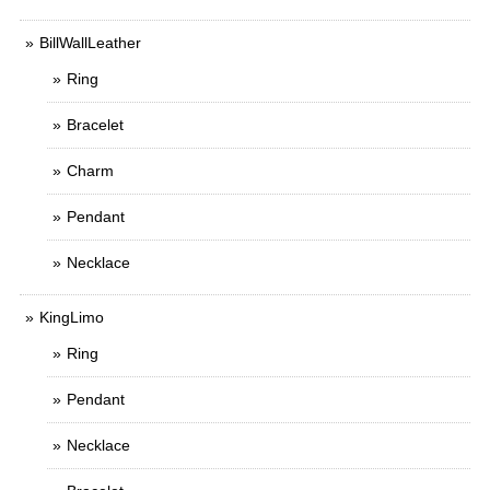
BillWallLeather
Ring
Bracelet
Charm
Pendant
Necklace
KingLimo
Ring
Pendant
Necklace