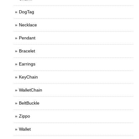
DogTag
Necklace
Pendant
Bracelet
Earrings
KeyChain
WalletChain
BeltBuckle
Zippo
Wallet