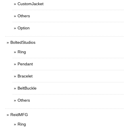
CustomJacket
Others
Option
BoltedStudios
Ring
Pendant
Bracelet
BeltBuckle
Others
ReidMFG
Ring