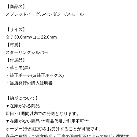
【商品名】
スプレッドイーグルペンダント/スモール
【サイズ】
タテ30.0mm×ヨコ22.0mm
【材質】
スターリングシルバー
【付属品】
・革ヒモ(黒)
・純正ポーチ(or純正ボックス)
・当店発行の購入証明書
【納期について】
▼在庫がある商品
即日～1週間以内での発送となります。
▼在庫がない商品 ***商品代引ご利用不可***
オーダー(予約注文)をお受けすることが可能です。
商品の種類・ご注文時期・工房の混雑状況によって納期が変動す