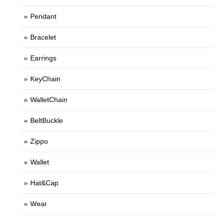
Pendant
Bracelet
Earrings
KeyChain
WalletChain
BeltBuckle
Zippo
Wallet
Hat&Cap
Wear