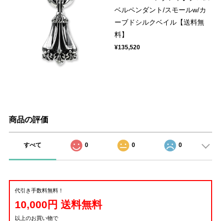
ベルペンダント/スモールw/カ
ーブドシルクベイル【送料無
料】
¥135,520
商品の評価
すべて
0
0
0
代引き手数料無料！
10,000円 送料無料
以上のお買い物で