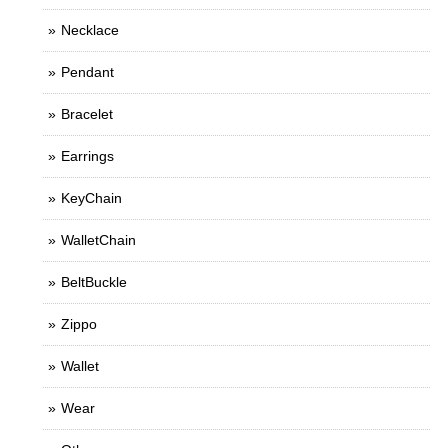
Necklace
Pendant
Bracelet
Earrings
KeyChain
WalletChain
BeltBuckle
Zippo
Wallet
Wear