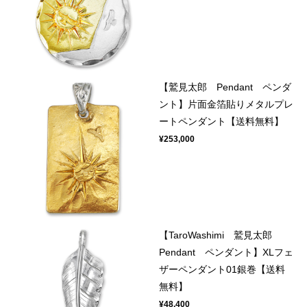
【鷲見太郎 Pendant ペンダ
ント】片面金箔貼りメタルプレ
ートペンダント【送料無料】
¥253,000
【TaroWashimi 鷲見太郎
Pendant ペンダント】XLフェ
ザーペンダント01銀巻【送料
無料】
¥48,400