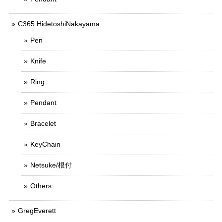
C365 HidetoshiNakayama
Pen
Knife
Ring
Pendant
Bracelet
KeyChain
Netsuke/根付
Others
GregEverett