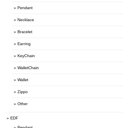
Pendant
Necklace
Bracelet
Earring
KeyChain
WalletChain
Wallet
Zippo
Other
EDF
Pendant