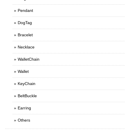
Pendant
DogTag
Bracelet
Necklace
WalletChain
Wallet
KeyChain
BeltBuckle
Earring
Others