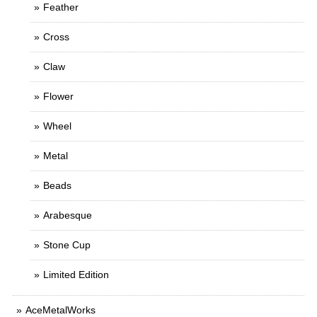
Feather
Cross
Claw
Flower
Wheel
Metal
Beads
Arabesque
Stone Cup
Limited Edition
AceMetalWorks