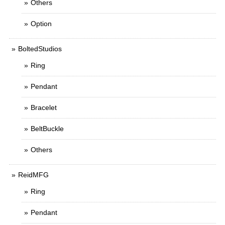
Others
Option
BoltedStudios
Ring
Pendant
Bracelet
BeltBuckle
Others
ReidMFG
Ring
Pendant