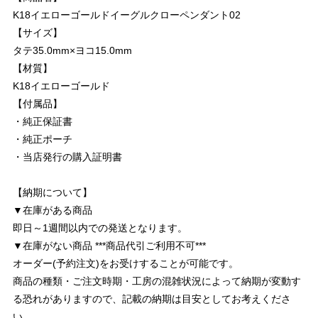
K18イエローゴールドイーグルクローペンダント02
【サイズ】
タテ35.0mm×ヨコ15.0mm
【材質】
K18イエローゴールド
【付属品】
・純正保証書
・純正ポーチ
・当店発行の購入証明書
【納期について】
▼在庫がある商品
即日～1週間以内での発送となります。
▼在庫がない商品 ***商品代引ご利用不可***
オーダー(予約注文)をお受けすることが可能です。
商品の種類・ご注文時期・工房の混雑状況によって納期が変動す
る恐れがありますので、記載の納期は目安としてお考えくださ
い。