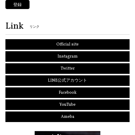
登録
Link
リンク
Official site
Instagram
Twitter
LINE公式アカウント
Facebook
YouTube
Ameba