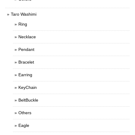
Taro Washimi
Ring
Necklace
Pendant
Bracelet
Earring
KeyChain
BeltBuckle
Others
Eagle