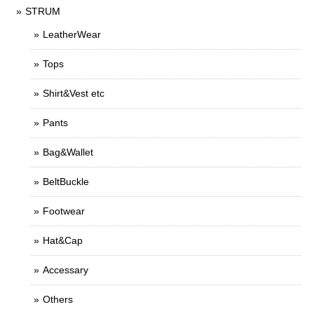
STRUM
LeatherWear
Tops
Shirt&Vest etc
Pants
Bag&Wallet
BeltBuckle
Footwear
Hat&Cap
Accessary
Others