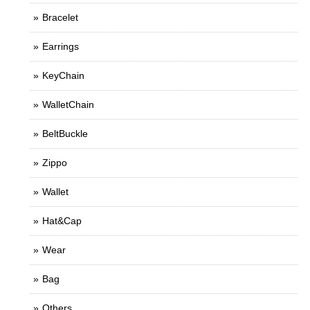
Bracelet
Earrings
KeyChain
WalletChain
BeltBuckle
Zippo
Wallet
Hat&Cap
Wear
Bag
Others