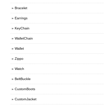
Bracelet
Earrings
KeyChain
WalletChain
Wallet
Zippo
Watch
BeltBuckle
CustomBoots
CustomJacket