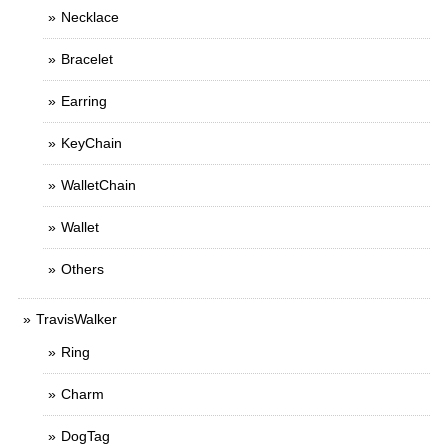
Necklace
Bracelet
Earring
KeyChain
WalletChain
Wallet
Others
TravisWalker
Ring
Charm
DogTag