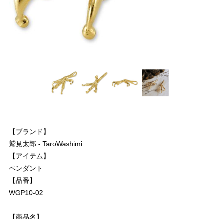
【ブランド】
鷲見太郎 - TaroWashimi
【アイテム】
ペンダント
【品番】
WGP10-02
【商品名】