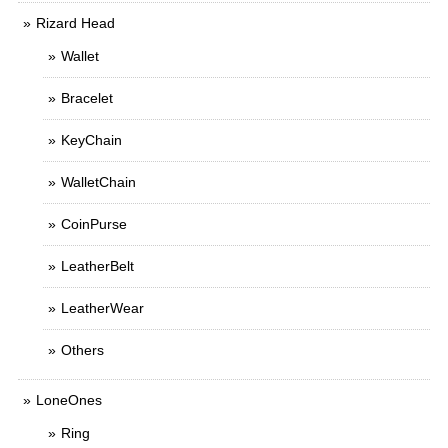
Rizard Head
Wallet
Bracelet
KeyChain
WalletChain
CoinPurse
LeatherBelt
LeatherWear
Others
LoneOnes
Ring