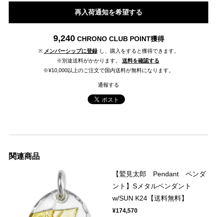
再入荷通知を希望する
9,240
CHRONO CLUB POINT
獲得
※
メンバーシップに登録
し、購入をすると獲得できます。
※別途送料がかかります。
送料を確認する
※¥10,000以上のご注文で国内送料が無料になります。
通報する
関連商品
【鷲見太郎 Pendant ペンダ
ント】Sメタルペンダント
w/SUN K24【送料無料】
¥174,570