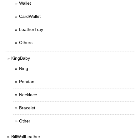
Wallet
CardWallet
LeatherTray
Others
KingBaby
Ring
Pendant
Necklace
Bracelet
Other
BillWallLeather