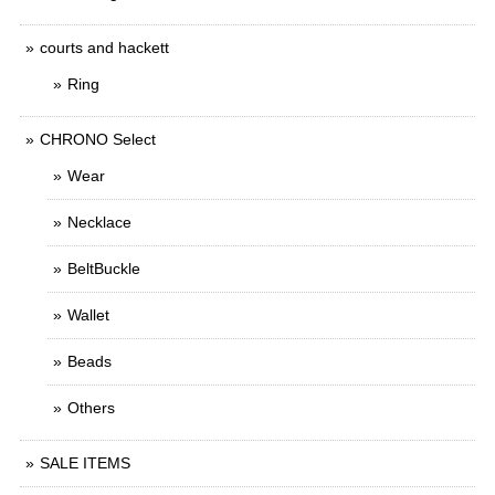
courts and hackett
Ring
CHRONO Select
Wear
Necklace
BeltBuckle
Wallet
Beads
Others
SALE ITEMS