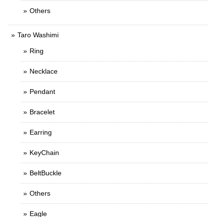
Others
Taro Washimi
Ring
Necklace
Pendant
Bracelet
Earring
KeyChain
BeltBuckle
Others
Eagle