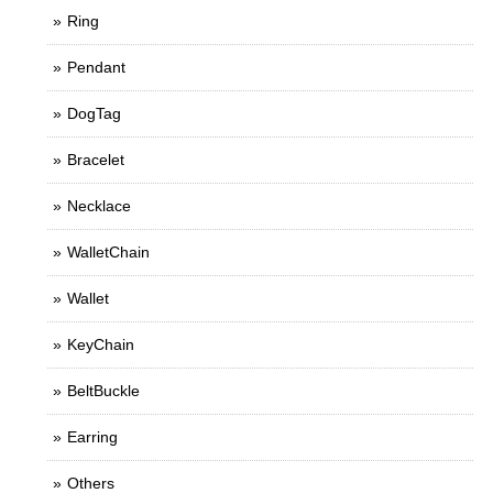
Ring
Pendant
DogTag
Bracelet
Necklace
WalletChain
Wallet
KeyChain
BeltBuckle
Earring
Others