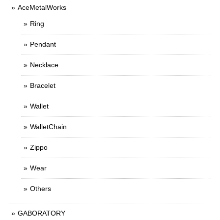
AceMetalWorks
Ring
Pendant
Necklace
Bracelet
Wallet
WalletChain
Zippo
Wear
Others
GABORATORY