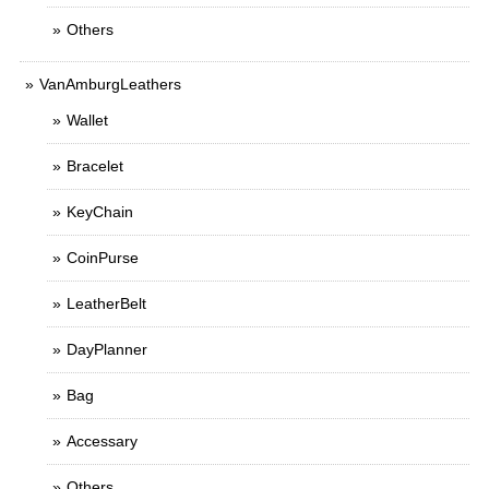
Others
VanAmburgLeathers
Wallet
Bracelet
KeyChain
CoinPurse
LeatherBelt
DayPlanner
Bag
Accessary
Others