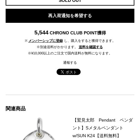
SOLD OUT
再入荷通知を希望する
5,544
CHRONO CLUB POINT
獲得
※
メンバーシップに登録
し、購入をすると獲得できます。
※別途送料がかかります。
送料を確認する
※¥10,000以上のご注文で国内送料が無料になります。
通報する
関連商品
【鷲見太郎 Pendant ペンダ
ント】Sメタルペンダント
w/SUN K24【送料無料】