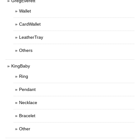
GregEverett
Wallet
CardWallet
LeatherTray
Others
KingBaby
Ring
Pendant
Necklace
Bracelet
Other