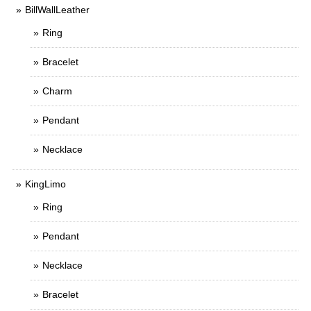
BillWallLeather
Ring
Bracelet
Charm
Pendant
Necklace
KingLimo
Ring
Pendant
Necklace
Bracelet