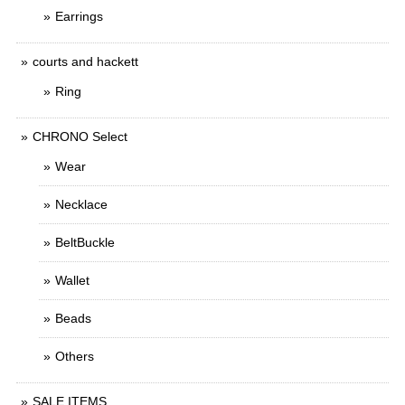
Earrings
courts and hackett
Ring
CHRONO Select
Wear
Necklace
BeltBuckle
Wallet
Beads
Others
SALE ITEMS