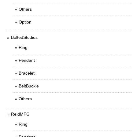
Others
Option
BoltedStudios
Ring
Pendant
Bracelet
BeltBuckle
Others
ReidMFG
Ring