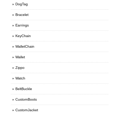
DogTag
Bracelet
Earrings
KeyChain
WalletChain
Wallet
Zippo
Watch
BeltBuckle
CustomBoots
CustomJacket