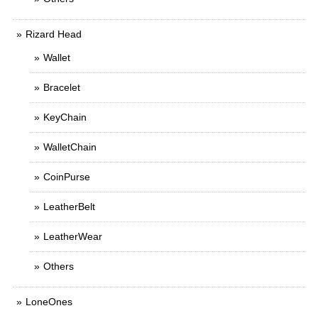
Rizard Head
Wallet
Bracelet
KeyChain
WalletChain
CoinPurse
LeatherBelt
LeatherWear
Others
LoneOnes