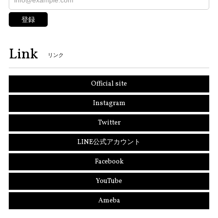
登録
Link
リンク
Official site
Instagram
Twitter
LINE公式アカウント
Facebook
YouTube
Ameba