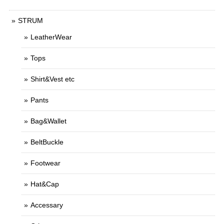
STRUM
LeatherWear
Tops
Shirt&Vest etc
Pants
Bag&Wallet
BeltBuckle
Footwear
Hat&Cap
Accessary