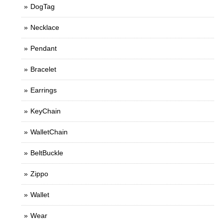
DogTag
Necklace
Pendant
Bracelet
Earrings
KeyChain
WalletChain
BeltBuckle
Zippo
Wallet
Wear