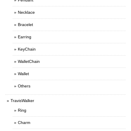
Pendant
Necklace
Bracelet
Earring
KeyChain
WalletChain
Wallet
Others
TravisWalker
Ring
Charm