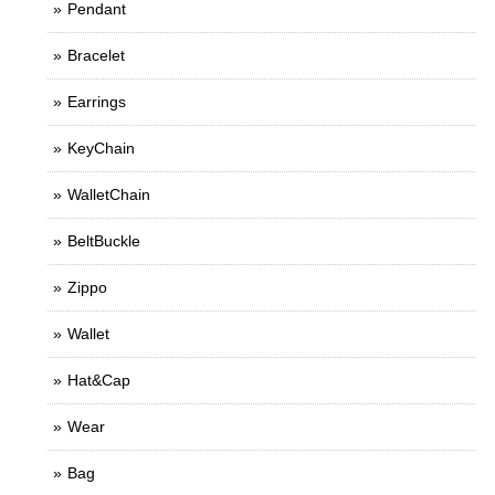
Pendant
Bracelet
Earrings
KeyChain
WalletChain
BeltBuckle
Zippo
Wallet
Hat&Cap
Wear
Bag