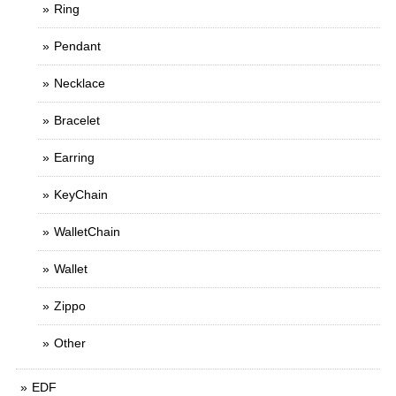
Ring
Pendant
Necklace
Bracelet
Earring
KeyChain
WalletChain
Wallet
Zippo
Other
EDF