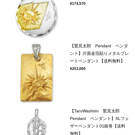
¥174,570
【鷲見太郎 Pendant ペンダ
ント】片面金箔貼りメタルプレ
ートペンダント【送料無料】
¥253,000
【TaroWashimi 鷲見太郎
Pendant ペンダント】XLフェ
ザーペンダント01銀巻【送料
無料】