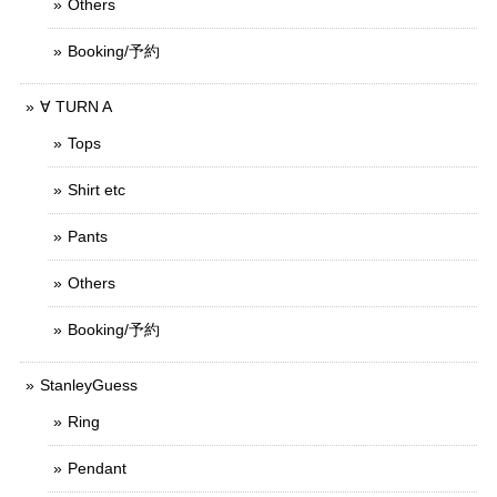
Others
Booking/予約
∀ TURN A
Tops
Shirt etc
Pants
Others
Booking/予約
StanleyGuess
Ring
Pendant