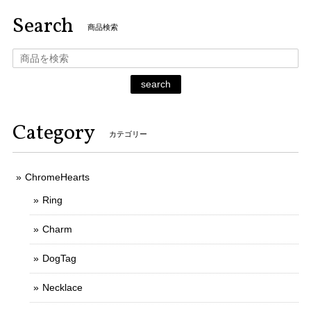
Search
商品検索
search
Category
カテゴリー
ChromeHearts
Ring
Charm
DogTag
Necklace