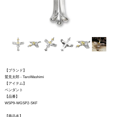
【ブランド】
鷲見太郎 - TaroWashimi
【アイテム】
ペンダント
【品番】
WSP9-WGSP2-SKF
【商品名】