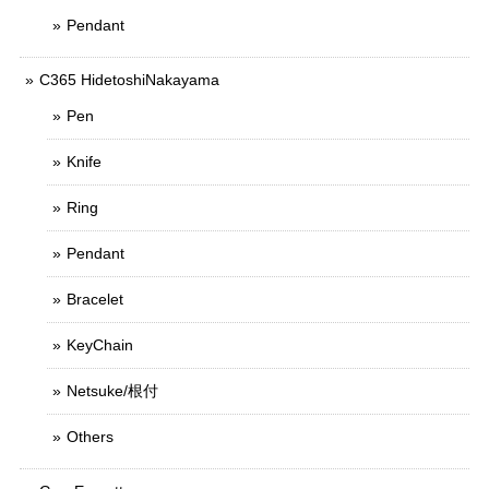
Pendant
C365 HidetoshiNakayama
Pen
Knife
Ring
Pendant
Bracelet
KeyChain
Netsuke/根付
Others