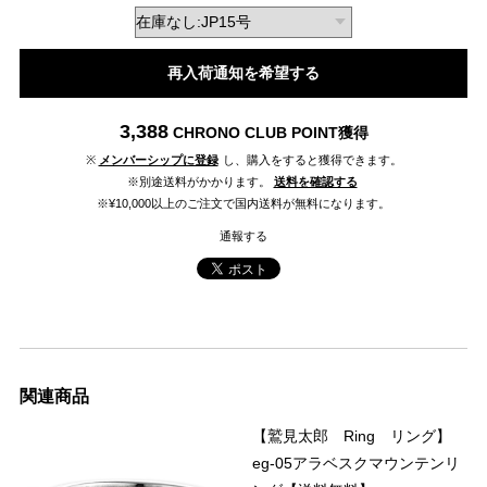
再入荷通知を希望する
3,388
CHRONO CLUB POINT
獲得
※
メンバーシップに登録
し、購入をすると獲得できます。
※別途送料がかかります。
送料を確認する
※¥10,000以上のご注文で国内送料が無料になります。
通報する
関連商品
【鷲見太郎 Ring リング】
eg-05アラベスクマウンテンリ