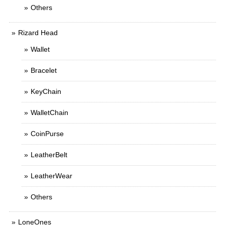
Others
Rizard Head
Wallet
Bracelet
KeyChain
WalletChain
CoinPurse
LeatherBelt
LeatherWear
Others
LoneOnes