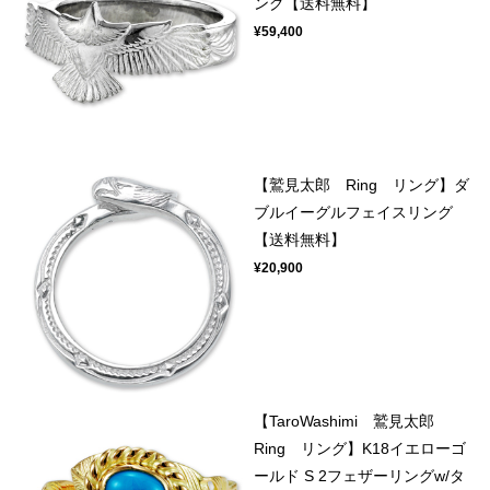
ング【送料無料】
¥59,400
【鷲見太郎 Ring リング】ダ
ブルイーグルフェイスリング
【送料無料】
¥20,900
【TaroWashimi 鷲見太郎
Ring リング】K18イエローゴ
ールド S 2フェザーリングw/タ