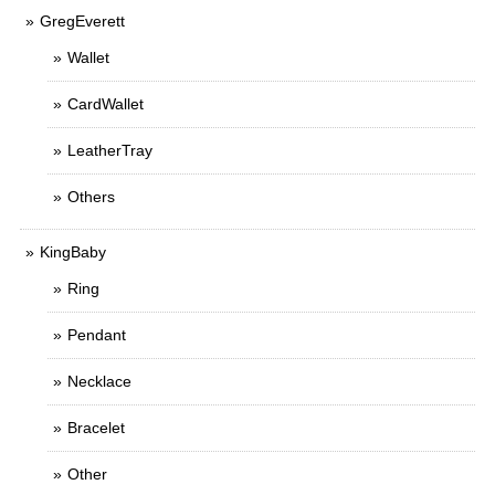
GregEverett
Wallet
CardWallet
LeatherTray
Others
KingBaby
Ring
Pendant
Necklace
Bracelet
Other