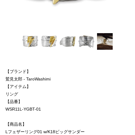
【ブランド】
鷲見太郎 - TaroWashimi
【アイテム】
リング
【品番】
WSR11L-YGBT-01
【商品名】
Lフェザーリング01 w/K18ビッグサンダー