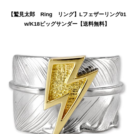
【鷲見太郎 Ring リング】Lフェザーリング01
w/K18ビッグサンダー【送料無料】