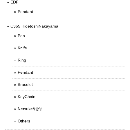
EDF
Pendant
C365 HidetoshiNakayama
Pen
Knife
Ring
Pendant
Bracelet
KeyChain
Netsuke/根付
Others