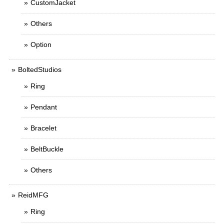
CustomJacket
Others
Option
BoltedStudios
Ring
Pendant
Bracelet
BeltBuckle
Others
ReidMFG
Ring