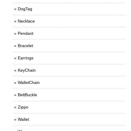
DogTag
Necklace
Pendant
Bracelet
Earrings
KeyChain
WalletChain
BeltBuckle
Zippo
Wallet