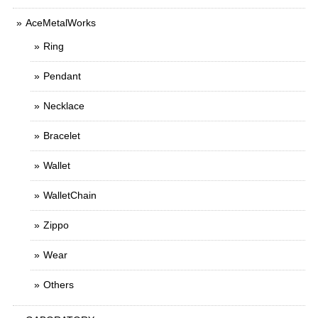
AceMetalWorks
Ring
Pendant
Necklace
Bracelet
Wallet
WalletChain
Zippo
Wear
Others