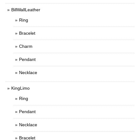
BillWallLeather
Ring
Bracelet
Charm
Pendant
Necklace
KingLimo
Ring
Pendant
Necklace
Bracelet