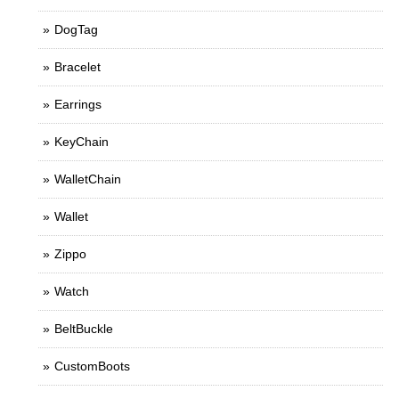
DogTag
Bracelet
Earrings
KeyChain
WalletChain
Wallet
Zippo
Watch
BeltBuckle
CustomBoots