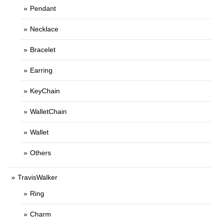
Pendant
Necklace
Bracelet
Earring
KeyChain
WalletChain
Wallet
Others
TravisWalker
Ring
Charm