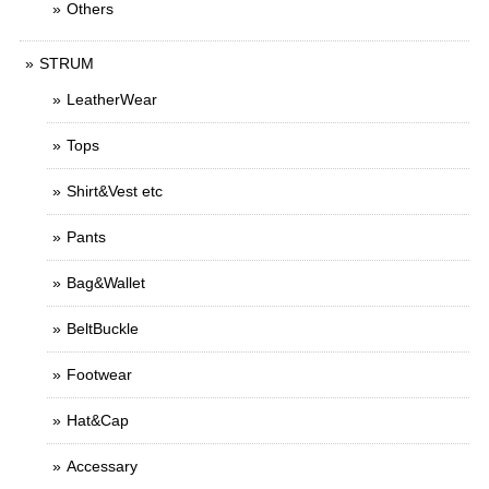
Others
STRUM
LeatherWear
Tops
Shirt&Vest etc
Pants
Bag&Wallet
BeltBuckle
Footwear
Hat&Cap
Accessary