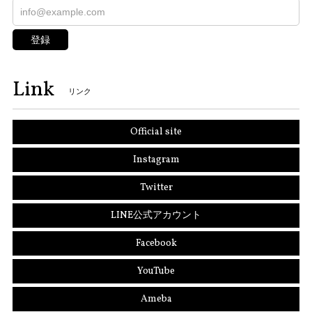
登録
Link
リンク
Official site
Instagram
Twitter
LINE公式アカウント
Facebook
YouTube
Ameba