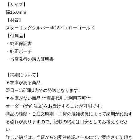
【サイズ】
幅16.0mm
【材質】
スターリングシルバー×K18イエローゴールド
【付属品】
・純正保証書
・純正ポーチ
・当店発行の購入証明書
【納期について】
▼在庫がある商品
即日～1週間以内での発送となります。
▼在庫がない商品 ***商品代引ご利用不可***
オーダー(予約注文)をお受けすることが可能です。
商品の種類・ご注文時期・工房の混雑状況によって納期が変動す
る恐れがありますので、記載の納期は目安としてお考えくださ
い。
詳しい納期は、当店からの受注確認メールにてご案内させて頂き