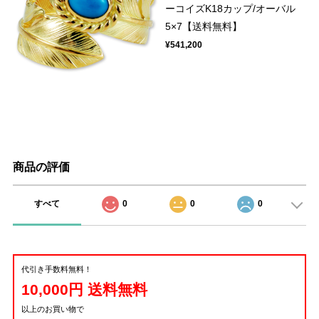
ーコイズK18カップ/オーバル
5×7【送料無料】
¥541,200
商品の評価
すべて
0
0
0
代引き手数料無料！
10,000円 送料無料
以上のお買い物で