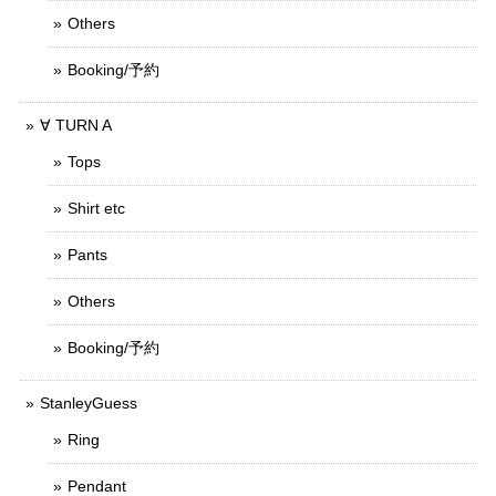
Others
Booking/予約
∀ TURN A
Tops
Shirt etc
Pants
Others
Booking/予約
StanleyGuess
Ring
Pendant