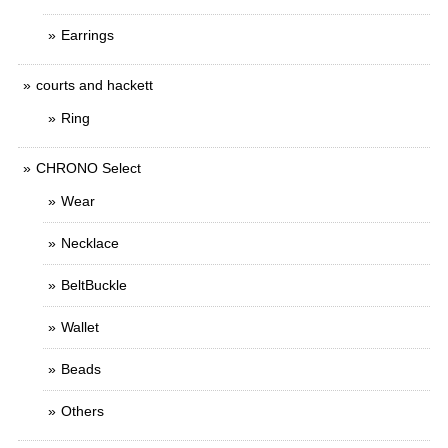
Earrings
courts and hackett
Ring
CHRONO Select
Wear
Necklace
BeltBuckle
Wallet
Beads
Others