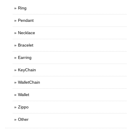
Ring
Pendant
Necklace
Bracelet
Earring
KeyChain
WalletChain
Wallet
Zippo
Other