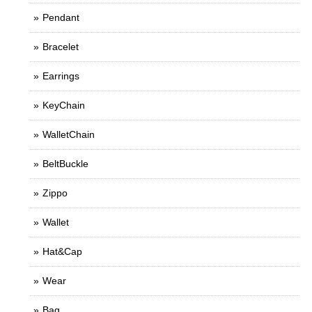
Pendant
Bracelet
Earrings
KeyChain
WalletChain
BeltBuckle
Zippo
Wallet
Hat&Cap
Wear
Bag