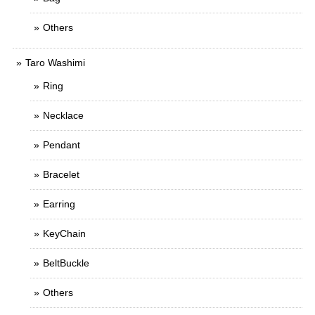
Others
Taro Washimi
Ring
Necklace
Pendant
Bracelet
Earring
KeyChain
BeltBuckle
Others