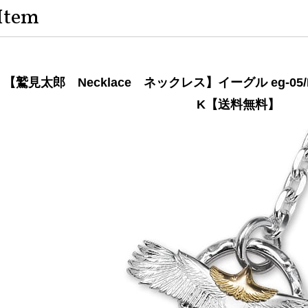
Item
【鷲見太郎 Necklace ネックレス】イーグル eg-05
K【送料無料】