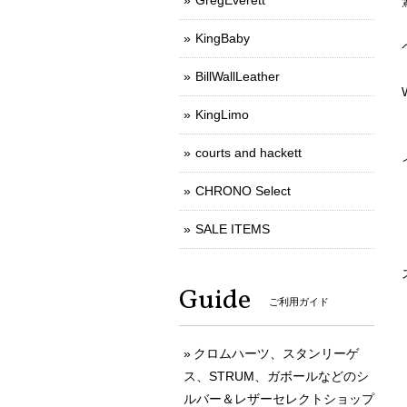
GregEverett
KingBaby
BillWallLeather
KingLimo
courts and hackett
CHRONO Select
SALE ITEMS
Guide
ご利用ガイド
クロムハーツ、スタンリーゲ
ス、STRUM、ガボールなどのシ
ルバー＆レザーセレクトショップ