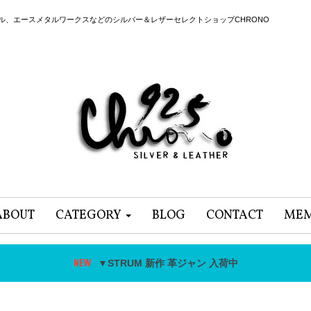
ール、エースメタルワークスなどのシルバー＆レザーセレクトショップCHRONO
ABOUT
CATEGORY
BLOG
CONTACT
MEM
▼STRUM 新作 革ジャン 入荷中