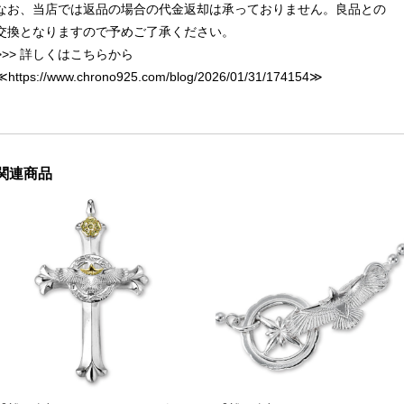
なお、当店では返品の場合の代金返却は承っておりません。良品との
交換となりますので予めご了承ください。
>>> 詳しくはこちらから
≪
https://www.chrono925.com/blog/2026/01/31/174154
≫
関連商品