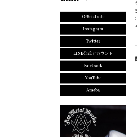
Official site
Instagram
Twitter
LINE公式アカウント
Facebook
YouTube
Ameba