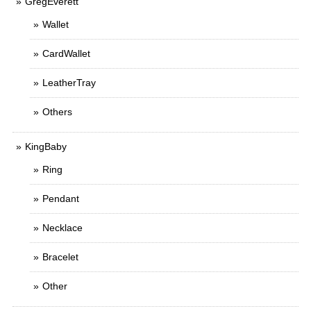
GregEverett
Wallet
CardWallet
LeatherTray
Others
KingBaby
Ring
Pendant
Necklace
Bracelet
Other