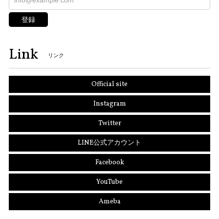
登録
Link
リンク
Official site
Instagram
Twitter
LINE公式アカウント
Facebook
YouTube
Ameba