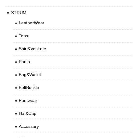
STRUM
LeatherWear
Tops
Shirt&Vest etc
Pants
Bag&Wallet
BeltBuckle
Footwear
Hat&Cap
Accessary