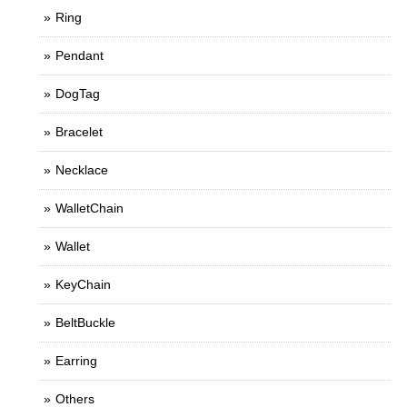
Ring
Pendant
DogTag
Bracelet
Necklace
WalletChain
Wallet
KeyChain
BeltBuckle
Earring
Others