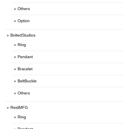
Others
Option
BoltedStudios
Ring
Pendant
Bracelet
BeltBuckle
Others
ReidMFG
Ring