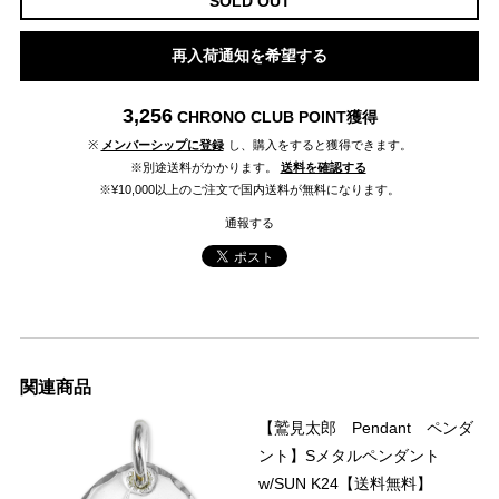
SOLD OUT
再入荷通知を希望する
3,256
CHRONO CLUB POINT
獲得
※
メンバーシップに登録
し、購入をすると獲得できます。
※別途送料がかかります。
送料を確認する
※¥10,000以上のご注文で国内送料が無料になります。
通報する
関連商品
【鷲見太郎 Pendant ペンダ
ント】Sメタルペンダント
w/SUN K24【送料無料】