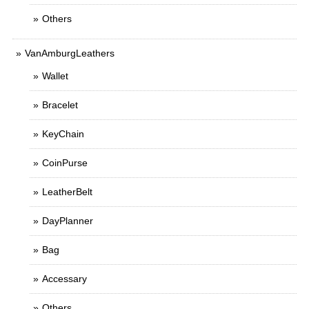
Others
VanAmburgLeathers
Wallet
Bracelet
KeyChain
CoinPurse
LeatherBelt
DayPlanner
Bag
Accessary
Others