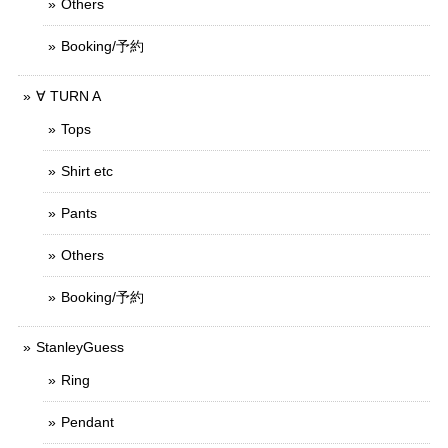
Others
Booking/予約
∀ TURN A
Tops
Shirt etc
Pants
Others
Booking/予約
StanleyGuess
Ring
Pendant