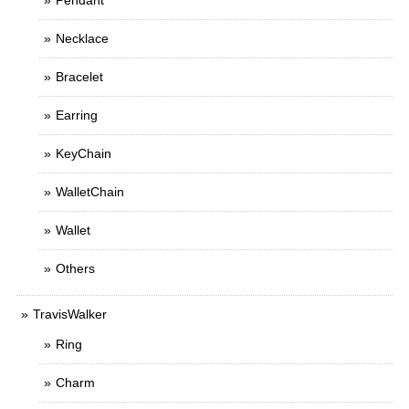
Pendant
Necklace
Bracelet
Earring
KeyChain
WalletChain
Wallet
Others
TravisWalker
Ring
Charm