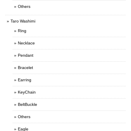
Others
Taro Washimi
Ring
Necklace
Pendant
Bracelet
Earring
KeyChain
BeltBuckle
Others
Eagle