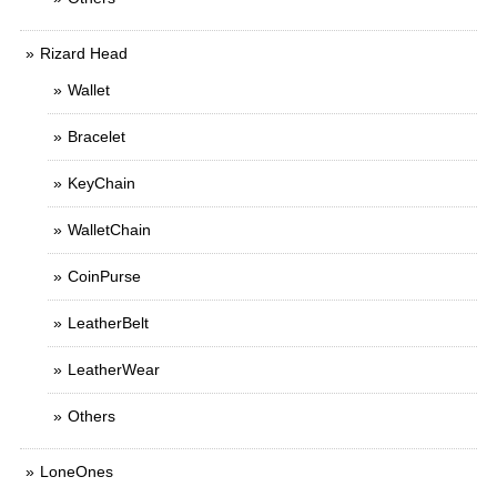
Rizard Head
Wallet
Bracelet
KeyChain
WalletChain
CoinPurse
LeatherBelt
LeatherWear
Others
LoneOnes