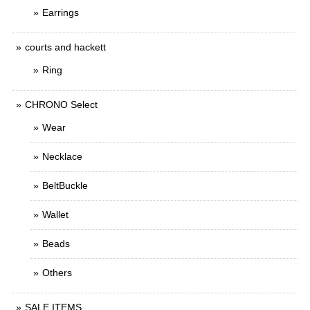
Earrings
courts and hackett
Ring
CHRONO Select
Wear
Necklace
BeltBuckle
Wallet
Beads
Others
SALE ITEMS