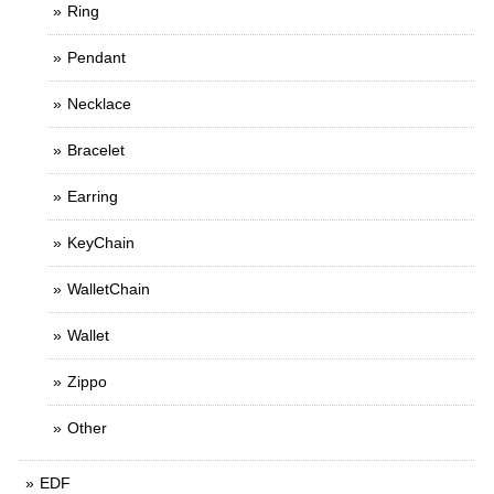
Ring
Pendant
Necklace
Bracelet
Earring
KeyChain
WalletChain
Wallet
Zippo
Other
EDF