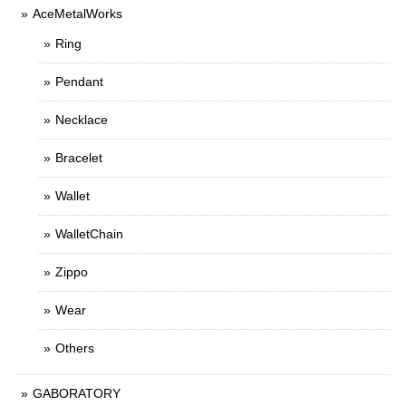
AceMetalWorks
Ring
Pendant
Necklace
Bracelet
Wallet
WalletChain
Zippo
Wear
Others
GABORATORY