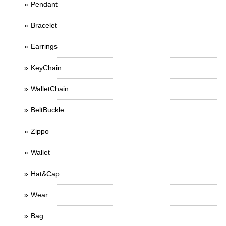
Pendant
Bracelet
Earrings
KeyChain
WalletChain
BeltBuckle
Zippo
Wallet
Hat&Cap
Wear
Bag