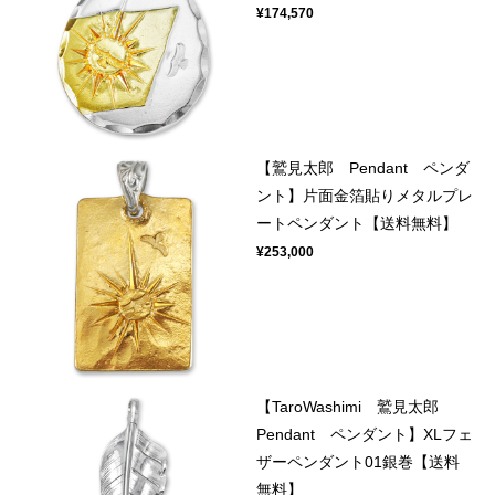
¥174,570
【鷲見太郎 Pendant ペンダ
ント】片面金箔貼りメタルプレ
ートペンダント【送料無料】
¥253,000
【TaroWashimi 鷲見太郎
Pendant ペンダント】XLフェ
ザーペンダント01銀巻【送料
無料】