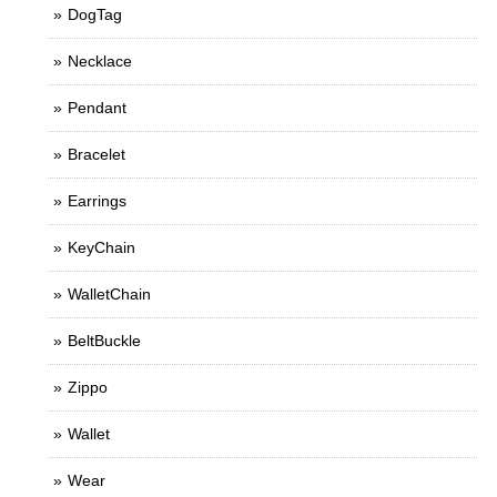
DogTag
Necklace
Pendant
Bracelet
Earrings
KeyChain
WalletChain
BeltBuckle
Zippo
Wallet
Wear