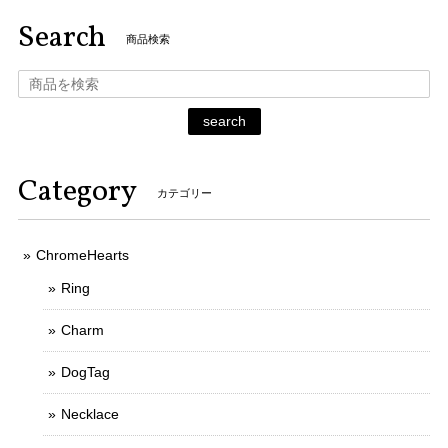
Search
商品検索
search
Category
カテゴリー
ChromeHearts
Ring
Charm
DogTag
Necklace