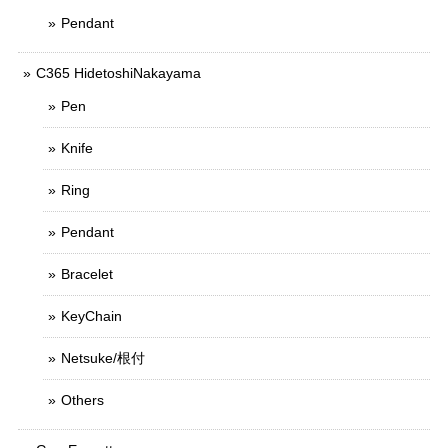
Pendant
C365 HidetoshiNakayama
Pen
Knife
Ring
Pendant
Bracelet
KeyChain
Netsuke/根付
Others