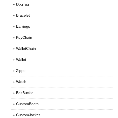
DogTag
Bracelet
Earrings
KeyChain
WalletChain
Wallet
Zippo
Watch
BeltBuckle
CustomBoots
CustomJacket