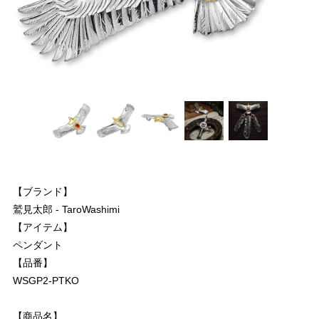
【ブランド】
鷲見太郎 - TaroWashimi
【アイテム】
ペンダント
【品番】
WSGP2-PTKO
【商品名】