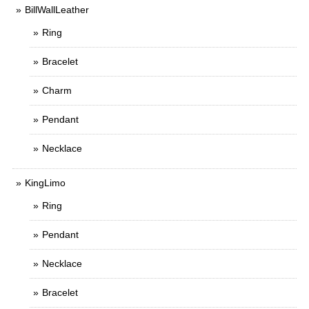
BillWallLeather
Ring
Bracelet
Charm
Pendant
Necklace
KingLimo
Ring
Pendant
Necklace
Bracelet