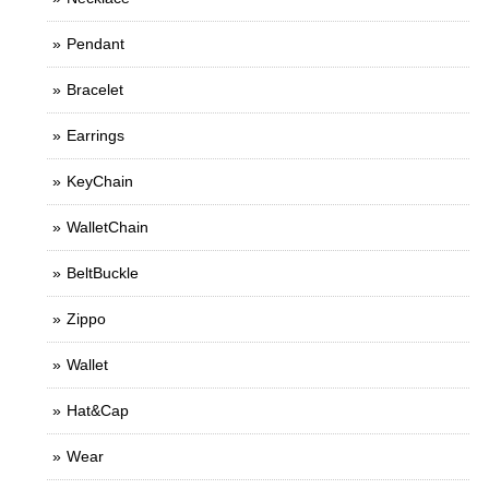
Pendant
Bracelet
Earrings
KeyChain
WalletChain
BeltBuckle
Zippo
Wallet
Hat&Cap
Wear