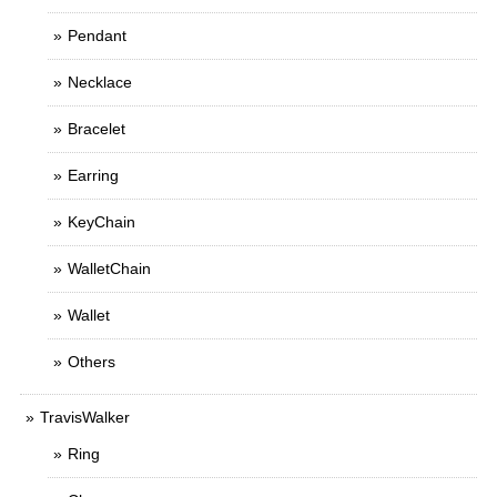
Pendant
Necklace
Bracelet
Earring
KeyChain
WalletChain
Wallet
Others
TravisWalker
Ring