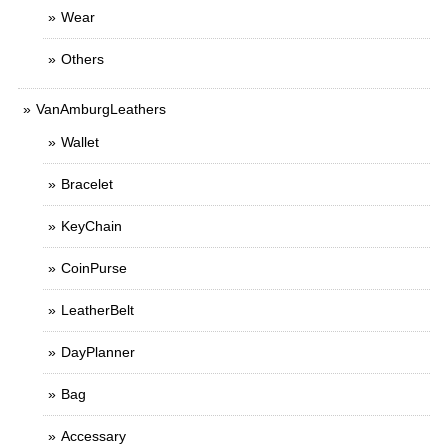
Wear
Others
VanAmburgLeathers
Wallet
Bracelet
KeyChain
CoinPurse
LeatherBelt
DayPlanner
Bag
Accessary