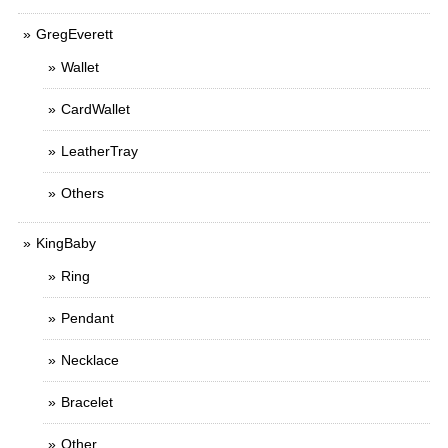
GregEverett
Wallet
CardWallet
LeatherTray
Others
KingBaby
Ring
Pendant
Necklace
Bracelet
Other