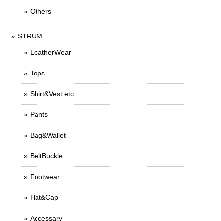
Others
STRUM
LeatherWear
Tops
Shirt&Vest etc
Pants
Bag&Wallet
BeltBuckle
Footwear
Hat&Cap
Accessary