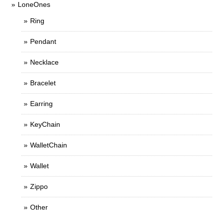
LoneOnes
Ring
Pendant
Necklace
Bracelet
Earring
KeyChain
WalletChain
Wallet
Zippo
Other