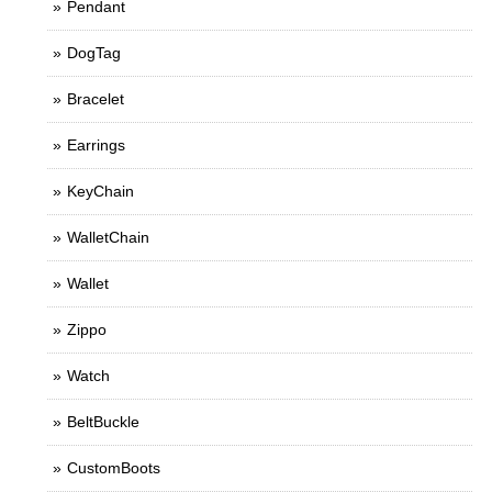
Pendant
DogTag
Bracelet
Earrings
KeyChain
WalletChain
Wallet
Zippo
Watch
BeltBuckle
CustomBoots