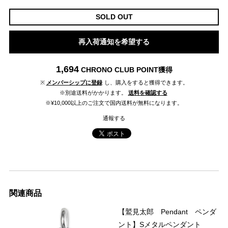
SOLD OUT
再入荷通知を希望する
1,694
CHRONO CLUB POINT
獲得
※
メンバーシップに登録
し、購入をすると獲得できます。
※別途送料がかかります。
送料を確認する
※¥10,000以上のご注文で国内送料が無料になります。
通報する
関連商品
【鷲見太郎 Pendant ペンダ
ント】Sメタルペンダント