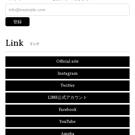
登録
Link
リンク
Official site
Instagram
Twitter
LINE公式アカウント
Facebook
YouTube
Ameba