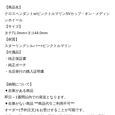
【商品名】
クロスペンダントw/ピンクトルマリンSVカップ・オン・メディシ
ンホイール
【サイズ】
タテ71.0mm×ヨコ44.0mm
【材質】
スターリングシルバー×ピンクトルマリン
【付属品】
・純正保証書
・純正ポーチ
・当店発行の購入証明書
【納期について】
▼在庫がある商品
即日～1週間以内での発送となります。
▼在庫がない商品 ***商品代引ご利用不可***
オーダー(予約注文)をお受けすることが可能です。