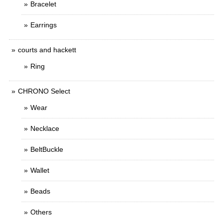
Bracelet
Earrings
courts and hackett
Ring
CHRONO Select
Wear
Necklace
BeltBuckle
Wallet
Beads
Others