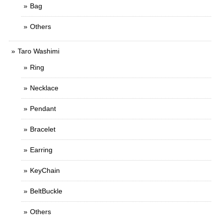
Bag
Others
Taro Washimi
Ring
Necklace
Pendant
Bracelet
Earring
KeyChain
BeltBuckle
Others