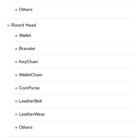
Others
Rizard Head
Wallet
Bracelet
KeyChain
WalletChain
CoinPurse
LeatherBelt
LeatherWear
Others