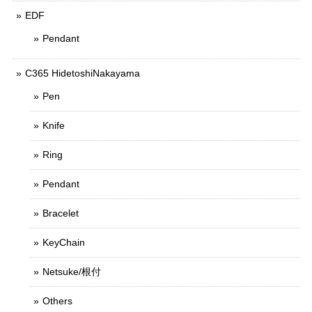
EDF
Pendant
C365 HidetoshiNakayama
Pen
Knife
Ring
Pendant
Bracelet
KeyChain
Netsuke/根付
Others