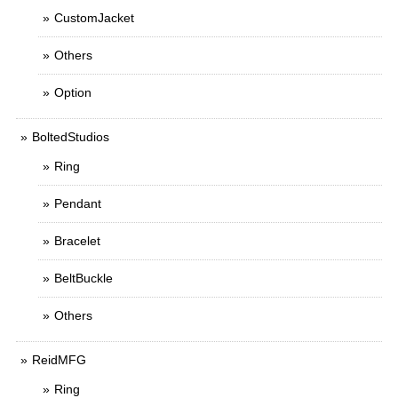
CustomJacket
Others
Option
BoltedStudios
Ring
Pendant
Bracelet
BeltBuckle
Others
ReidMFG
Ring