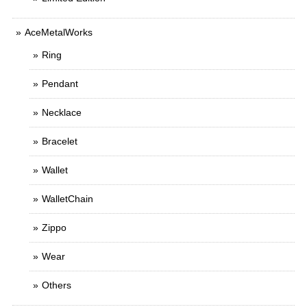
AceMetalWorks
Ring
Pendant
Necklace
Bracelet
Wallet
WalletChain
Zippo
Wear
Others