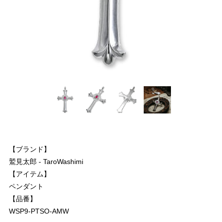
【ブランド】
鷲見太郎 - TaroWashimi
【アイテム】
ペンダント
【品番】
WSP9-PTSO-AMW