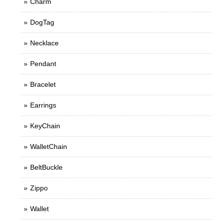
Charm
DogTag
Necklace
Pendant
Bracelet
Earrings
KeyChain
WalletChain
BeltBuckle
Zippo
Wallet