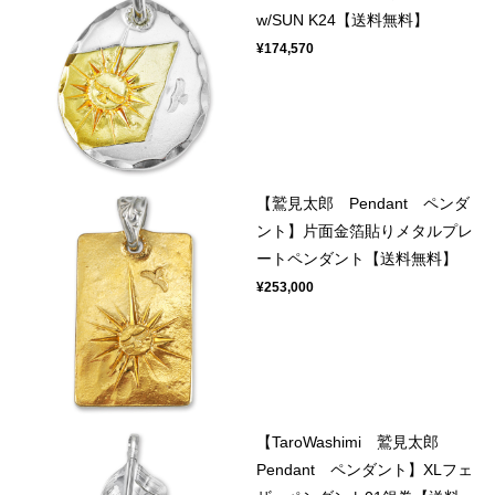
w/SUN K24【送料無料】
¥174,570
【鷲見太郎 Pendant ペンダ
ント】片面金箔貼りメタルプレ
ートペンダント【送料無料】
¥253,000
【TaroWashimi 鷲見太郎
Pendant ペンダント】XLフェ