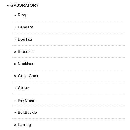
GABORATORY
Ring
Pendant
DogTag
Bracelet
Necklace
WalletChain
Wallet
KeyChain
BeltBuckle
Earring