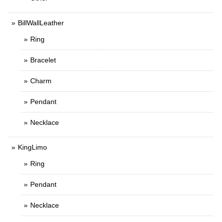
BillWallLeather
Ring
Bracelet
Charm
Pendant
Necklace
KingLimo
Ring
Pendant
Necklace