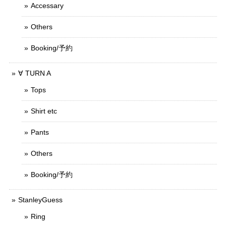
Accessary
Others
Booking/予約
∀ TURN A
Tops
Shirt etc
Pants
Others
Booking/予約
StanleyGuess
Ring