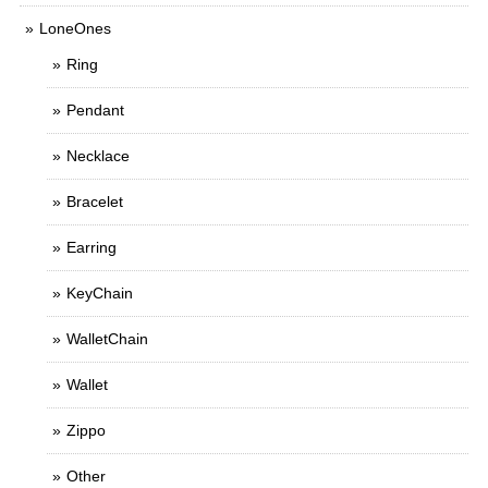
LoneOnes
Ring
Pendant
Necklace
Bracelet
Earring
KeyChain
WalletChain
Wallet
Zippo
Other