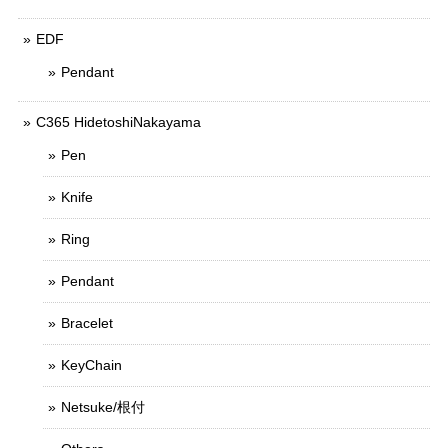
EDF
Pendant
C365 HidetoshiNakayama
Pen
Knife
Ring
Pendant
Bracelet
KeyChain
Netsuke/根付