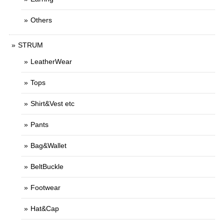
Others
STRUM
LeatherWear
Tops
Shirt&Vest etc
Pants
Bag&Wallet
BeltBuckle
Footwear
Hat&Cap