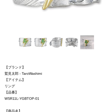
【ブランド】
鷲見太郎 - TaroWashimi
【アイテム】
リング
【品番】
WSR11L-YGBTOP-01
【商品名】