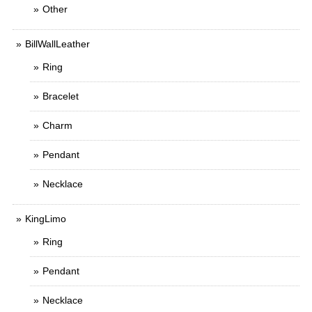
Other
BillWallLeather
Ring
Bracelet
Charm
Pendant
Necklace
KingLimo
Ring
Pendant
Necklace