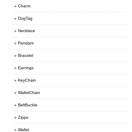
Charm
DogTag
Necklace
Pendant
Bracelet
Earrings
KeyChain
WalletChain
BeltBuckle
Zippo
Wallet