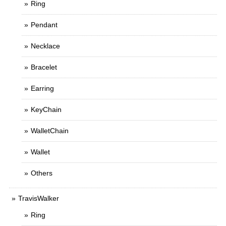
Ring
Pendant
Necklace
Bracelet
Earring
KeyChain
WalletChain
Wallet
Others
TravisWalker
Ring