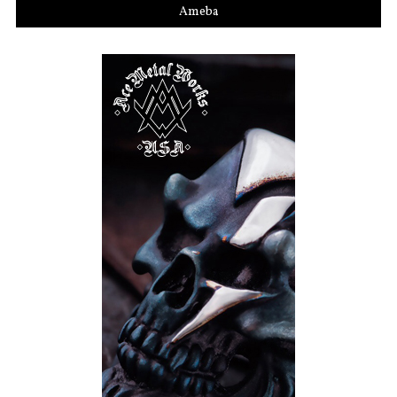
Ameba