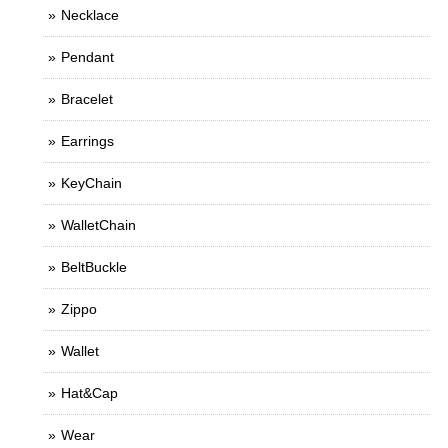
Necklace
Pendant
Bracelet
Earrings
KeyChain
WalletChain
BeltBuckle
Zippo
Wallet
Hat&Cap
Wear