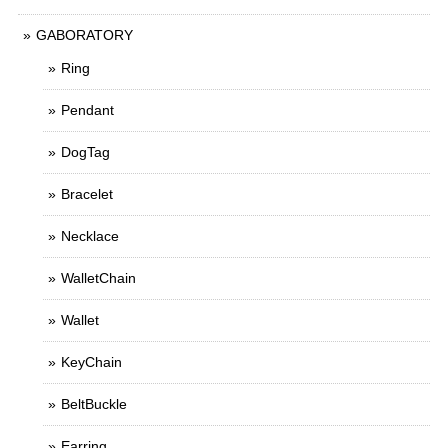
GABORATORY
Ring
Pendant
DogTag
Bracelet
Necklace
WalletChain
Wallet
KeyChain
BeltBuckle
Earring