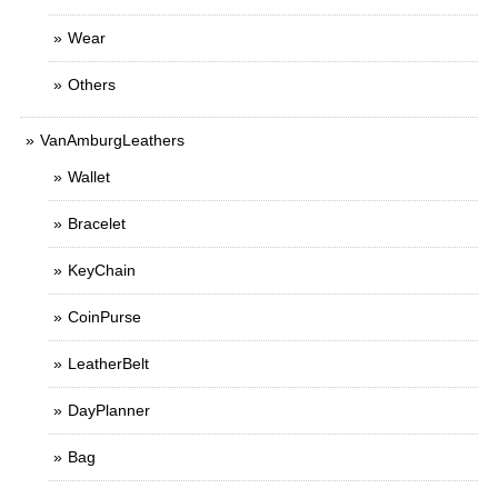
Wear
Others
VanAmburgLeathers
Wallet
Bracelet
KeyChain
CoinPurse
LeatherBelt
DayPlanner
Bag