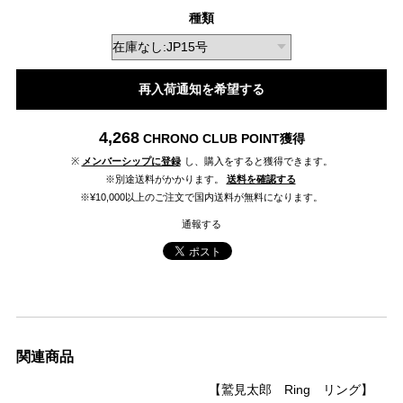
種類
再入荷通知を希望する
4,268
CHRONO CLUB POINT
獲得
※
メンバーシップに登録
し、購入をすると獲得できます。
※別途送料がかかります。
送料を確認する
※¥10,000以上のご注文で国内送料が無料になります。
通報する
関連商品
【鷲見太郎 Ring リング】