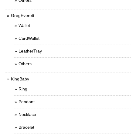
Others
GregEverett
Wallet
CardWallet
LeatherTray
Others
KingBaby
Ring
Pendant
Necklace
Bracelet