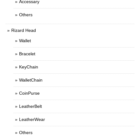
Accessary
Others
Rizard Head
Wallet
Bracelet
KeyChain
WalletChain
CoinPurse
LeatherBelt
LeatherWear
Others