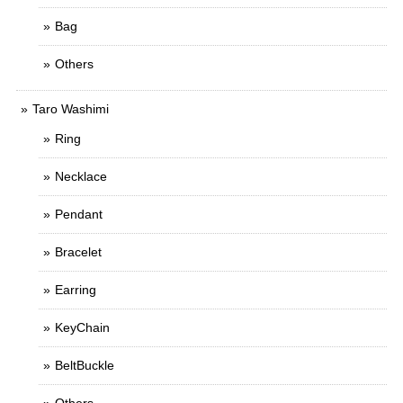
Bag
Others
Taro Washimi
Ring
Necklace
Pendant
Bracelet
Earring
KeyChain
BeltBuckle