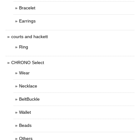
Bracelet
Earrings
courts and hackett
Ring
CHRONO Select
Wear
Necklace
BeltBuckle
Wallet
Beads
Others