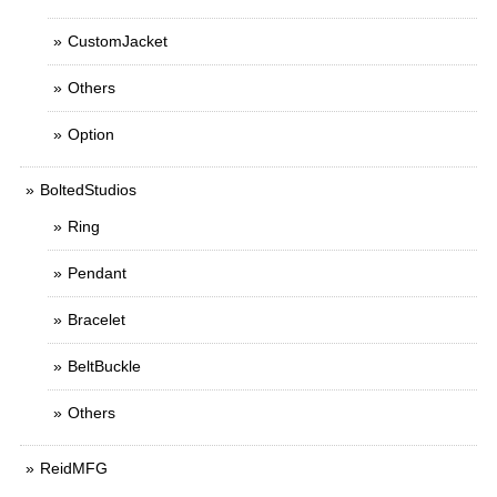
CustomJacket
Others
Option
BoltedStudios
Ring
Pendant
Bracelet
BeltBuckle
Others
ReidMFG