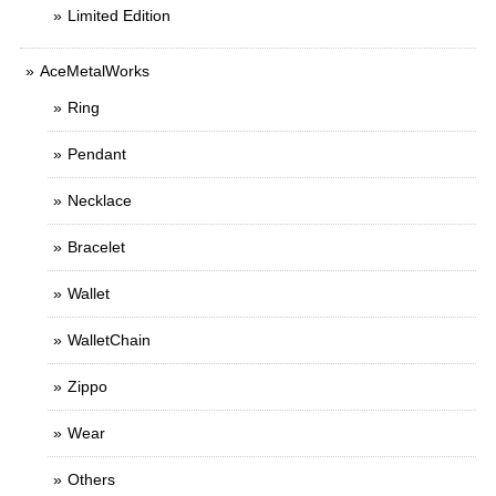
Limited Edition
AceMetalWorks
Ring
Pendant
Necklace
Bracelet
Wallet
WalletChain
Zippo
Wear
Others