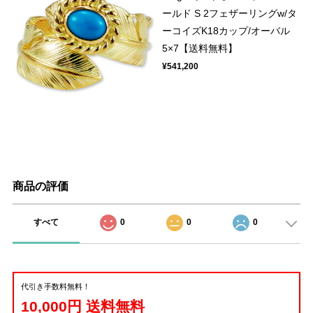
ールド S 2フェザーリングw/タ
ーコイズK18カップ/オーバル
5×7【送料無料】
¥541,200
商品の評価
すべて
0
0
0
代引き手数料無料！
10,000円 送料無料