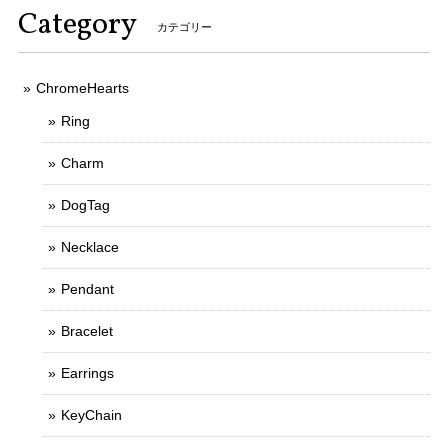
Category
カテゴリー
ChromeHearts
Ring
Charm
DogTag
Necklace
Pendant
Bracelet
Earrings
KeyChain