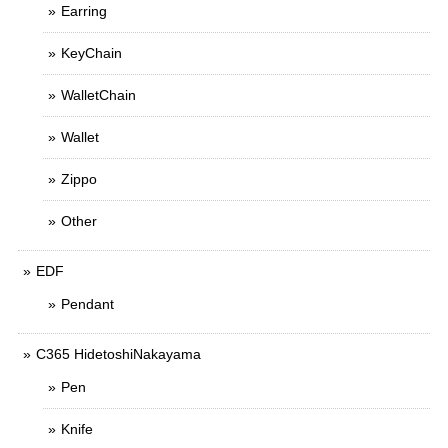
Earring
KeyChain
WalletChain
Wallet
Zippo
Other
EDF
Pendant
C365 HidetoshiNakayama
Pen
Knife