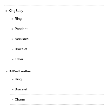
KingBaby
Ring
Pendant
Necklace
Bracelet
Other
BillWallLeather
Ring
Bracelet
Charm