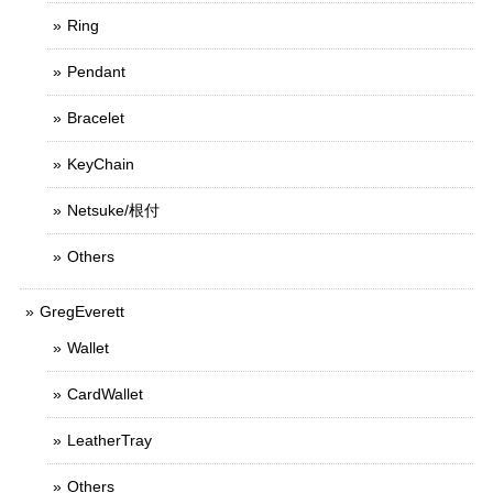
Ring
Pendant
Bracelet
KeyChain
Netsuke/根付
Others
GregEverett
Wallet
CardWallet
LeatherTray
Others