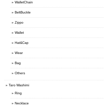
WalletChain
BeltBuckle
Zippo
Wallet
Hat&Cap
Wear
Bag
Others
Taro Washimi
Ring
Necklace