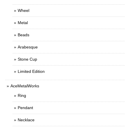
Wheel
Metal
Beads
Arabesque
Stone Cup
Limited Edition
AceMetalWorks
Ring
Pendant
Necklace