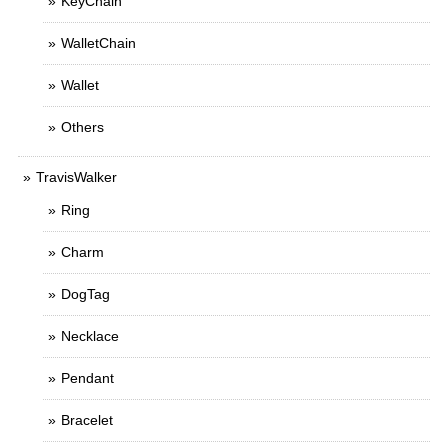
KeyChain
WalletChain
Wallet
Others
TravisWalker
Ring
Charm
DogTag
Necklace
Pendant
Bracelet