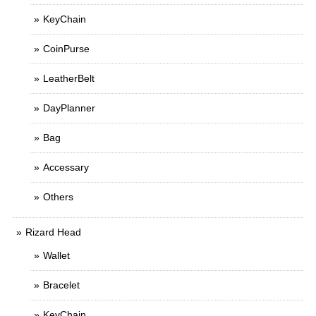
KeyChain
CoinPurse
LeatherBelt
DayPlanner
Bag
Accessary
Others
Rizard Head
Wallet
Bracelet
KeyChain