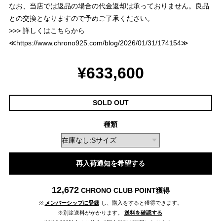
なお、当店では返品の場合の代金返却は承っておりません。良品
との交換となりますので予めご了承ください。
>>> 詳しくはこちらから
≪
https://www.chrono925.com/blog/2026/01/31/174154
≫
¥633,600
SOLD OUT
種類
再入荷通知を希望する
12,672
CHRONO CLUB POINT
獲得
※
メンバーシップに登録
し、購入をすると獲得できます。
※別途送料がかかります。
送料を確認する