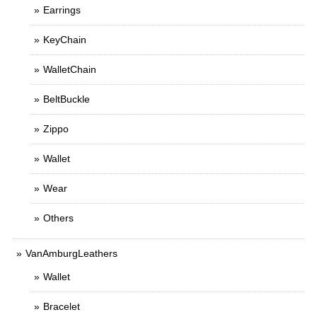
Earrings
KeyChain
WalletChain
BeltBuckle
Zippo
Wallet
Wear
Others
VanAmburgLeathers
Wallet
Bracelet