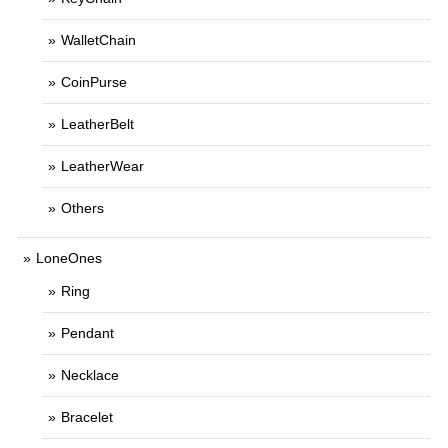
WalletChain
CoinPurse
LeatherBelt
LeatherWear
Others
LoneOnes
Ring
Pendant
Necklace
Bracelet