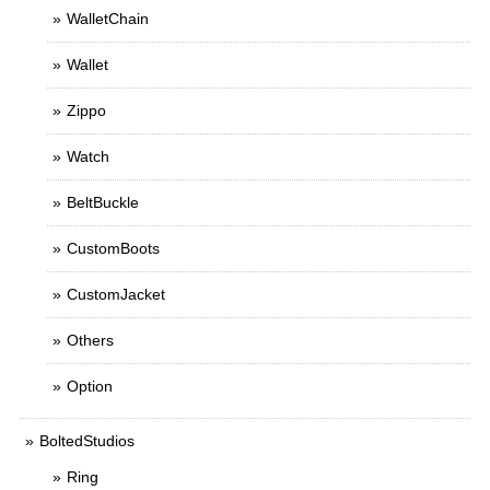
WalletChain
Wallet
Zippo
Watch
BeltBuckle
CustomBoots
CustomJacket
Others
Option
BoltedStudios
Ring