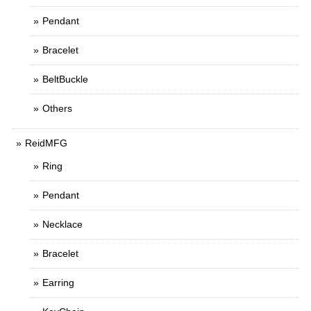
Pendant
Bracelet
BeltBuckle
Others
ReidMFG
Ring
Pendant
Necklace
Bracelet
Earring