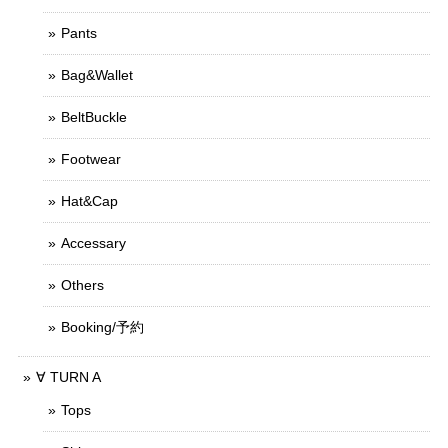
Pants
Bag&Wallet
BeltBuckle
Footwear
Hat&Cap
Accessary
Others
Booking/予約
∀ TURN A
Tops