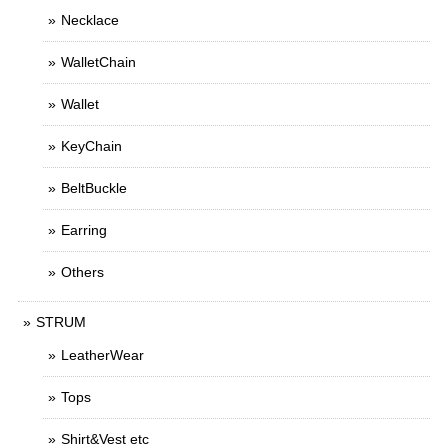
Necklace
WalletChain
Wallet
KeyChain
BeltBuckle
Earring
Others
STRUM
LeatherWear
Tops
Shirt&Vest etc