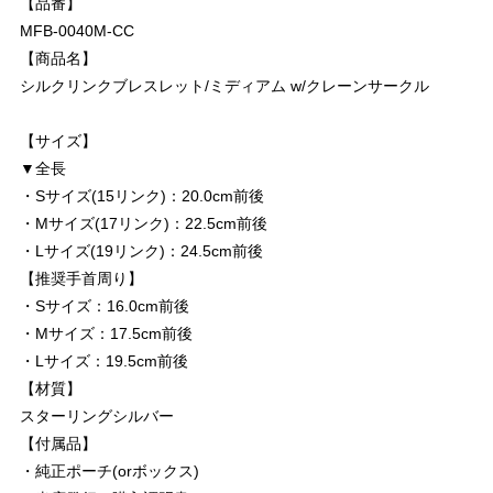
【品番】
MFB-0040M-CC
【商品名】
シルクリンクブレスレット/ミディアム w/クレーンサークル
【サイズ】
▼全長
・Sサイズ(15リンク)：20.0cm前後
・Mサイズ(17リンク)：22.5cm前後
・Lサイズ(19リンク)：24.5cm前後
【推奨手首周り】
・Sサイズ：16.0cm前後
・Mサイズ：17.5cm前後
・Lサイズ：19.5cm前後
【材質】
スターリングシルバー
【付属品】
・純正ポーチ(orボックス)