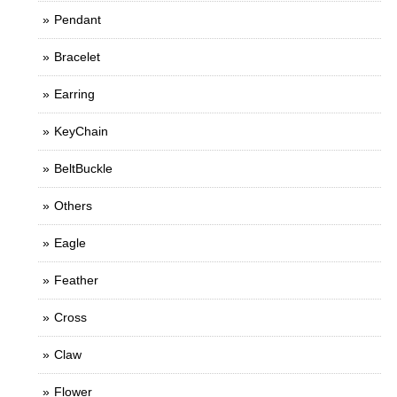
Pendant
Bracelet
Earring
KeyChain
BeltBuckle
Others
Eagle
Feather
Cross
Claw
Flower