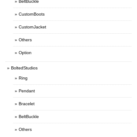
BeltBuckle
CustomBoots
CustomJacket
Others
Option
BoltedStudios
Ring
Pendant
Bracelet
BeltBuckle
Others