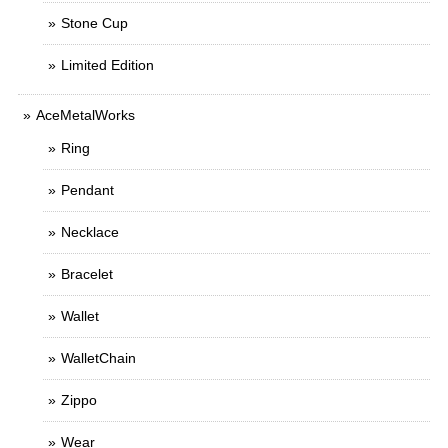
Stone Cup
Limited Edition
AceMetalWorks
Ring
Pendant
Necklace
Bracelet
Wallet
WalletChain
Zippo
Wear