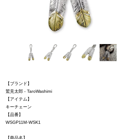
【ブランド】
鷲見太郎 - TaroWashimi
【アイテム】
キーチェーン
【品番】
WSGP11M-WSK1
【商品名】