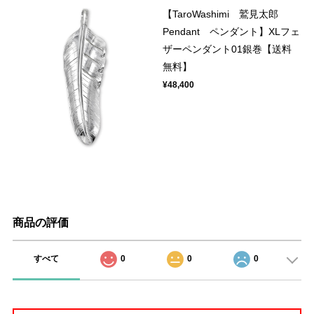
【TaroWashimi 鷲見太郎
Pendant ペンダント】XLフェ
ザーペンダント01銀巻【送料
無料】
¥48,400
商品の評価
すべて
0
0
0