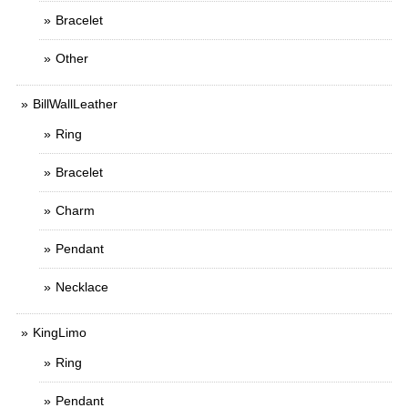
Bracelet
Other
BillWallLeather
Ring
Bracelet
Charm
Pendant
Necklace
KingLimo
Ring
Pendant