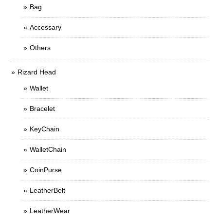
Bag
Accessary
Others
Rizard Head
Wallet
Bracelet
KeyChain
WalletChain
CoinPurse
LeatherBelt
LeatherWear