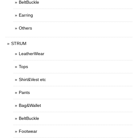
BeltBuckle
Earring
Others
STRUM
LeatherWear
Tops
Shirt&Vest etc
Pants
Bag&Wallet
BeltBuckle
Footwear