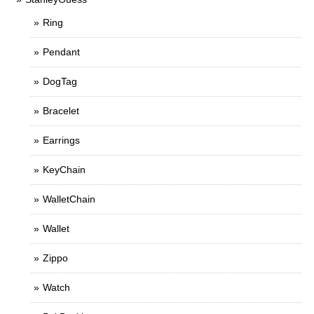
Ring
Pendant
DogTag
Bracelet
Earrings
KeyChain
WalletChain
Wallet
Zippo
Watch