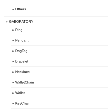
Others
GABORATORY
Ring
Pendant
DogTag
Bracelet
Necklace
WalletChain
Wallet
KeyChain