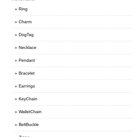
Ring
Charm
DogTag
Necklace
Pendant
Bracelet
Earrings
KeyChain
WalletChain
BeltBuckle