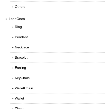
Others
LoneOnes
Ring
Pendant
Necklace
Bracelet
Earring
KeyChain
WalletChain
Wallet
Zippo