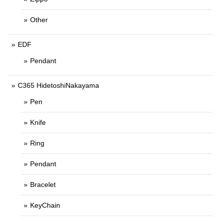
Other
EDF
Pendant
C365 HidetoshiNakayama
Pen
Knife
Ring
Pendant
Bracelet
KeyChain