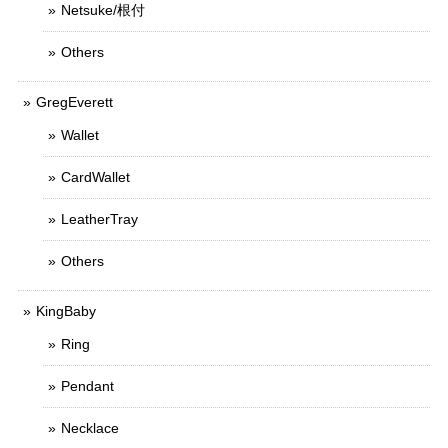
Netsuke/根付
Others
GregEverett
Wallet
CardWallet
LeatherTray
Others
KingBaby
Ring
Pendant
Necklace