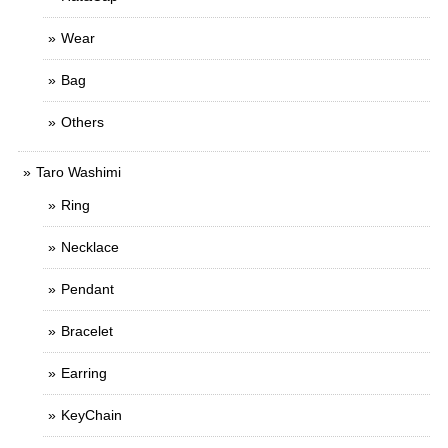
Wear
Bag
Others
Taro Washimi
Ring
Necklace
Pendant
Bracelet
Earring
KeyChain