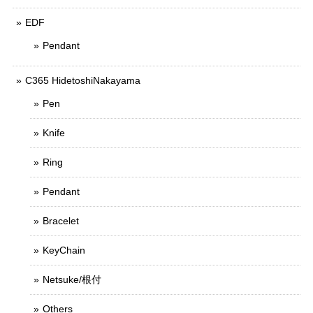
EDF
Pendant
C365 HidetoshiNakayama
Pen
Knife
Ring
Pendant
Bracelet
KeyChain
Netsuke/根付
Others