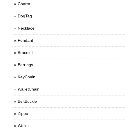
Charm
DogTag
Necklace
Pendant
Bracelet
Earrings
KeyChain
WalletChain
BeltBuckle
Zippo
Wallet