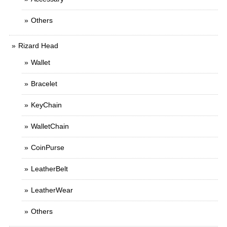
Others
Rizard Head
Wallet
Bracelet
KeyChain
WalletChain
CoinPurse
LeatherBelt
LeatherWear
Others