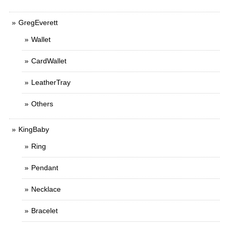
GregEverett
Wallet
CardWallet
LeatherTray
Others
KingBaby
Ring
Pendant
Necklace
Bracelet