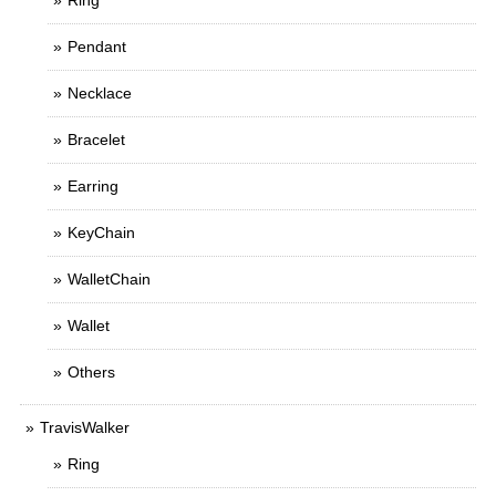
Ring
Pendant
Necklace
Bracelet
Earring
KeyChain
WalletChain
Wallet
Others
TravisWalker
Ring