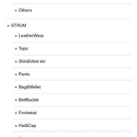
Others
STRUM
LeatherWear
Tops
Shirt&Vest etc
Pants
Bag&Wallet
BeltBuckle
Footwear
Hat&Cap