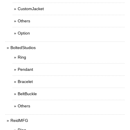
CustomJacket
Others
Option
BoltedStudios
Ring
Pendant
Bracelet
BeltBuckle
Others
ReidMFG