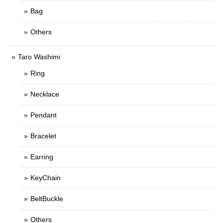
Bag
Others
Taro Washimi
Ring
Necklace
Pendant
Bracelet
Earring
KeyChain
BeltBuckle
Others