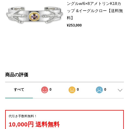
ングルw/6×8アメトリンK18カ
ップ &イーグルクロー【送料無
料】
¥253,000
商品の評価
すべて
0
0
0
代引き手数料無料！
10,000円 送料無料