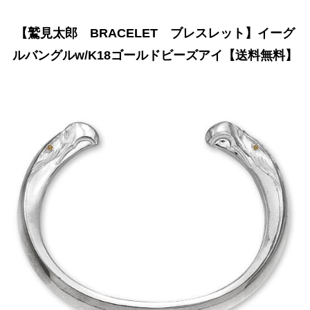
【鷲見太郎 BRACELET ブレスレット】イーグ
ルバングルw/K18ゴールドビーズアイ【送料無料】