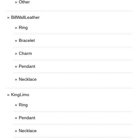
Other
BillWallLeather
Ring
Bracelet
Charm
Pendant
Necklace
KingLimo
Ring
Pendant
Necklace