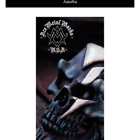
Ameba