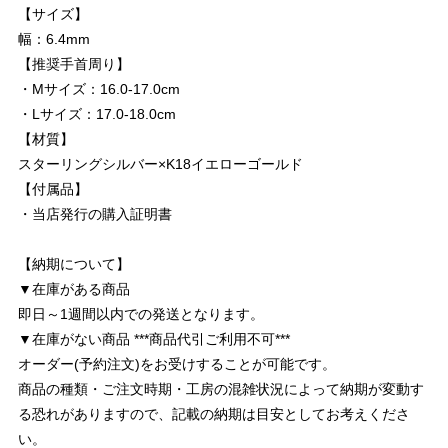
【サイズ】
幅：6.4mm
【推奨手首周り】
・Mサイズ：16.0-17.0cm
・Lサイズ：17.0-18.0cm
【材質】
スターリングシルバー×K18イエローゴールド
【付属品】
・当店発行の購入証明書
【納期について】
▼在庫がある商品
即日～1週間以内での発送となります。
▼在庫がない商品 ***商品代引ご利用不可***
オーダー(予約注文)をお受けすることが可能です。
商品の種類・ご注文時期・工房の混雑状況によって納期が変動す
る恐れがありますので、記載の納期は目安としてお考えくださ
い。