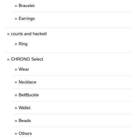
Bracelet
Earrings
courts and hackett
Ring
CHRONO Select
Wear
Necklace
BeltBuckle
Wallet
Beads
Others