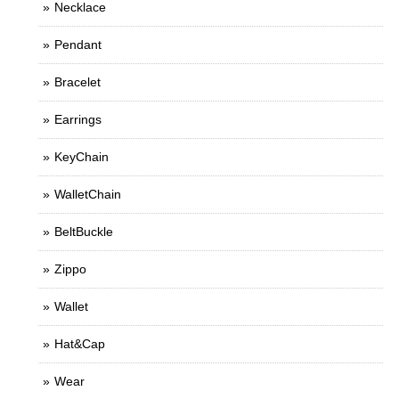
Necklace
Pendant
Bracelet
Earrings
KeyChain
WalletChain
BeltBuckle
Zippo
Wallet
Hat&Cap
Wear