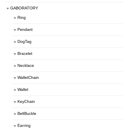
GABORATORY
Ring
Pendant
DogTag
Bracelet
Necklace
WalletChain
Wallet
KeyChain
BeltBuckle
Earring