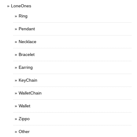
LoneOnes
Ring
Pendant
Necklace
Bracelet
Earring
KeyChain
WalletChain
Wallet
Zippo
Other