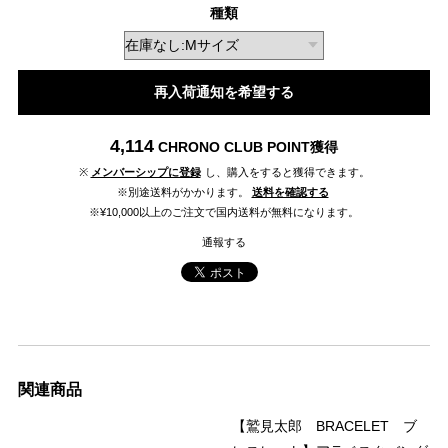
種類
再入荷通知を希望する
4,114
CHRONO CLUB POINT
獲得
※
メンバーシップに登録
し、購入をすると獲得できます。
※別途送料がかかります。
送料を確認する
※¥10,000以上のご注文で国内送料が無料になります。
通報する
関連商品
【鷲見太郎 BRACELET ブ