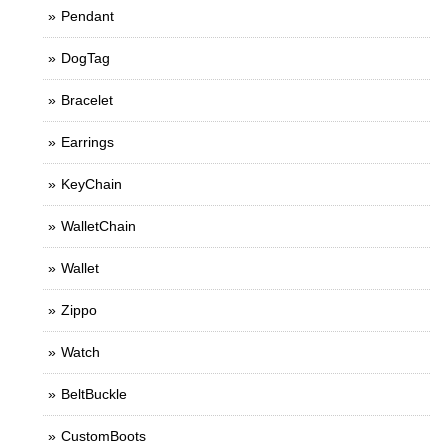
Pendant
DogTag
Bracelet
Earrings
KeyChain
WalletChain
Wallet
Zippo
Watch
BeltBuckle
CustomBoots