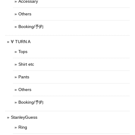
Accessary
Others
Booking/予約
∀ TURN A
Tops
Shirt etc
Pants
Others
Booking/予約
StanleyGuess
Ring