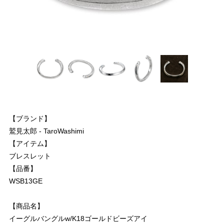
【ブランド】
鷲見太郎 - TaroWashimi
【アイテム】
ブレスレット
【品番】
WSB13GE
【商品名】
イーグルバングルw/K18ゴールドビーズアイ