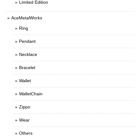
Limited Edition
AceMetalWorks
Ring
Pendant
Necklace
Bracelet
Wallet
WalletChain
Zippo
Wear
Others