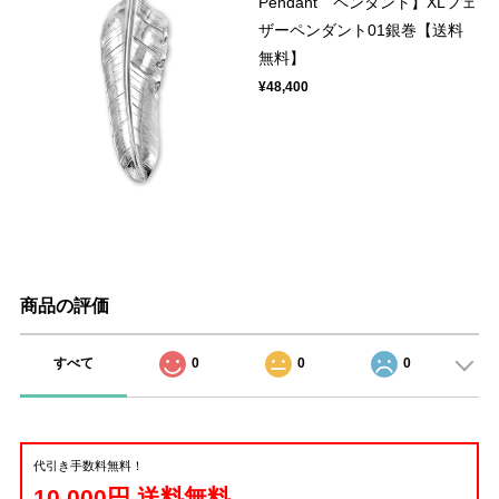
Pendant ペンダント】XLフェ
ザーペンダント01銀巻【送料
無料】
¥48,400
商品の評価
すべて
0
0
0
代引き手数料無料！
10,000円 送料無料