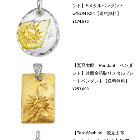
ント】Sメタルペンダント
w/SUN K24【送料無料】
¥174,570
【鷲見太郎 Pendant ペンダ
ント】片面金箔貼りメタルプレ
ートペンダント【送料無料】
¥253,000
【TaroWashimi 鷲見太郎