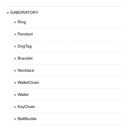
GABORATORY
Ring
Pendant
DogTag
Bracelet
Necklace
WalletChain
Wallet
KeyChain
BeltBuckle