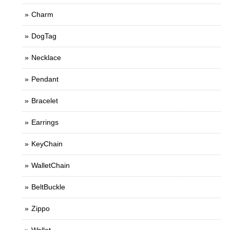
Charm
DogTag
Necklace
Pendant
Bracelet
Earrings
KeyChain
WalletChain
BeltBuckle
Zippo