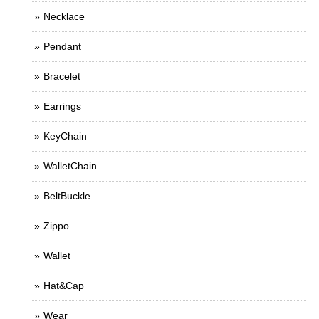
Necklace
Pendant
Bracelet
Earrings
KeyChain
WalletChain
BeltBuckle
Zippo
Wallet
Hat&Cap
Wear