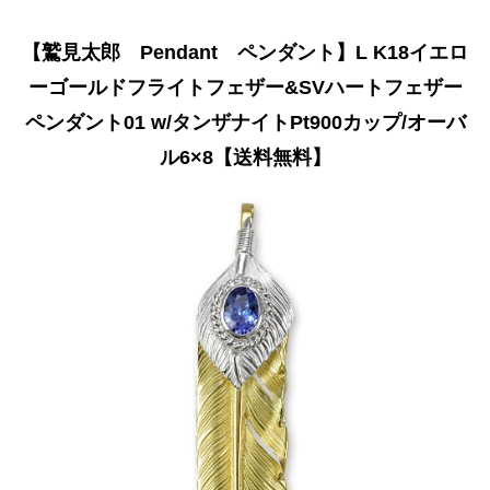
【鷲見太郎 Pendant ペンダント】L K18イエロ
ーゴールドフライトフェザー&SVハートフェザー
ペンダント01 w/タンザナイトPt900カップ/オーバ
ル6×8【送料無料】