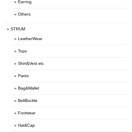
Earring
Others
STRUM
LeatherWear
Tops
Shirt&Vest etc
Pants
Bag&Wallet
BeltBuckle
Footwear
Hat&Cap