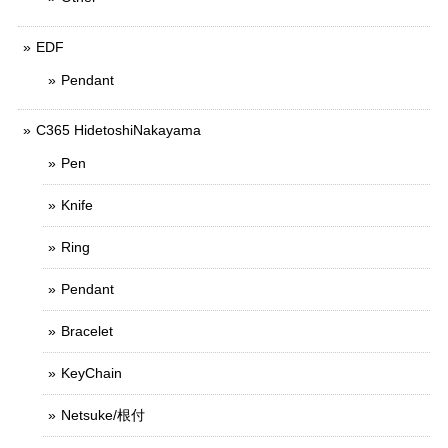
EDF
Pendant
C365 HidetoshiNakayama
Pen
Knife
Ring
Pendant
Bracelet
KeyChain
Netsuke/根付