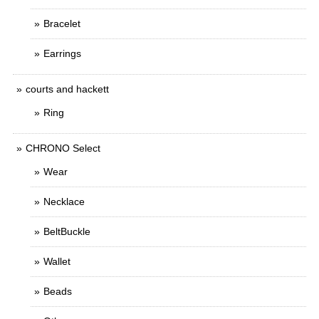
Bracelet
Earrings
courts and hackett
Ring
CHRONO Select
Wear
Necklace
BeltBuckle
Wallet
Beads