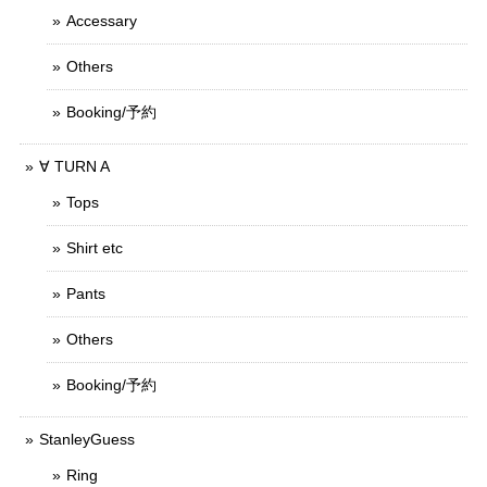
Accessary
Others
Booking/予約
∀ TURN A
Tops
Shirt etc
Pants
Others
Booking/予約
StanleyGuess
Ring