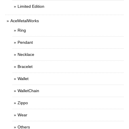
Limited Edition
AceMetalWorks
Ring
Pendant
Necklace
Bracelet
Wallet
WalletChain
Zippo
Wear
Others