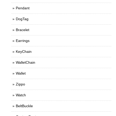
Pendant
DogTag
Bracelet
Earrings
KeyChain
WalletChain
Wallet
Zippo
Watch
BeltBuckle