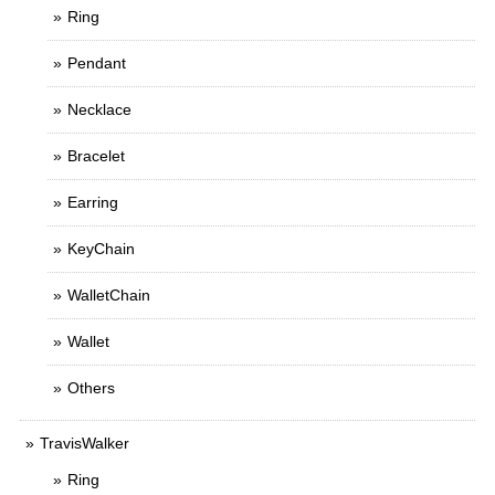
Ring
Pendant
Necklace
Bracelet
Earring
KeyChain
WalletChain
Wallet
Others
TravisWalker
Ring