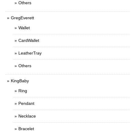
Others
GregEverett
Wallet
CardWallet
LeatherTray
Others
KingBaby
Ring
Pendant
Necklace
Bracelet