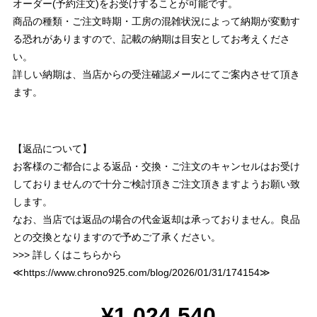
オーダー(予約注文)をお受けすることが可能です。
商品の種類・ご注文時期・工房の混雑状況によって納期が変動す
る恐れがありますので、記載の納期は目安としてお考えくださ
い。
詳しい納期は、当店からの受注確認メールにてご案内させて頂き
ます。
【返品について】
お客様のご都合による返品・交換・ご注文のキャンセルはお受け
しておりませんので十分ご検討頂きご注文頂きますようお願い致
します。
なお、当店では返品の場合の代金返却は承っておりません。良品
との交換となりますので予めご了承ください。
>>> 詳しくはこちらから
≪
https://www.chrono925.com/blog/2026/01/31/174154
≫
¥1,024,540