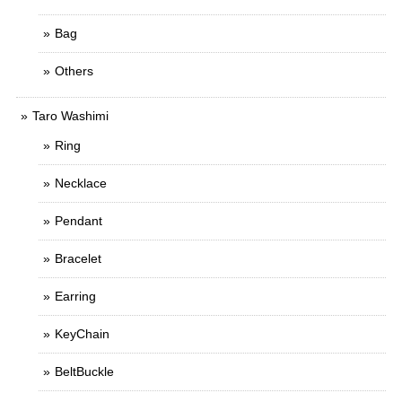
Bag
Others
Taro Washimi
Ring
Necklace
Pendant
Bracelet
Earring
KeyChain
BeltBuckle