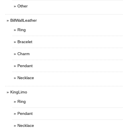
Other
BillWallLeather
Ring
Bracelet
Charm
Pendant
Necklace
KingLimo
Ring
Pendant
Necklace