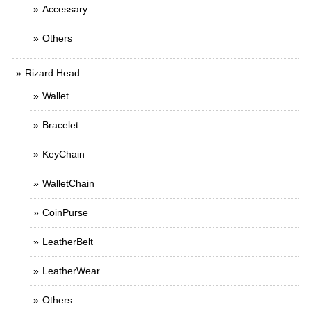
Accessary
Others
Rizard Head
Wallet
Bracelet
KeyChain
WalletChain
CoinPurse
LeatherBelt
LeatherWear
Others