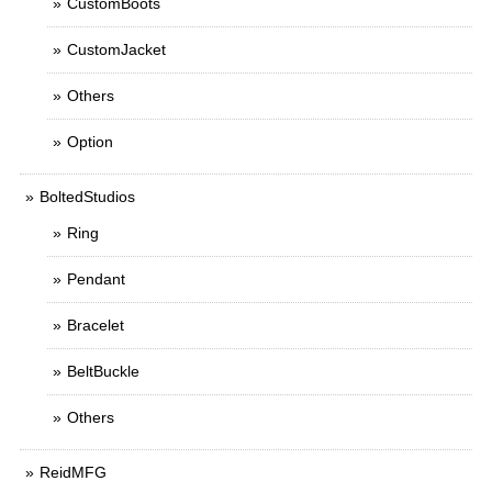
CustomBoots
CustomJacket
Others
Option
BoltedStudios
Ring
Pendant
Bracelet
BeltBuckle
Others
ReidMFG