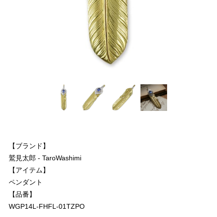
【ブランド】
鷲見太郎 - TaroWashimi
【アイテム】
ペンダント
【品番】
WGP14L-FHFL-01TZPO