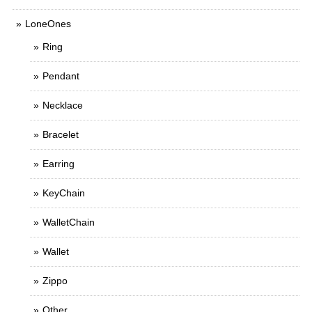
LoneOnes
Ring
Pendant
Necklace
Bracelet
Earring
KeyChain
WalletChain
Wallet
Zippo
Other