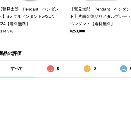
【鷲見太郎 Pendant ペンダン
【鷲見太郎 Pendant ペンダン
ト】Sメタルペンダントw/SUN
ト】片面金箔貼りメタルプレー
K24【送料無料】
ペンダント【送料無料】
¥174,570
¥253,000
商品の評価
すべて
0
0