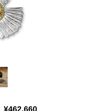
¥462,660