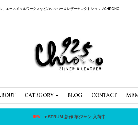
ール、エースメタルワークスなどのシルバー＆レザーセレクトショップCHRONO
ABOUT
CATEGORY
BLOG
CONTACT
MEM
▼STRUM 新作 革ジャン 入荷中