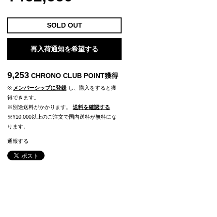
SOLD OUT
再入荷通知を希望する
9,253
CHRONO CLUB POINT
獲得
※
メンバーシップに登録
し、購入をすると獲
得できます。
※別途送料がかかります。
送料を確認する
※¥10,000以上のご注文で国内送料が無料にな
ります。
通報する