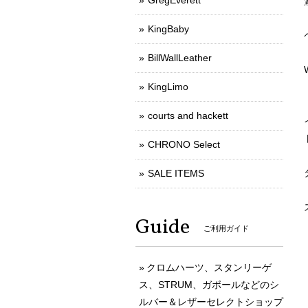
GregEverett
KingBaby
BillWallLeather
KingLimo
courts and hackett
CHRONO Select
SALE ITEMS
Guide
ご利用ガイド
クロムハーツ、スタンリーゲ
ス、STRUM、ガボールなどのシ
ルバー＆レザーセレクトショップ