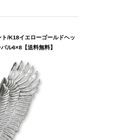
ント/K18イエローゴールドヘッ
オーバル6×8【送料無料】