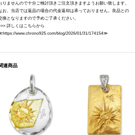
おりませんので十分ご検討頂きご注文頂きますようお願い致します。
なお、当店では返品の場合の代金返却は承っておりません。良品との
交換となりますので予めご了承ください。
>>> 詳しくはこちらから
≪
https://www.chrono925.com/blog/2026/01/31/174154
≫
関連商品