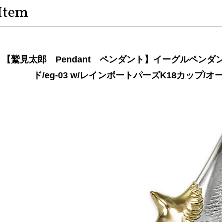
Item
【鷲見太郎 Pendant ペンダント】イーグルペンダ
ド/eg-03 w/レインボートパーズK18カップ/