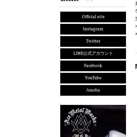
Official site
Instagram
Twitter
LINE公式アカウント
Facebook
YouTube
Ameba