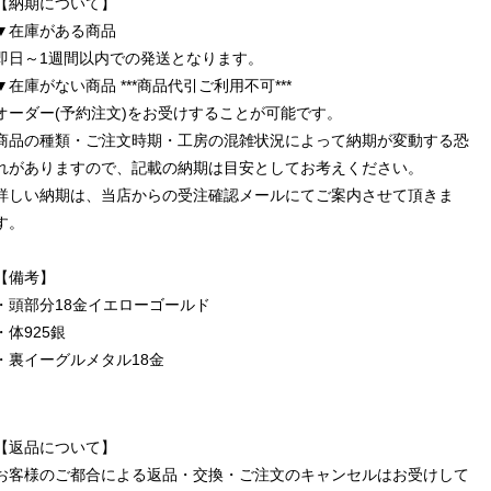
【納期について】
▼在庫がある商品
即日～1週間以内での発送となります。
▼在庫がない商品 ***商品代引ご利用不可***
オーダー(予約注文)をお受けすることが可能です。
商品の種類・ご注文時期・工房の混雑状況によって納期が変動する恐
れがありますので、記載の納期は目安としてお考えください。
詳しい納期は、当店からの受注確認メールにてご案内させて頂きま
す。
【備考】
・頭部分18金イエローゴールド
・体925銀
・裏イーグルメタル18金
【返品について】
お客様のご都合による返品・交換・ご注文のキャンセルはお受けして