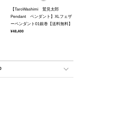
【TaroWashimi 鷲見太郎
ト
Pendant ペンダント】XLフェザ
ーペンダント01銀巻【送料無料】
¥48,400
0