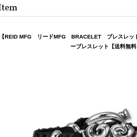
Item
【REID MFG リードMFG BRACELET ブレスレ
ーブレスレット【送料無料