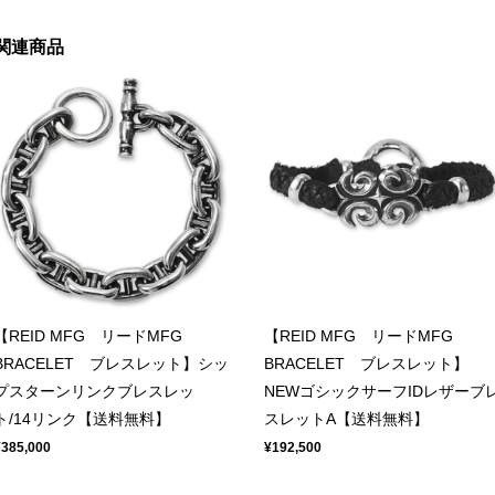
関連商品
【REID MFG リードMFG
【REID MFG リードMFG
BRACELET ブレスレット】シッ
BRACELET ブレスレット】
プスターンリンクブレスレッ
NEWゴシックサーフIDレザーブ
ト/14リンク【送料無料】
スレットA【送料無料】
¥385,000
¥192,500