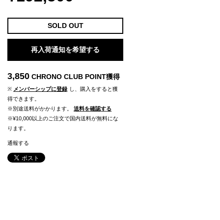
SOLD OUT
再入荷通知を希望する
3,850
CHRONO CLUB POINT
獲得
※
メンバーシップに登録
し、購入をすると獲
得できます。
※別途送料がかかります。
送料を確認する
※¥10,000以上のご注文で国内送料が無料にな
ります。
通報する