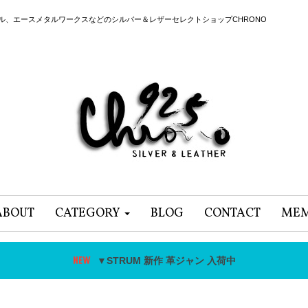
ール、エースメタルワークスなどのシルバー＆レザーセレクトショップCHRONO
ABOUT
CATEGORY
BLOG
CONTACT
MEM
▼STRUM 新作 革ジャン 入荷中