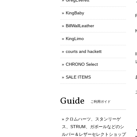
GregEverett
KingBaby
BillWallLeather
KingLimo
courts and hackett
CHRONO Select
SALE ITEMS
Guide
ご利用ガイド
クロムハーツ、スタンリーゲ
ス、STRUM、ガボールなどのシ
ルバー＆レザーセレクトショップ