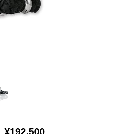
¥192,500