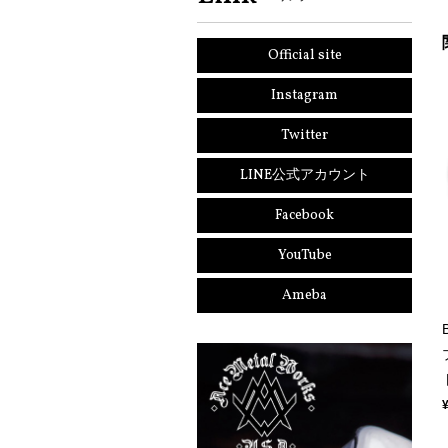
Official site
Instagram
Twitter
LINE公式アカウント
Facebook
YouTube
Ameba