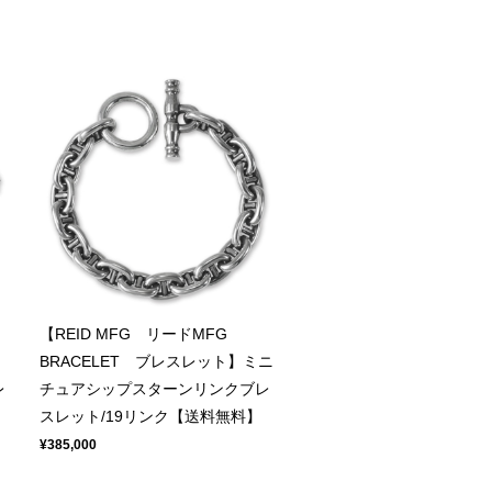
【REID MFG リードMFG
BRACELET ブレスレット】ミニ
レ
チュアシップスターンリンクブレ
スレット/19リンク【送料無料】
¥385,000