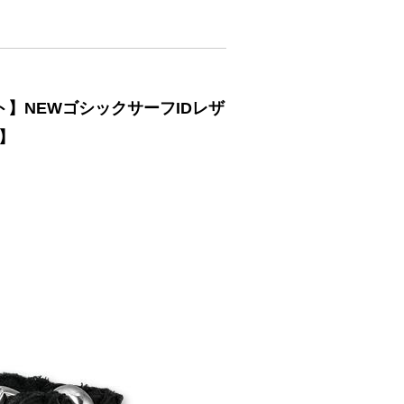
ット】NEWゴシックサーフIDレザ
】