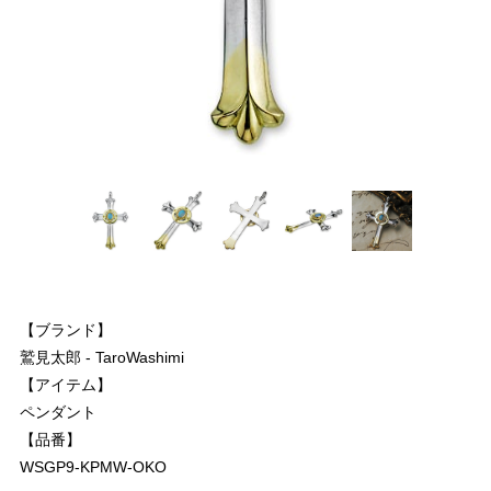
【ブランド】
鷲見太郎 - TaroWashimi
【アイテム】
ペンダント
【品番】
WSGP9-KPMW-OKO