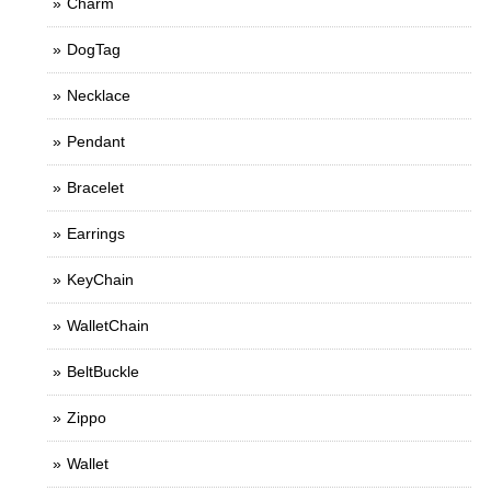
Charm
DogTag
Necklace
Pendant
Bracelet
Earrings
KeyChain
WalletChain
BeltBuckle
Zippo
Wallet