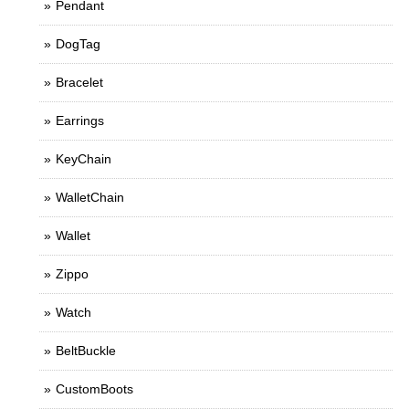
Pendant
DogTag
Bracelet
Earrings
KeyChain
WalletChain
Wallet
Zippo
Watch
BeltBuckle
CustomBoots