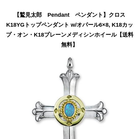
【鷲見太郎 Pendant ペンダント】クロス
K18YGトップペンダント w/オパール6×8, K18カッ
プ・オン・K18プレーンメディシンホイール【送料
無料】