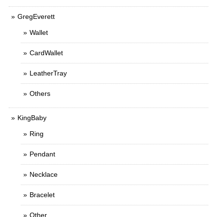
GregEverett
Wallet
CardWallet
LeatherTray
Others
KingBaby
Ring
Pendant
Necklace
Bracelet
Other