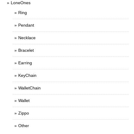
LoneOnes
Ring
Pendant
Necklace
Bracelet
Earring
KeyChain
WalletChain
Wallet
Zippo
Other