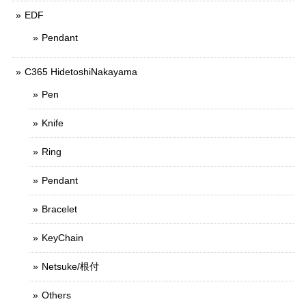
EDF
Pendant
C365 HidetoshiNakayama
Pen
Knife
Ring
Pendant
Bracelet
KeyChain
Netsuke/根付
Others