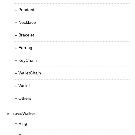
Pendant
Necklace
Bracelet
Earring
KeyChain
WalletChain
Wallet
Others
TravisWalker
Ring