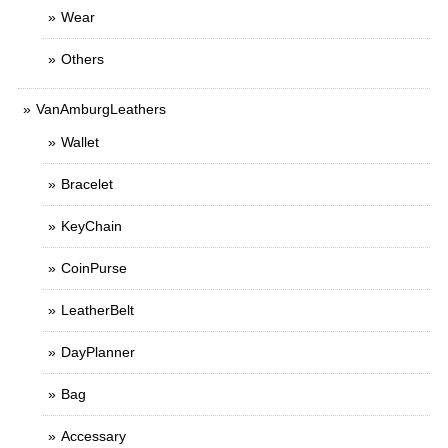
Wear
Others
VanAmburgLeathers
Wallet
Bracelet
KeyChain
CoinPurse
LeatherBelt
DayPlanner
Bag
Accessary