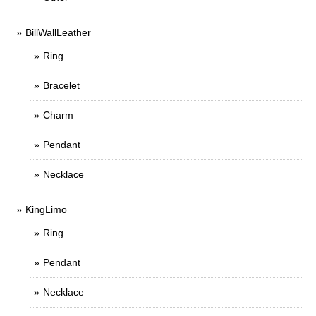
BillWallLeather
Ring
Bracelet
Charm
Pendant
Necklace
KingLimo
Ring
Pendant
Necklace