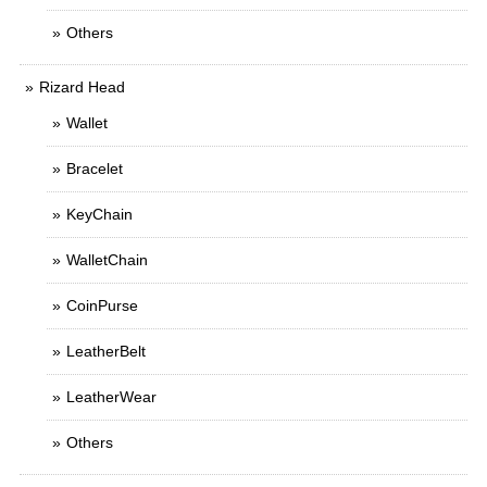
Others
Rizard Head
Wallet
Bracelet
KeyChain
WalletChain
CoinPurse
LeatherBelt
LeatherWear
Others