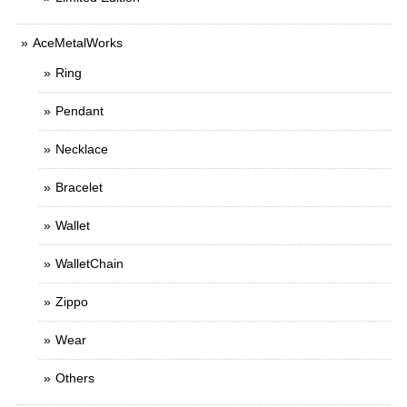
AceMetalWorks
Ring
Pendant
Necklace
Bracelet
Wallet
WalletChain
Zippo
Wear
Others