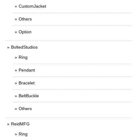
CustomJacket
Others
Option
BoltedStudios
Ring
Pendant
Bracelet
BeltBuckle
Others
ReidMFG
Ring