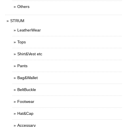
Others
STRUM
LeatherWear
Tops
Shirt&Vest etc
Pants
Bag&Wallet
BeltBuckle
Footwear
Hat&Cap
Accessary