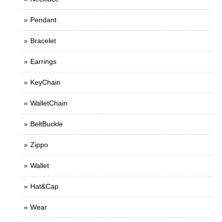
Pendant
Bracelet
Earrings
KeyChain
WalletChain
BeltBuckle
Zippo
Wallet
Hat&Cap
Wear