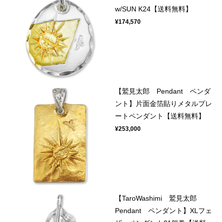
w/SUN K24【送料無料】
¥174,570
【鷲見太郎 Pendant ペンダ
ント】片面金箔貼りメタルプレ
ートペンダント【送料無料】
¥253,000
【TaroWashimi 鷲見太郎
Pendant ペンダント】XLフェ