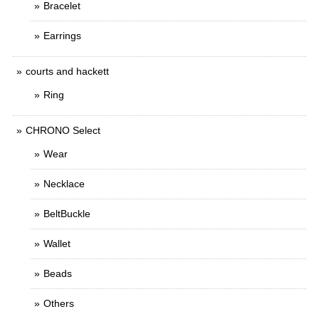
Bracelet
Earrings
courts and hackett
Ring
CHRONO Select
Wear
Necklace
BeltBuckle
Wallet
Beads
Others