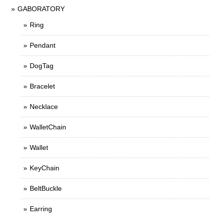
GABORATORY
Ring
Pendant
DogTag
Bracelet
Necklace
WalletChain
Wallet
KeyChain
BeltBuckle
Earring