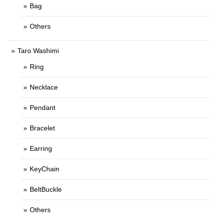
Bag
Others
Taro Washimi
Ring
Necklace
Pendant
Bracelet
Earring
KeyChain
BeltBuckle
Others