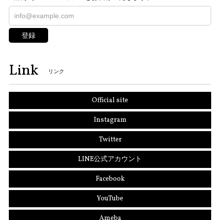
登録
Link
リンク
Official site
Instagram
Twitter
LINE公式アカウント
Facebook
YouTube
Ameba