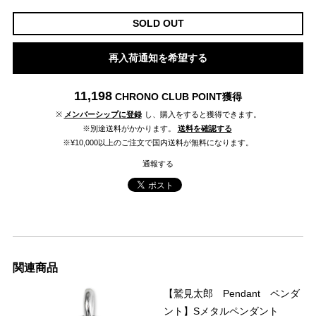
SOLD OUT
再入荷通知を希望する
11,198
CHRONO CLUB POINT
獲得
※
メンバーシップに登録
し、購入をすると獲得できます。
※別途送料がかかります。
送料を確認する
※¥10,000以上のご注文で国内送料が無料になります。
通報する
関連商品
【鷲見太郎 Pendant ペンダ
ント】Sメタルペンダント