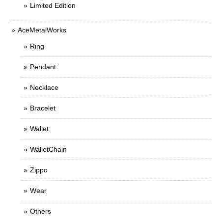
Limited Edition
AceMetalWorks
Ring
Pendant
Necklace
Bracelet
Wallet
WalletChain
Zippo
Wear
Others