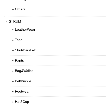
Others
STRUM
LeatherWear
Tops
Shirt&Vest etc
Pants
Bag&Wallet
BeltBuckle
Footwear
Hat&Cap