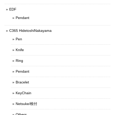
EDF
Pendant
C365 HidetoshiNakayama
Pen
Knife
Ring
Pendant
Bracelet
KeyChain
Netsuke/根付
Others