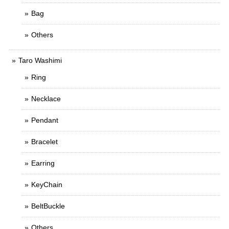
Bag
Others
Taro Washimi
Ring
Necklace
Pendant
Bracelet
Earring
KeyChain
BeltBuckle
Others