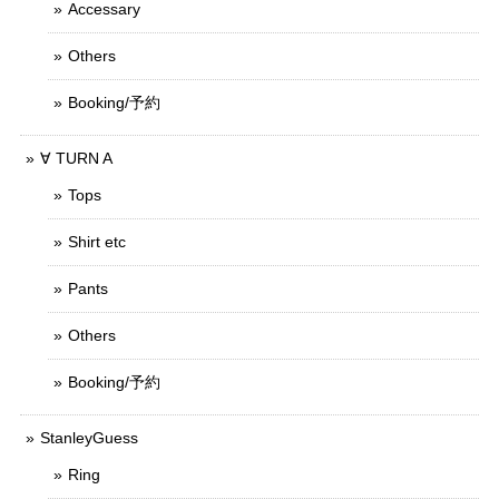
Accessary
Others
Booking/予約
∀ TURN A
Tops
Shirt etc
Pants
Others
Booking/予約
StanleyGuess
Ring