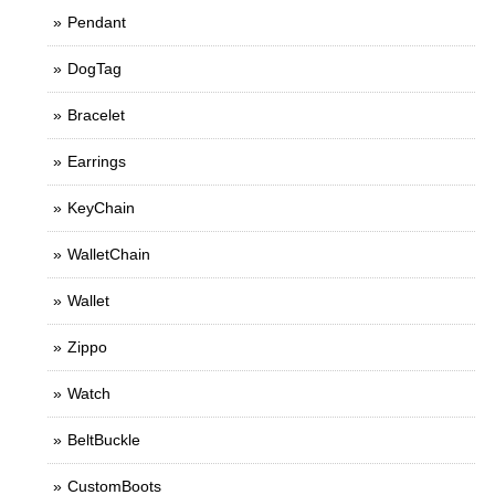
Pendant
DogTag
Bracelet
Earrings
KeyChain
WalletChain
Wallet
Zippo
Watch
BeltBuckle
CustomBoots