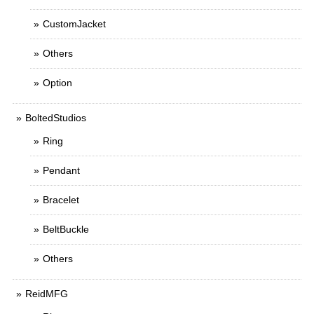
CustomJacket
Others
Option
BoltedStudios
Ring
Pendant
Bracelet
BeltBuckle
Others
ReidMFG