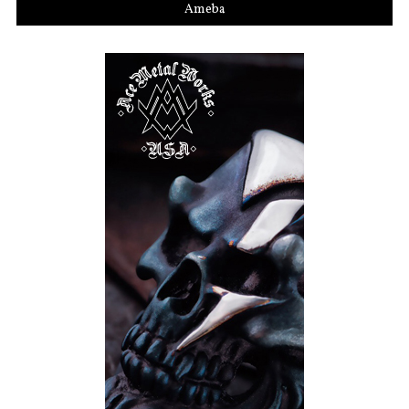
Ameba