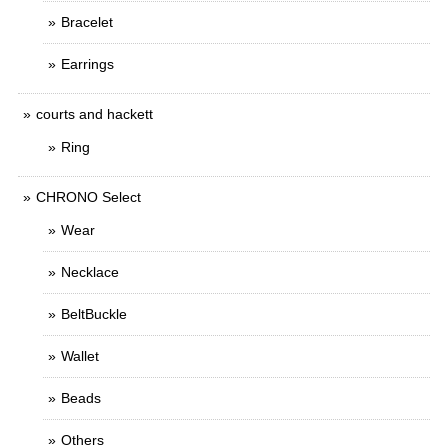
Bracelet
Earrings
courts and hackett
Ring
CHRONO Select
Wear
Necklace
BeltBuckle
Wallet
Beads
Others