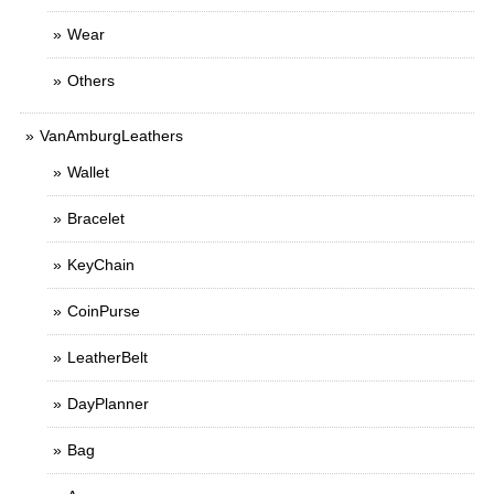
Wear
Others
VanAmburgLeathers
Wallet
Bracelet
KeyChain
CoinPurse
LeatherBelt
DayPlanner
Bag