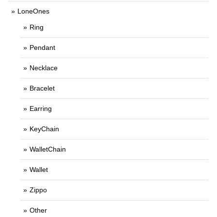
LoneOnes
Ring
Pendant
Necklace
Bracelet
Earring
KeyChain
WalletChain
Wallet
Zippo
Other