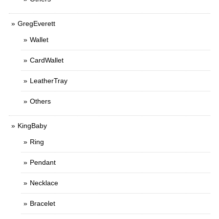
GregEverett
Wallet
CardWallet
LeatherTray
Others
KingBaby
Ring
Pendant
Necklace
Bracelet