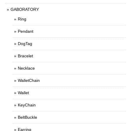
GABORATORY
Ring
Pendant
DogTag
Bracelet
Necklace
WalletChain
Wallet
KeyChain
BeltBuckle
Earring