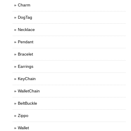
Charm
DogTag
Necklace
Pendant
Bracelet
Earrings
KeyChain
WalletChain
BeltBuckle
Zippo
Wallet