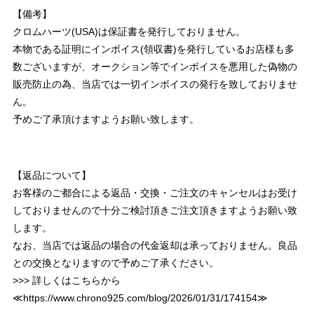
【備考】
クロムハーツ(USA)は保証書を発行しておりません。
本物である証明にインボイス(領収書)を発行しているお店様も多
数ございますが、オークション等でインボイスを悪用した偽物の
販売防止の為、当店では一切インボイスの発行を致しておりませ
ん。
予めご了承頂けますようお願い致します。
【返品について】
お客様のご都合による返品・交換・ご注文のキャンセルはお受け
しておりませんので十分ご検討頂きご注文頂きますようお願い致
します。
なお、当店では返品の場合の代金返却は承っておりません。良品
との交換となりますので予めご了承ください。
>>> 詳しくはこちらから
≪
https://www.chrono925.com/blog/2026/01/31/174154
≫