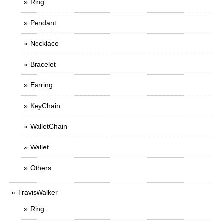
Ring
Pendant
Necklace
Bracelet
Earring
KeyChain
WalletChain
Wallet
Others
TravisWalker
Ring