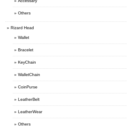
Accessary
Others
Rizard Head
Wallet
Bracelet
KeyChain
WalletChain
CoinPurse
LeatherBelt
LeatherWear
Others