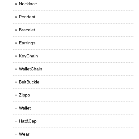
Necklace
Pendant
Bracelet
Earrings
KeyChain
WalletChain
BeltBuckle
Zippo
Wallet
Hat&Cap
Wear