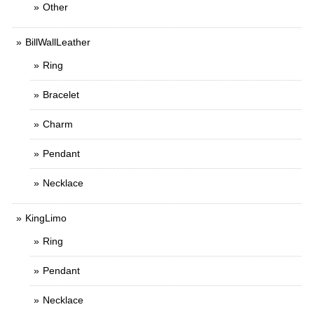
Other
BillWallLeather
Ring
Bracelet
Charm
Pendant
Necklace
KingLimo
Ring
Pendant
Necklace