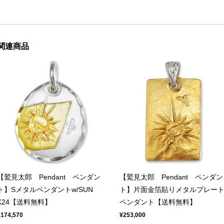
関連商品
【鷲見太郎 Pendant ペンダン
【鷲見太郎 Pendant ペンダン
ト】Sメタルペンダントw/SUN
ト】片面金箔貼りメタルプレー
K24【送料無料】
ペンダント【送料無料】
¥174,570
¥253,000