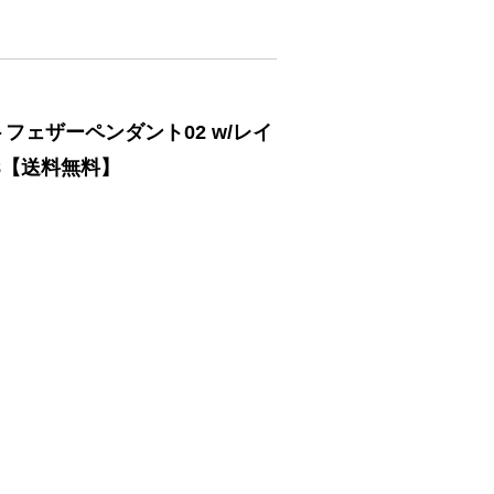
フェザーペンダント02 w/レイ
8【送料無料】