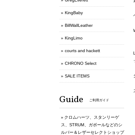
GregEverett
KingBaby
BillWallLeather
KingLimo
courts and hackett
CHRONO Select
SALE ITEMS
Guide
ご利用ガイド
クロムハーツ、スタンリーゲ
ス、STRUM、ガボールなどのシ
ルバー＆レザーセレクトショップ