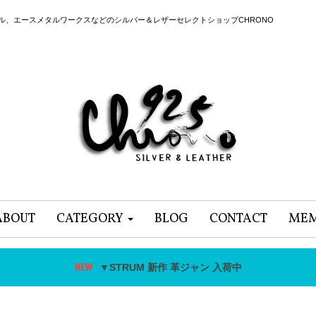
ール、エースメタルワークスなどのシルバー＆レザーセレクトショップCHRONO
ABOUT
CATEGORY
BLOG
CONTACT
MEM
▼STRUM 新作 革ジャン 入荷中