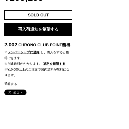
SOLD OUT
再入荷通知を希望する
2,002
CHRONO CLUB POINT
獲得
※
メンバーシップに登録
し、購入をすると獲
得できます。
※別途送料がかかります。
送料を確認する
※¥10,000以上のご注文で国内送料が無料にな
ります。
通報する