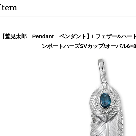
Item
【鷲見太郎 Pendant ペンダント】Lフェザー&ハート
ンボートパーズSVカップ/オーバル6×