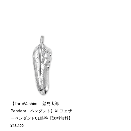
【TaroWashimi 鷲見太郎
ト
Pendant ペンダント】XLフェザ
ーペンダント01銀巻【送料無料】
¥48,400