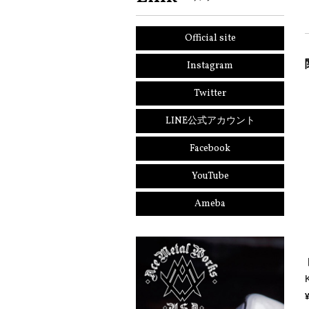
Official site
Instagram
Twitter
LINE公式アカウント
Facebook
YouTube
Ameba