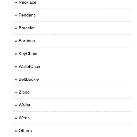
Necklace
Pendant
Bracelet
Earrings
KeyChain
WalletChain
BeltBuckle
Zippo
Wallet
Wear
Others