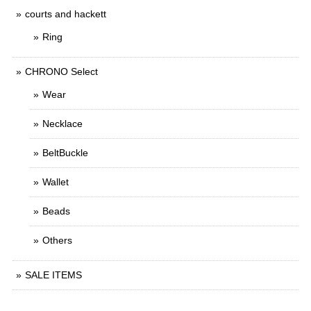
courts and hackett
Ring
CHRONO Select
Wear
Necklace
BeltBuckle
Wallet
Beads
Others
SALE ITEMS