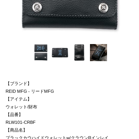
【ブランド】
REID MFG - リードMFG
【アイテム】
ウォレット/財布
【品番】
RLW101-CRBF
【商品名】
ブラックカウハイドウォレットw/クラウンRインレイ