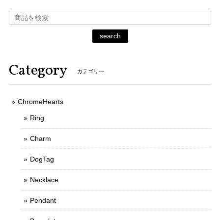
search
Category
カテゴリー
ChromeHearts
Ring
Charm
DogTag
Necklace
Pendant