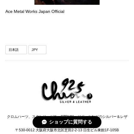
Ace Metal Works Japan Official
クロムハーツ、スタンリーゲス、STRUM、ガボールなどのシルバー＆レザ
ショップに質問する
ーセレクトショップCHRONO
〒530-0012 大阪府大阪市北区芝田2-2-13 日生ビル東館1F-105B