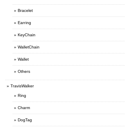
Bracelet
Earring
KeyChain
WalletChain
Wallet
Others
TravisWalker
Ring
Charm
DogTag