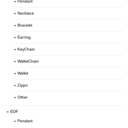
Pendant
Necklace
Bracelet
Earring
KeyChain
WalletChain
Wallet
Zippo
Other
EDF
Pendant