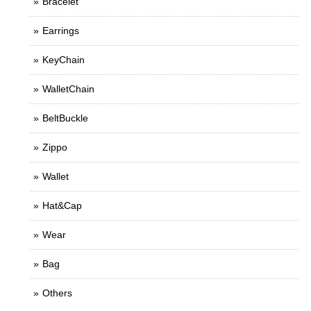
Bracelet
Earrings
KeyChain
WalletChain
BeltBuckle
Zippo
Wallet
Hat&Cap
Wear
Bag
Others