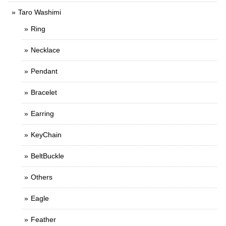
Taro Washimi
Ring
Necklace
Pendant
Bracelet
Earring
KeyChain
BeltBuckle
Others
Eagle
Feather