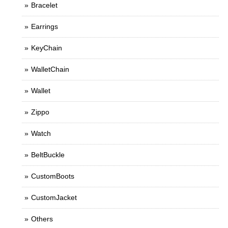
Bracelet
Earrings
KeyChain
WalletChain
Wallet
Zippo
Watch
BeltBuckle
CustomBoots
CustomJacket
Others