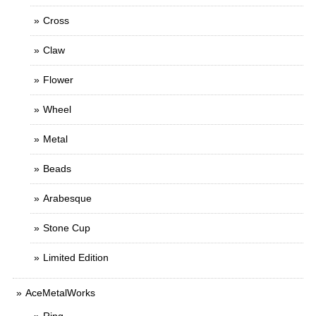
Cross
Claw
Flower
Wheel
Metal
Beads
Arabesque
Stone Cup
Limited Edition
AceMetalWorks