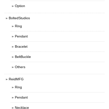
Option
BoltedStudios
Ring
Pendant
Bracelet
BeltBuckle
Others
ReidMFG
Ring
Pendant
Necklace