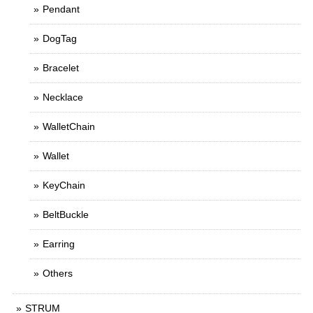
Pendant
DogTag
Bracelet
Necklace
WalletChain
Wallet
KeyChain
BeltBuckle
Earring
Others
STRUM