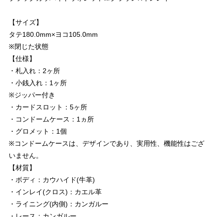
【サイズ】
タテ180.0mm×ヨコ105.0mm
※閉じた状態
【仕様】
・札入れ：2ヶ所
・小銭入れ：1ヶ所
※ジッパー付き
・カードスロット：5ヶ所
・コンドームケース：1ヵ所
・グロメット：1個
※コンドームケースは、デザインであり、実用性、機能性はござ
いません。
【材質】
・ボディ：カウハイド(牛革)
・インレイ(クロス)：カエル革
・ライニング(内側)：カンガルー
・レース：カンガルー