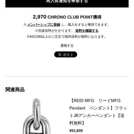
再入荷通知を希望する
2,970
CHRONO CLUB POINT
獲得
※
メンバーシップに登録
し、購入をすると獲得できます。
※別途送料がかかります。
送料を確認する
※¥10,000以上のご注文で国内送料が無料になります。
通報する
関連商品
【REID MFG リードMFG
Pendant ペンダント】フラッ
トJBアンカーペンダント【送
料無料】
¥61,600