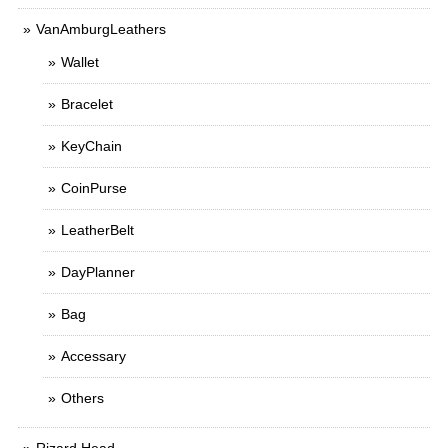
VanAmburgLeathers
Wallet
Bracelet
KeyChain
CoinPurse
LeatherBelt
DayPlanner
Bag
Accessary
Others