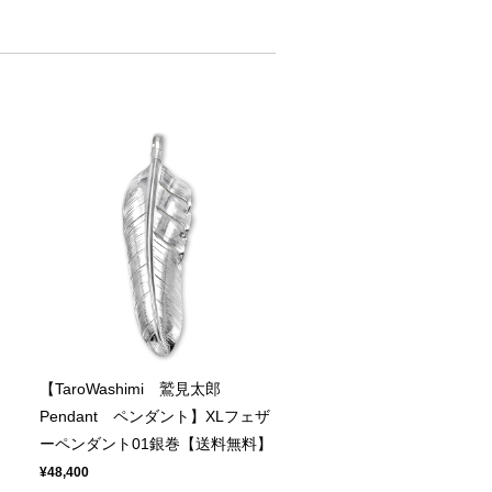
【TaroWashimi 鷲見太郎
ト
Pendant ペンダント】XLフェザ
ーペンダント01銀巻【送料無料】
¥48,400