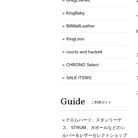
GregEverett
KingBaby
BillWallLeather
KingLimo
courts and hackett
CHRONO Select
SALE ITEMS
Guide
ご利用ガイド
クロムハーツ、スタンリーゲ
ス、STRUM、ガボールなどのシ
ルバー＆レザーセレクトショップ