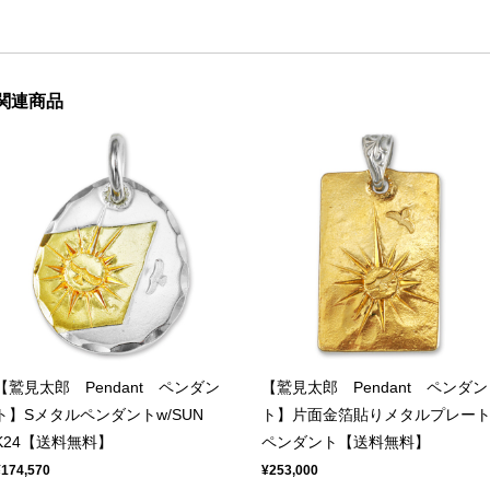
関連商品
【鷲見太郎 Pendant ペンダン
【鷲見太郎 Pendant ペンダン
ト】Sメタルペンダントw/SUN
ト】片面金箔貼りメタルプレー
K24【送料無料】
ペンダント【送料無料】
¥174,570
¥253,000