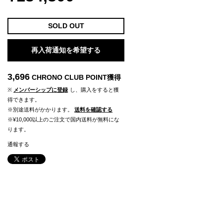
SOLD OUT
再入荷通知を希望する
3,696
CHRONO CLUB POINT
獲得
※
メンバーシップに登録
し、購入をすると獲
得できます。
※別途送料がかかります。
送料を確認する
※¥10,000以上のご注文で国内送料が無料にな
ります。
通報する