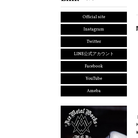
Official site
Instagram
Twitter
LINE公式アカウント
Facebook
YouTube
Ameba