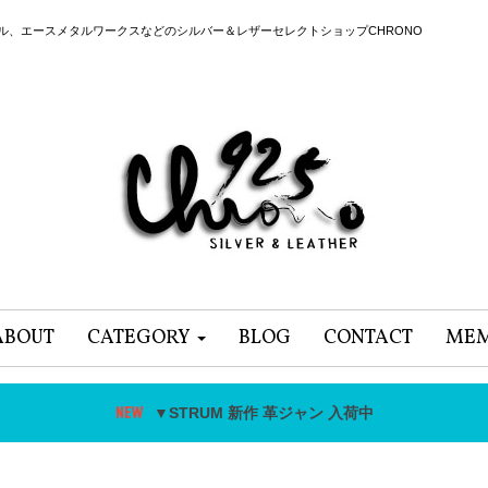
ール、エースメタルワークスなどのシルバー＆レザーセレクトショップCHRONO
ABOUT
CATEGORY
BLOG
CONTACT
MEM
▼STRUM 新作 革ジャン 入荷中