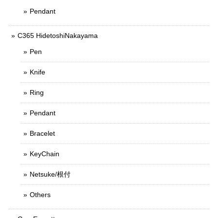
Pendant
C365 HidetoshiNakayama
Pen
Knife
Ring
Pendant
Bracelet
KeyChain
Netsuke/根付
Others