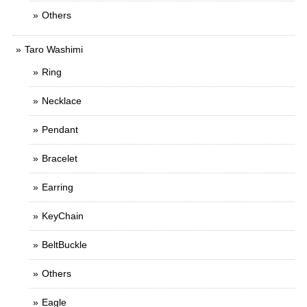
Others
Taro Washimi
Ring
Necklace
Pendant
Bracelet
Earring
KeyChain
BeltBuckle
Others
Eagle