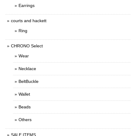
Earrings
courts and hackett
Ring
CHRONO Select
Wear
Necklace
BeltBuckle
Wallet
Beads
Others
SALE ITEMS