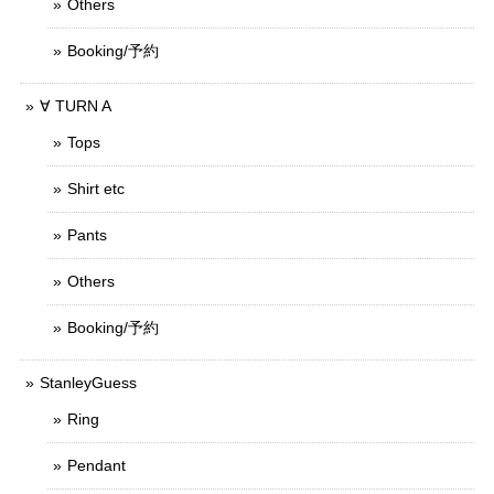
Others
Booking/予約
∀ TURN A
Tops
Shirt etc
Pants
Others
Booking/予約
StanleyGuess
Ring
Pendant