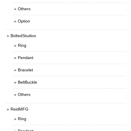
Others
Option
BoltedStudios
Ring
Pendant
Bracelet
BeltBuckle
Others
ReidMFG
Ring