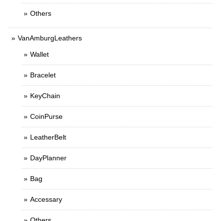
Others
VanAmburgLeathers
Wallet
Bracelet
KeyChain
CoinPurse
LeatherBelt
DayPlanner
Bag
Accessary
Others