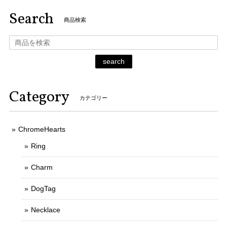
Search
商品検索
search
Category
カテゴリー
ChromeHearts
Ring
Charm
DogTag
Necklace