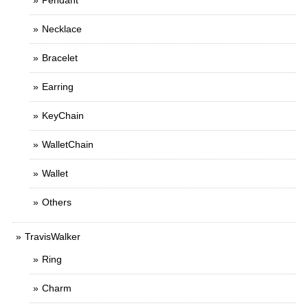
Pendant
Necklace
Bracelet
Earring
KeyChain
WalletChain
Wallet
Others
TravisWalker
Ring
Charm