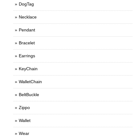
DogTag
Necklace
Pendant
Bracelet
Earrings
KeyChain
WalletChain
BeltBuckle
Zippo
Wallet
Wear