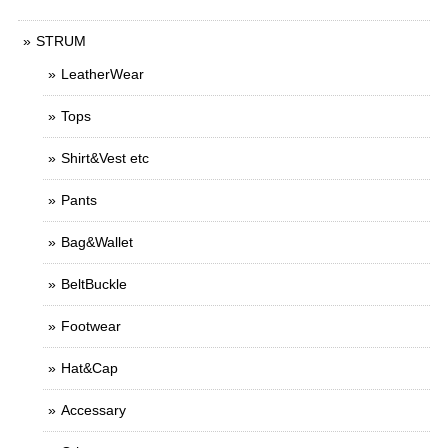
STRUM
LeatherWear
Tops
Shirt&Vest etc
Pants
Bag&Wallet
BeltBuckle
Footwear
Hat&Cap
Accessary