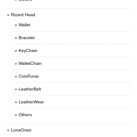
Rizard Head
Wallet
Bracelet
KeyChain
WalletChain
CoinPurse
LeatherBelt
LeatherWear
Others
LoneOnes