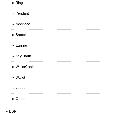
Ring
Pendant
Necklace
Bracelet
Earring
KeyChain
WalletChain
Wallet
Zippo
Other
EDF