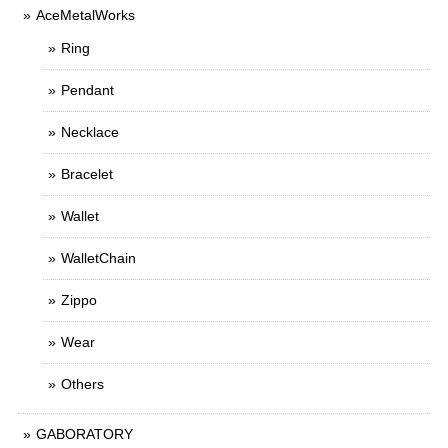
AceMetalWorks
Ring
Pendant
Necklace
Bracelet
Wallet
WalletChain
Zippo
Wear
Others
GABORATORY