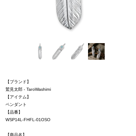
【ブランド】
鷲見太郎 - TaroWashimi
【アイテム】
ペンダント
【品番】
WSP14L-FHFL-01OSO
【商品名】