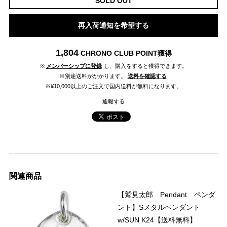
SOLD OUT
再入荷通知を希望する
1,804
CHRONO CLUB POINT
獲得
※
メンバーシップに登録
し、購入をすると獲得できます。
※別途送料がかかります。
送料を確認する
※¥10,000以上のご注文で国内送料が無料になります。
通報する
関連商品
【鷲見太郎 Pendant ペンダ
ント】Sメタルペンダント
w/SUN K24【送料無料】