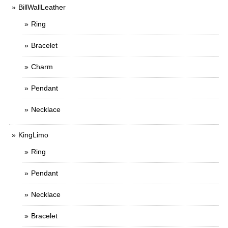
BillWallLeather
Ring
Bracelet
Charm
Pendant
Necklace
KingLimo
Ring
Pendant
Necklace
Bracelet