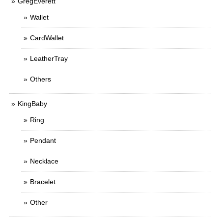
GregEverett
Wallet
CardWallet
LeatherTray
Others
KingBaby
Ring
Pendant
Necklace
Bracelet
Other