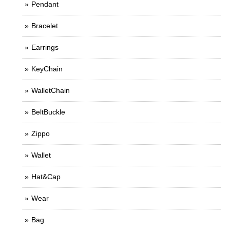
Pendant
Bracelet
Earrings
KeyChain
WalletChain
BeltBuckle
Zippo
Wallet
Hat&Cap
Wear
Bag