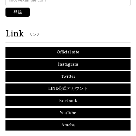
登録
Link
リンク
Official site
Instagram
Twitter
LINE公式アカウント
Facebook
YouTube
Ameba