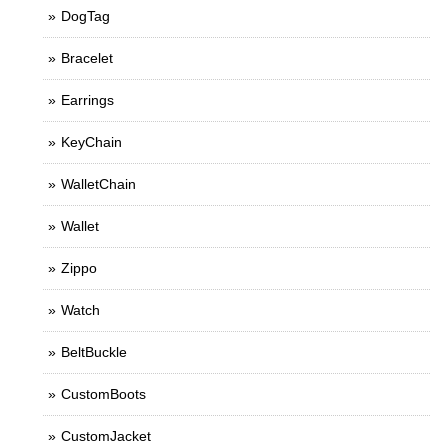
DogTag
Bracelet
Earrings
KeyChain
WalletChain
Wallet
Zippo
Watch
BeltBuckle
CustomBoots
CustomJacket