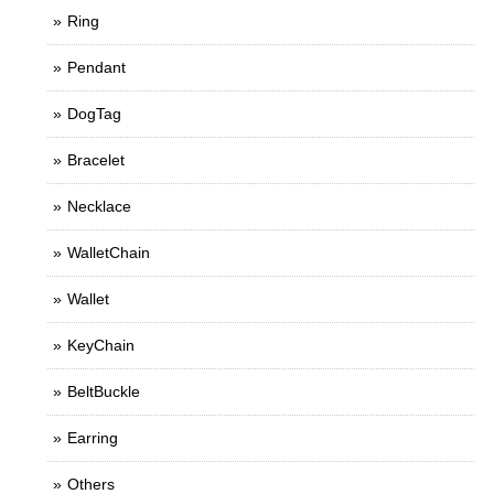
Ring
Pendant
DogTag
Bracelet
Necklace
WalletChain
Wallet
KeyChain
BeltBuckle
Earring
Others