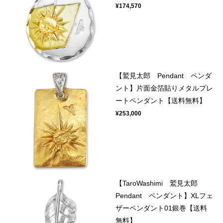
¥174,570
【鷲見太郎 Pendant ペンダ
ント】片面金箔貼りメタルプレ
ートペンダント【送料無料】
¥253,000
【TaroWashimi 鷲見太郎
Pendant ペンダント】XLフェ
ザーペンダント01銀巻【送料
無料】