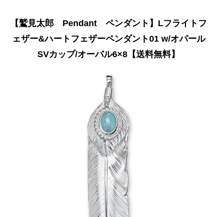
【鷲見太郎 Pendant ペンダント】Lフライトフ
ェザー&ハートフェザーペンダント01 w/オパール
SVカップ/オーバル6×8【送料無料】